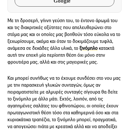
Google
Με τη δροσερή, γήινη γεύση του, το έντονο άρωμά του
και τις διακριτικές οξύτητες που απελευθερώνει στο
στόμα μας και οι οποίες μας βοηθούν τόσο εύκολα να το
ξεχωρίσουμε, ακόμα και όταν το δοκιμάζουμε τυφλά,
ανάμεσα σε δεκάδες άλλα υλικά, το
ξινόμηλο
κατακτά
αυτή την εποχή μία περίοπτη θέση όχι μόνο στην
φρουτιέρα μας, αλλά και στις μαγειρικές μας.
Και μπορεί συνήθως να το έχουμε συνδέσει στο νου μας
με την παρασκευή γλυκών συνταγών, όμως αν
πειραματιστείτε με αλμυρές συνταγές σίγουρα θα δείτε
το ξινόμηλο με άλλο μάτι. Εκτός, λοιπόν, από τις
αγαπημένες σαλάτες του φθινοπώρου, οι οποίες έχουν
πρωταγωνιστική θέση τόσο στα καθημερινά όσο και στα
κυριακάτικα τραπέζια, το ξινόμηλο μπορεί, πραγματικά,
να απογειώσει πιάτα με κρεατικά αλλά και να αποδείξει