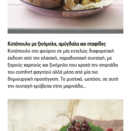
Κοτόπουλο με ξινόμηλα, αμύγδαλα και σταφίδες
Κοτόπουλο στο φούρνο σε μία εντελώς διαφορετική
έκδοση από την κλασική, παραδοσιακή συνταγή, με
ξηρούς καρπούς και ξινόμηλο που κρατά την σπιρτάδα
του comfort φαγητού αλλά μέσα από μία πιο
δημιουργική προσέγγιση. Το μυστικό, ωστόσο, σε αυτή
την συνταγή κρύβεται στην μαρινάδα…