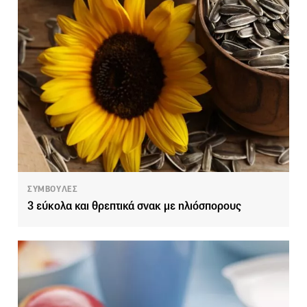
ΣΥΜΒΟΥΛΕΣ
3 εύκολα και θρεπτικά σνακ με ηλιόσπορους