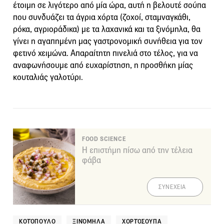
έτοιμη σε λιγότερο από μία ώρα, αυτή η βελουτέ σούπα
που συνδυάζει τα άγρια χόρτα (ζοχοί, σταμναγκάθι,
ρόκα, αγριοράδικα) με τα λαχανικά και τα ξινόμηλα, θα
γίνει η αγαπημένη μας γαστρονομική συνήθεια για τον
φετινό χειμώνα. Απαραίτητη πινελιά στο τέλος, για να
αναφωνήσουμε από ευχαρίστηση, η προσθήκη μίας
κουταλιάς γαλοτύρι.
FOOD SCIENCE
Η επιστήμη πίσω από την τέλεια
φάβα
ΣΥΝΕΧΕΙΑ
ΚΟΤΌΠΟΥΛΟ
ΞΙΝΌΜΗΛΑ
ΧΟΡΤΌΣΟΥΠΑ