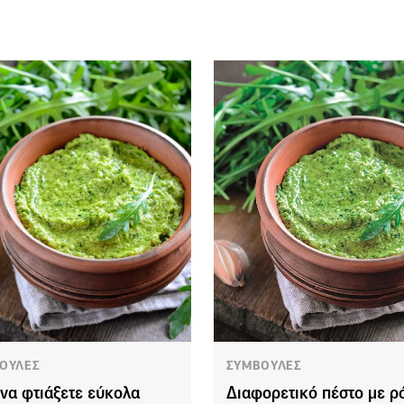
ΟΥΛΕΣ
ΣΥΜΒΟΥΛΕΣ
να φτιάξετε εύκολα
Διαφορετικό πέστο με ρ