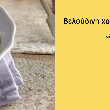
Βελούδινη χο
ΔΗ