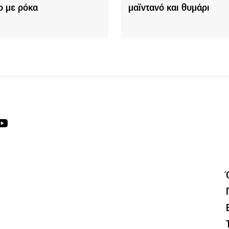
ο με ρόκα
μαϊντανό και θυμάρι