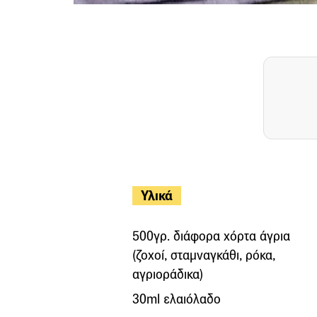
Υλικά
500γρ. διάφορα χόρτα άγρια
(ζοχοί, σταμναγκάθι, ρόκα,
αγριοράδικα)
30ml ελαιόλαδο