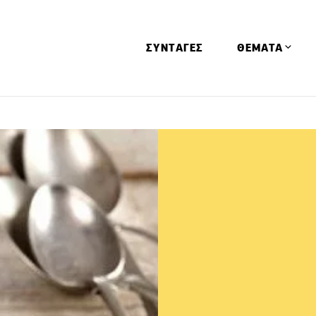
ΣΥΝΤΑΓΕΣ
ΘΕΜΑΤΑ
Απόψεις
Αφιερώματα
Ειδήσεις
Έρευνες
Οινοπνευματώ
Παιδί
Υγεία & Διατρ