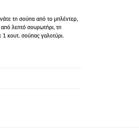
νάτε τη σούπα από το μπλέντερ,
ε από λεπτό σουρωτήρι, τη
ε 1 κουτ. σούπας γαλοτύρι.