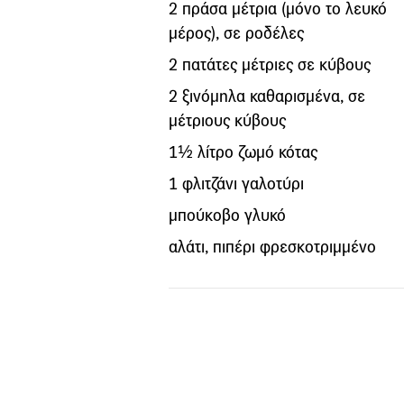
2 πράσα μέτρια (μόνο το λευκό
μέρος), σε ροδέλες
2 πατάτες μέτριες σε κύβους
2 ξινόμηλα καθαρισμένα, σε
μέτριους κύβους
1½ λίτρο ζωμό κότας
1 φλιτζάνι γαλοτύρι
μπούκοβο γλυκό
αλάτι, πιπέρι φρεσκοτριμμένο