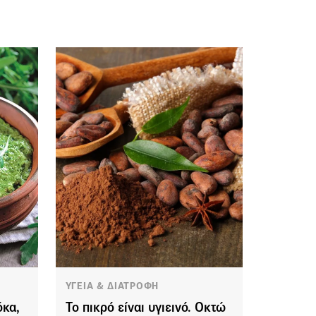
ΥΓΕΙΑ & ΔΙΑΤΡΟΦΗ
όκα,
Το πικρό είναι υγιεινό. Οκτώ