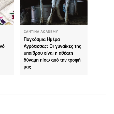
CANTINA ACADEMY
Παγκόσμια Ημέρα
ινό
Αγρότισσας: Οι γυναίκες της
υπαίθρου είναι η αθέατη
δύναμη πίσω από την τροφή
μας