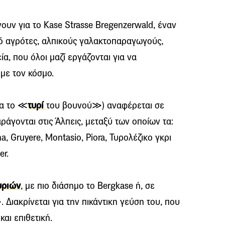
νουν για το Kase Strasse Bregenzerwald, έναν
πό αγρότες, αλπικούς γαλακτοπαραγωγούς,
ία, που όλοι μαζί εργάζονται για να
με τον κόσμο.
ια το ≪
τυρί
του βουνού≫) αναφέρεται σε
ράγονται στις Άλπεις, μεταξύ των οποίων τα:
na, Gruyere, Montasio, Piora, Τυρολέζικο γκρι
er.
υριών
, με πιο διάσημο το Bergkase ή, σε
ιακρίνεται για την πικάντικη γεύση του, που
αι επιθετική.