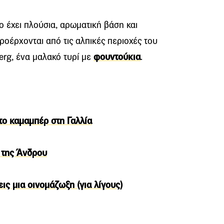
ίο έχει πλούσια, αρωματική βάση και
οέρχονται από τις αλπικές περιοχές του
erg, ένα μαλακό τυρί με
φουντούκια
.
το καμαμπέρ στη Γαλλία
ή της Άνδρου
ις μια οινομάζωξη (για λίγους)