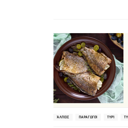
ΆΛΠΕΙΣ
ΠΑΡΑΓΩΓΟΊ
ΤΥΡΊ
Τ