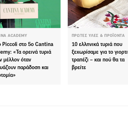
INA ACADEMY
ΠΡΩΤΕΣ ΥΛΕΣ & ΠΡΟΪΟΝΤΑ
o Piccoli στο 5ο Cantina
10 ελληνικά τυριά που
emy: «Τα ορεινά τυριά
ξεχωρίσαμε για το γιορτ
ν μέλλον όταν
τραπέζι – και πού θα τα
υάζουν παράδοση και
βρείτε
οτομία»