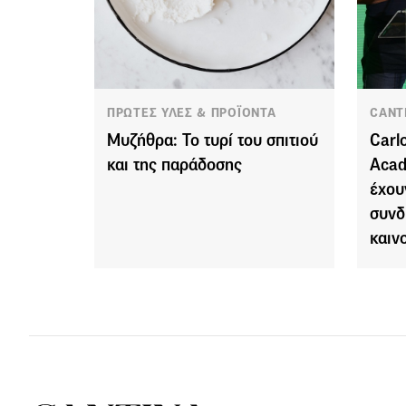
ΠΡΩΤΕΣ ΥΛΕΣ & ΠΡΟΪΟΝΤΑ
CANT
Μυζήθρα: Το τυρί του σπιτιού
Carl
και της παράδοσης
Acad
έχου
συνδ
καιν