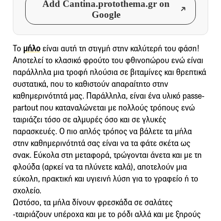
Add Cantina.protothema.gr on
Google
Το
μήλο
είναι αυτή τη στιγμή στην καλύτερή του φάση!
Αποτελεί το κλασικό φρούτο του φθινοπώρου ενώ είναι
παράλληλα μια τροφή πλούσια σε βιταμίνες και θρεπτικά
συστατικά, που το καθιστούν απαραίτητο στην
καθημερινότητά μας. Παράλληλα, είναι ένα υλικό passe-
partout που καταναλώνεται με πολλούς τρόπους ενώ
ταιριάζει τόσο σε αλμυρές όσο και σε γλυκές
παρασκευές. Ο πιο απλός τρόπος να βάλετε τα μήλα
στην καθημερινότητά σας είναι να τα φάτε σκέτα ως
σνακ. Εύκολα στη μεταφορά, τρώγονται άνετα και με τη
φλούδα (αρκεί να τα πλύνετε καλά), αποτελούν μια
εύκολη, πρακτική και υγιεινή λύση για το γραφείο ή το
σχολείο.
Ωστόσο, τα μήλα δίνουν φρεσκάδα σε σαλάτες
-ταιριάζουν υπέροχα και με το ρόδι αλλά και με ξηρούς