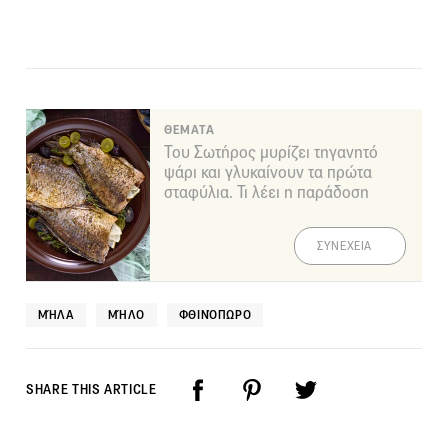
ΘΕΜΑΤΑ
Του Σωτήρος μυρίζει τηγανητό
ψάρι και γλυκαίνουν τα πρώτα
σταφύλια. Τι λέει η παράδοση
ΣΥΝΕΧΕΙΑ
ΜΉΛΑ
ΜΉΛΟ
ΦΘΙΝΌΠΩΡΟ
SHARE THIS ARTICLE