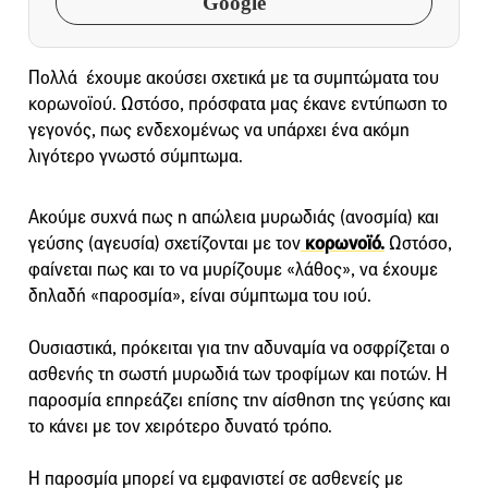
Google
Πολλά έχουμε ακούσει σχετικά με τα συμπτώματα του
κορωνοϊού. Ωστόσο, πρόσφατα μας έκανε εντύπωση το
γεγονός, πως ενδεχομένως να υπάρχει ένα ακόμη
λιγότερο γνωστό σύμπτωμα.
Ακούμε συχνά πως η απώλεια μυρωδιάς (ανοσμία) και
γεύσης (αγευσία) σχετίζονται με τον
κορωνοϊό.
Ωστόσο,
φαίνεται πως και το να μυρίζουμε «λάθος», να έχουμε
δηλαδή «παροσμία», είναι σύμπτωμα του ιού.
Ουσιαστικά, πρόκειται για την αδυναμία να οσφρίζεται ο
ασθενής τη σωστή μυρωδιά των τροφίμων και ποτών. Η
παροσμία επηρεάζει επίσης την αίσθηση της γεύσης και
το κάνει με τον χειρότερο δυνατό τρόπο.
Η παροσμία μπορεί να εμφανιστεί σε ασθενείς με