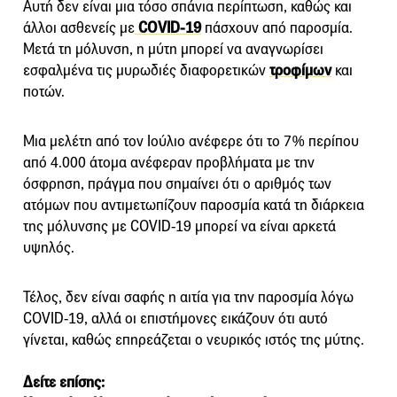
Αυτή δεν είναι μια τόσο σπάνια περίπτωση, καθώς και
άλλοι ασθενείς με
COVID-19
πάσχουν από παροσμία.
Μετά τη μόλυνση, η μύτη μπορεί να αναγνωρίσει
εσφαλμένα τις μυρωδιές διαφορετικών
τροφίμων
και
ποτών.
Μια μελέτη από τον Ιούλιο ανέφερε ότι το 7% περίπου
από 4.000 άτομα ανέφεραν προβλήματα με την
όσφρηση, πράγμα που σημαίνει ότι ο αριθμός των
ατόμων που αντιμετωπίζουν παροσμία κατά τη διάρκεια
της μόλυνσης με COVID-19 μπορεί να είναι αρκετά
υψηλός.
Τέλος, δεν είναι σαφής η αιτία για την παροσμία λόγω
COVID-19, αλλά οι επιστήμονες εικάζουν ότι αυτό
γίνεται, καθώς επηρεάζεται ο νευρικός ιστός της μύτης.
Δείτε επίσης: