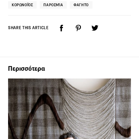
ΚΟΡΩΝΟΪΌΣ
ΠΑΡΟΣΜΊΑ
ΦΑΓΗΤΌ
SHARE THIS ARTICLE
Περισσότερα