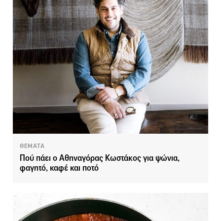
ΘΕΜΑΤΑ
Πού πάει ο Αθηναγόρας Κωστάκος για ψώνια,
φαγητό, καφέ και ποτό