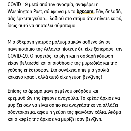
COVID-19 μετά από την ανοσμία, αναφέρει η
Washington Post, σύμφωνα με το
bgr.com.
Εάν, δηλαδή,
σάς έρχεται γεύση… λαδιού στο στόμα όταν πίνετε καφέ,
ίσως αυτό να αποτελεί σύμπτωμα.
Μία 35χρονη γιατρός μολυσματικών ασθενειών σε
πανεπιστήμιο της Ατλάντα πίστευε ότι είχε ξεπεράσει την
COVID-19. Ο πυρετός, τα ρίγη και η σοβαρή κόπωση
είχαν βελτιωθεί και οι αισθήσεις της μυρωδιάς και της
γεύσης επέστρεφαν. Στη συνέχεια ήπιε μια γουλιά
κόκκινο κρασί, αλλά αυτό είχε γεύση βενζίνης!
Επίσης το άρωμα μαγειρεμένου σκόρδου και
κρεμμυδιών της έφερνε αναγούλα. Το κρέας άρχισε να
μυρίζει σαν να είναι σάπιο και αναγκάστηκε να αλλάξει
οδοντόκρεμα, αφού η γεύση της φαινόταν χάλια. Ακόμα
και ο καφές της άρχισε να μυρίζει σαν βενζίνη.