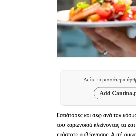
Δείτε περισσότερα άρ
Add Cantina.p
Εστιάτορες και σεφ ανά τον κόσ
του κορωνοϊού κλείνοντας τα εστι
εκάστοτε κυβέρνησης. Αυτό όμως