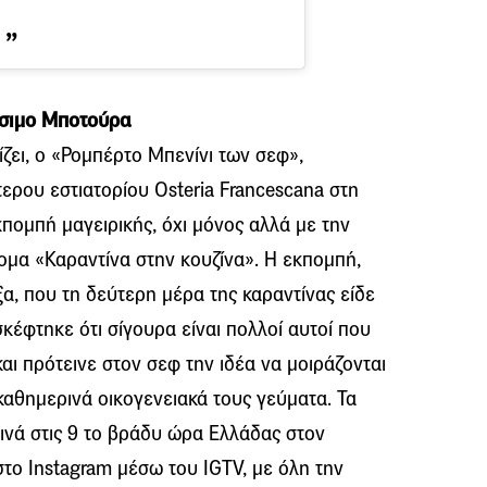
άσιμο Μποτούρα
ζει, ο «Ρομπέρτο Μπενίνι των σεφ»,
τερου εστιατορίου Osteria Francescana στη
πομπή μαγειρικής, όχι μόνος αλλά με την
νομα «Καραντίνα στην κουζίνα». Η εκπομπή,
ξα, που τη δεύτερη μέρα της καραντίνας είδε
σκέφτηκε ότι σίγουρα είναι πολλοί αυτοί που
ι πρότεινε στον σεφ την ιδέα να μοιράζονται
καθημερινά οικογενειακά τους γεύματα. Τα
ινά στις 9 το βράδυ ώρα Ελλάδας στον
το Instagram μέσω του IGTV, με όλη την