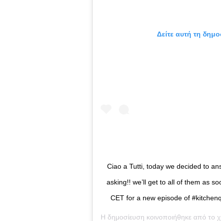
Δείτε αυτή τη δημο
Ciao a Tutti, today we decided to a
asking!! we’ll get to all of them as 
CET for a new episode of #kitchen
Η δημοσίευση κοινοποιήθηκε από το 