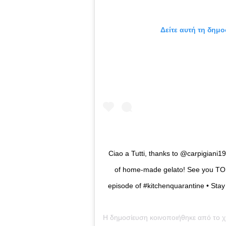
Δείτε αυτή τη δημο
Ciao a Tutti, thanks to @carpigiani1
of home-made gelato! See you TO
episode of #kitchenquarantine • Stay
Η δημοσίευση κοινοποιήθηκε από το 