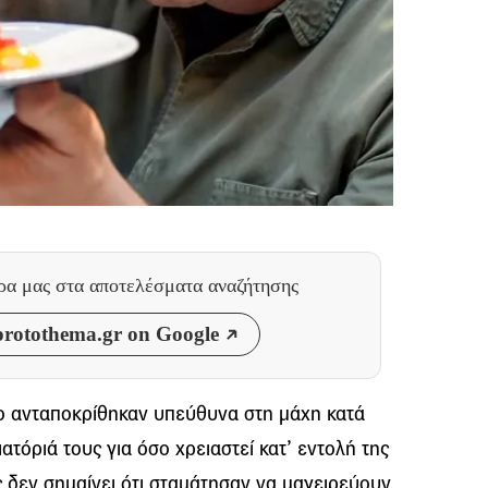
θρα μας
στα αποτελέσματα αναζήτησης
rotothema.gr on Google
μο ανταποκρίθηκαν υπεύθυνα στη μάχη κατά
ατόριά τους για όσο χρειαστεί κατ’ εντολή της
 δεν σημαίνει ότι σταμάτησαν να μαγειρεύουν