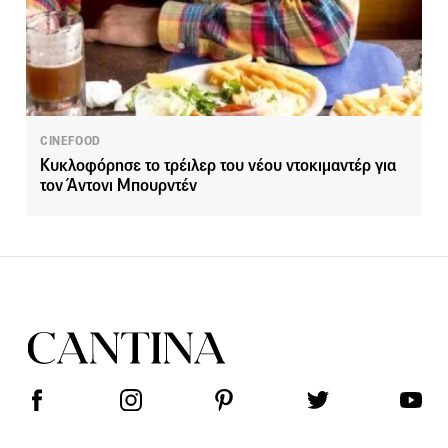
CINEFOOD
Κυκλοφόρησε το τρέιλερ του νέου ντοκιμαντέρ για
τον Άντονι Μπουρντέν