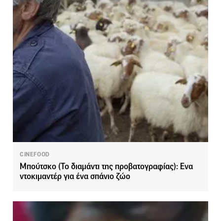
CINEFOOD
Μπούτσκο (Το διαμάντι της προβατογραφίας): Ενα
ντοκιμαντέρ για ένα σπάνιο ζώο