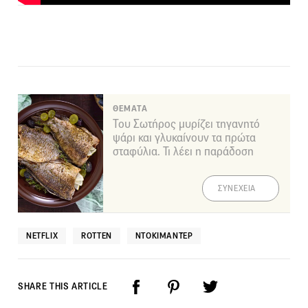
ΘΕΜΑΤΑ
Του Σωτήρος μυρίζει τηγανητό
ψάρι και γλυκαίνουν τα πρώτα
σταφύλια. Τι λέει η παράδοση
ΣΥΝΕΧΕΙΑ
NETFLIX
ROTTEN
ΝΤΟΚΙΜΑΝΤΈΡ
SHARE THIS ARTICLE