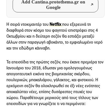
Add Cantina.protothema.gr on
Google
Η σειρά ντοκιμαντέρ του
Netflix
που εξερευνά τη
διαφθορά στον κόσμο του φαγητού επιστρέφει στις 4
Οκτωβρίου και η δεύτερη σεζόν θα εστιάζει μεταξύ
άλλων στην παραγωγή αβοκάντο, το εμφιαλωμένο νερό
και την εδώδιμη κάνναβη.
Τα επεισόδια της πρώτης σεζόν, που έκανε πρεμιέρα τον
Ιανουάριο του 2018, έδωσαν μια ομολογουμένως
απογοητευτική εικόνα της βιομηχανίας σκόρδου,
πουλερικών, μπακαλιάρου, γάλακτος, και φιστικιού. Η
ερχόμενη σεζόν θα ολοκληρωθεί σε έξι νέες ενότητες
αποκαλύπτει νέες, επίσης δυσάρεστες πτυχές του
χώρου. Παραθέτουμε μερικούς από τους τίτλους των
επεισοδίων για να γνωρίζετε τι να περιμένετε: