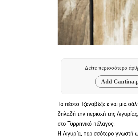
Δείτε περισσότερα άρ
Add Cantina.p
Το πέστο Τζενοβέζε είναι μια σάλ
δηλαδή την περιοχή της Λιγυρίας
στο Τυρρηνικό πέλαγος.
Η Λιγυρία, περισσότερο γνωστή ως