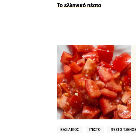
Το ελληνικό πέστο
ΒΑΣΙΛΙΚΌΣ
ΠΈΣΤΟ
ΠΈΣΤΟ ΤΖΕΝΟ