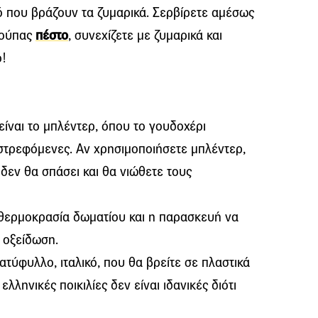
ό που βράζουν τα ζυμαρικά. Σερβίρετε αμέσως
σούπας
πέστο
, συνεχίζετε με ζυμαρικά και
ο!
είναι το μπλέντερ, όπου το γουδοχέρι
ιστρεφόμενες. Αν χρησιμοποιήσετε μπλέντερ,
 δεν θα σπάσει και θα νιώθετε τους
ε θερμοκρασία δωματίου και η παρασκευή να
ι οξείδωση.
ατύφυλλο, ιταλικό, που θα βρείτε σε πλαστικά
λληνικές ποικιλίες δεν είναι ιδανικές διότι