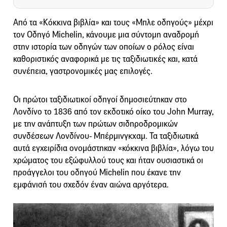
Από τα «Κόκκινα βιβλία» και τους «Μπλε οδηγούς» μέχρι
τον Οδηγό Michelin, κάνουμε μια σύντομη αναδρομή
στην ιστορία των οδηγών των οποίων ο ρόλος είναι
καθοριστικός αναφορικά με τις ταξιδιωτικές και, κατά
συνέπεια, γαστρονομικές μας επιλογές.
Οι πρώτοι ταξιδιωτικοί οδηγοί δημοσιεύτηκαν στο
Λονδίνο το 1836 από τον εκδοτικό οίκο του John Murray,
με την ανάπτυξη των πρώτων σιδηροδρομικών
συνδέσεων Λονδίνου- Μπέρμινγκχαμ. Τα ταξιδιωτικά
αυτά εγχειρίδια ονομάστηκαν «κόκκινα βιβλία», λόγω του
χρώματος του εξώφυλλού τους και ήταν ουσιαστικά οι
προάγγελοι του οδηγού Michelin που έκανε την
εμφάνισή του σχεδόν έναν αιώνα αργότερα.