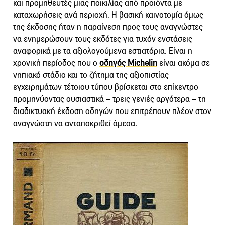
και προμηθευτές μιας ποικιλίας από προϊόντα με
καταχωρήσεις ανά περιοχή. Η βασική καινοτομία όμως
της έκδοσης ήταν η παραίνεση προς τους αναγνώστες
να ενημερώσουν τους εκδότες για τυχόν ενστάσεις
αναφορικά με τα αξιολογούμενα εστιατόρια. Είναι η
χρονική περίοδος που ο
οδηγός Michelin
είναι ακόμα σε
νηπιακό στάδιο και το ζήτημα της αξιοπιστίας
εγχειρημάτων τέτοιου τύπου βρίσκεται στο επίκεντρο
προμηνύοντας ουσιαστικά – τρεις γενιές αργότερα – τη
διαδικτυακή έκδοση οδηγών που επιτρέπουν πλέον στον
αναγνώστη να ανταποκριθεί άμεσα.