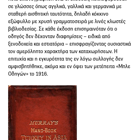
σε γλώσσες όπως αγγλικά, γαλλικά και γερμανικά με
σταθερή αισθητική ταυτότητα, δηλαδή κόκκινο
εξώφυλλο με χρυσή γραμματοσειρά με λινές κλωστές
βιβλιοδεσίας. Σε κάθε έκδοση επισημαινόταν ότι ο
οδηγός δεν δέχονταν διαφημίσεις – ειδικά από
ξενοδοχεία και εστιατόρια – επισφραγίζοντας ουσιαστικά
τον αμερόληπτο χαρακτήρα των καταχωρήσεων. Η
επιτυχία και η εγκυρότητα της εν λόγω συλλογής δεν
αμφισβητήθηκε, ακόμα και εν όψει των μετέπειτα «Μπλε
Οδηγών» το 1916.