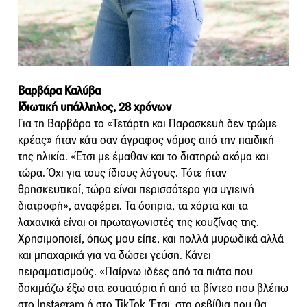
Βαρβάρα Καλύβα
Ιδιωτική υπάλληλος, 28 χρόνων
Για τη Βαρβάρα το «Τετάρτη και Παρασκευή δεν τρώμε
κρέας» ήταν κάτι σαν άγραφος νόμος από την παιδική
της ηλικία. «Έτσι με έμαθαν και το διατηρώ ακόμα και
τώρα. Όχι για τους ίδιους λόγους. Τότε ήταν
θρησκευτικοί, τώρα είναι περισσότερο για υγιεινή
διατροφή», αναφέρει. Τα όσπρια, τα χόρτα και τα
λαχανικά είναι οι πρωταγωνιστές της κουζίνας της.
Χρησιμοποιεί, όπως μου είπε, και πολλά μυρωδικά αλλά
και μπαχαρικά για να δώσει γεύση. Κάνει
πειραματισμούς. «Παίρνω ιδέες από τα πιάτα που
δοκιμάζω έξω στα εστιατόρια ή από τα βίντεο που βλέπω
στο Instagram ή στο TikTok. Έτσι, στα ρεβίθια που θα