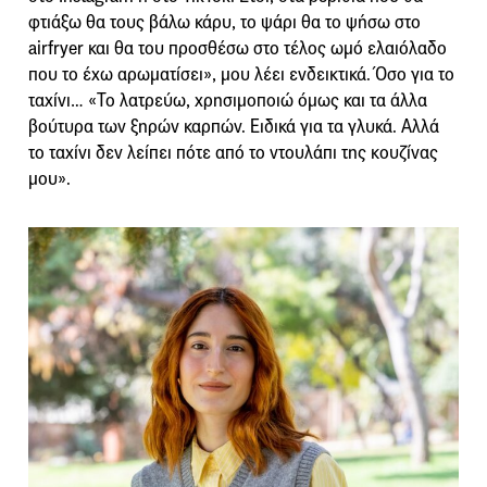
φτιάξω θα τους βάλω κάρυ, το ψάρι θα το ψήσω στο
airfryer και θα του προσθέσω στο τέλος ωμό ελαιόλαδο
που το έχω αρωματίσει», μου λέει ενδεικτικά. Όσο για το
ταχίνι… «Το λατρεύω, χρησιμοποιώ όμως και τα άλλα
βούτυρα των ξηρών καρπών. Ειδικά για τα γλυκά. Αλλά
το ταχίνι δεν λείπει πότε από το ντουλάπι της κουζίνας
μου».