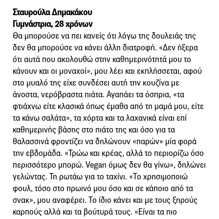
Σταυρούλα Δημακάκου
Γυμνάστρια, 28 χρόνων
Θα μπορούσε να πει κανείς ότι λόγω της δουλειάς της
δεν θα μπορούσε να κάνει άλλη διατροφή. «Δεν ήξερα
ότι αυτά που ακολουθώ στην καθημερινότητά μου το
κάνουν και οι μοναχοί», μου λέει και εκπλήσσεται, αφού
στο μυαλό της είχε συνδέσει αυτή την κουζίνα με
άνοστα, νερόβραστα πιάτα. Αγαπάει τα όσπρια, «τα
φτιάχνω είτε κλασικά όπως έμαθα από τη μαμά μου, είτε
τα κάνω σαλάτα», τα χόρτα και τα λαχανικά είναι επί
καθημερινής βάσης στο πιάτο της και όσο για τα
θαλασσινά φροντίζει να δηλώνουν «παρών» μία φορά
την εβδομάδα. «Τρώω και κρέας, αλλά το περιορίζω όσο
περισσότερο μπορώ. Vegan όμως δεν θα γίνω», δηλώνει
γελώντας. Τη ρωτάω για το ταχίνι. «Το χρησιμοποιώ
φουλ, τόσο στο πρωινό μου όσο και σε κάποιο από τα
σνακ», μου αναφέρει. Το ίδιο κάνει και με τους ξηρούς
καρπούς αλλά και τα βούτυρά τους. «Είναι τα πιο