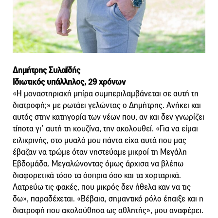
Δημήτρης Συλαϊδής
Ιδιωτικός υπάλληλος, 29 χρόνων
«Η μοναστηριακή μπίρα συμπεριλαμβάνεται σε αυτή τη
διατροφή;» με ρωτάει γελώντας ο Δημήτρης. Ανήκει και
αυτός στην κατηγορία των νέων που, αν και δεν γνωρίζει
τίποτα γι’ αυτή τη κουζίνα, την ακολουθεί. «Για να είμαι
ειλικρινής, στο μυαλό μου πάντα είχα αυτά που μας
έβαζαν να τρώμε όταν νηστεύαμε μικροί τη Μεγάλη
Εβδομάδα. Μεγαλώνοντας όμως άρχισα να βλέπω
διαφορετικά τόσο τα όσπρια όσο και τα χορταρικά.
Λατρεύω τις φακές, που μικρός δεν ήθελα καν να τις
δω», παραδέχεται. «Βέβαια, σημαντικό ρόλο έπαιξε και η
διατροφή που ακολούθησα ως αθλητής», μου αναφέρει.