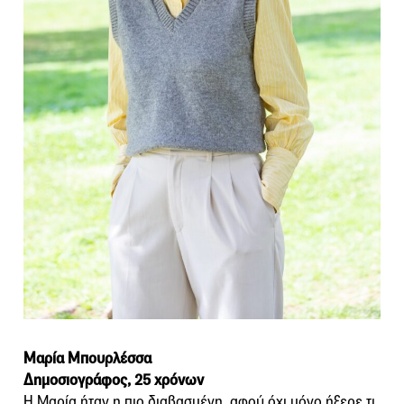
Μαρία Μπουρλέσσα
Δημοσιογράφος, 25 χρόνων
Η Μαρία ήταν η πιο διαβασμένη, αφού όχι μόνο ήξερε τι