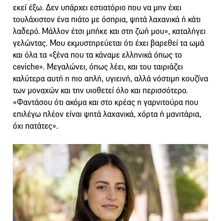
εκεί έξω. Δεν υπάρχει εστιατόριο που να μην έχει
τουλάχιστον ένα πιάτο με όσπρια, ψητά λαχανικά ή κάτι
λαδερό. Μάλλον έτσι μπήκε και στη ζωή μου», καταλήγει
γελώντας. Μου εκμυστηρεύεται ότι έχει βαρεθεί τα ωμά
και όλα τα «ξένα που τα κάναμε ελληνικά όπως το
ceviche». Μεγαλώνει, όπως λέει, και του ταιριάζει
καλύτερα αυτή η πιο απλή, υγιεινή, αλλά νόστιμη κουζίνα
των μοναχών και την υιοθετεί όλο και περισσότερο.
«Φαντάσου ότι ακόμα και στο κρέας η γαρνιτούρα που
επιλέγω πλέον είναι ψητά λαχανικά, χόρτα ή μανιτάρια,
όχι πατάτες».