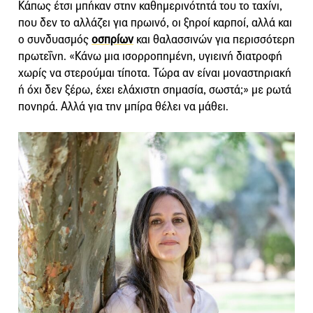
Κάπως έτσι μπήκαν στην καθημερινότητά του το ταχίνι,
που δεν το αλλάζει για πρωινό, οι ξηροί καρποί, αλλά και
ο συνδυασμός
οσπρίων
και θαλασσινών για περισσότερη
πρωτεΐνη. «Κάνω μια ισορροπημένη, υγιεινή διατροφή
χωρίς να στερούμαι τίποτα. Τώρα αν είναι μοναστηριακή
ή όχι δεν ξέρω, έχει ελάχιστη σημασία, σωστά;» με ρωτά
πονηρά. Αλλά για την μπίρα θέλει να μάθει.