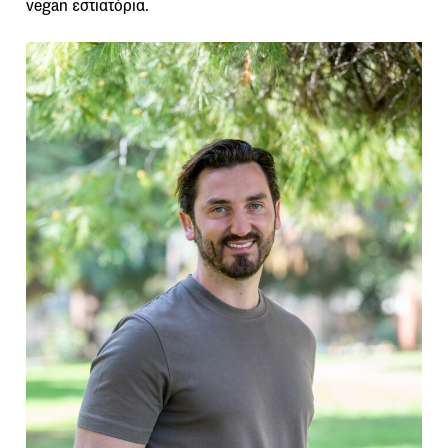
vegan εστιατόρια.