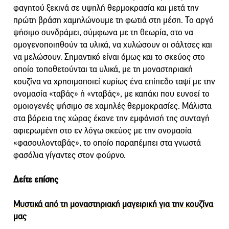
φαγητού ξεκινά σε υψηλή θερμοκρασία και μετά την
πρώτη βράση χαμηλώνουμε τη φωτιά στη μέση. Το αργό
ψήσιμο συνδράμει, σύμφωνα με τη θεωρία, στο να
ομογενοποιηθούν τα υλικά, να χυλώσουν οι σάλτσες και
να μελώσουν. Σημαντικό είναι όμως και το σκεύος στο
οποίο τοποθετούνται τα υλικά, με τη μοναστηριακή
κουζίνα να χρησιμοποιεί κυρίως ένα επίπεδο ταψί με την
ονομασία «ταβάς» ή «νταβάς», με καπάκι που ευνοεί το
ομοιογενές ψήσιμο σε χαμηλές θερμοκρασίες. Μάλιστα
στα βόρεια της χώρας έκανε την εμφάνισή της συνταγή
αφιερωμένη στο εν λόγω σκεύος με την ονομασία
«φασουλονταβάς», το οποίο παραπέμπει στα γνωστά
φασόλια γίγαντες στον φούρνο.
Δείτε επίσης
Μυστικά από τη μοναστηριακή μαγειρική για την κουζίνα
μας