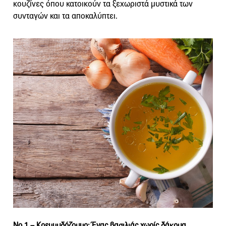
κουζίνες όπου κατοικούν τα ξεχωριστά μυστικά των
συνταγών και τα αποκαλύπτει.
Νο 1 –
Κρεμμυδόζουμο: Ένας βασιλιάς χωρίς δάκρυα