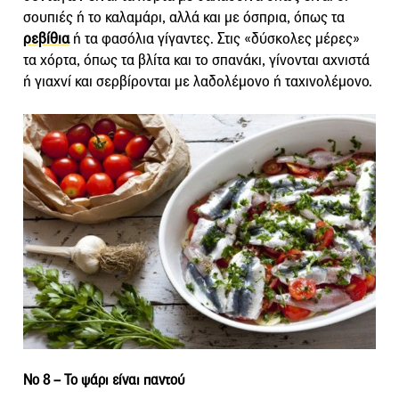
σουπιές ή το καλαμάρι, αλλά και με όσπρια, όπως τα
ρεβίθια
ή τα φασόλια γίγαντες. Στις «δύσκολες μέρες»
τα χόρτα, όπως τα βλίτα και το σπανάκι, γίνονται αχνιστά
ή γιαχνί και σερβίρονται με λαδολέμονο ή ταχινολέμονο.
Νο 8 –
Το ψάρι είναι παντού