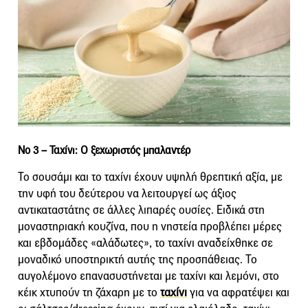
Νο 3 –
Ταχίνι: Ο ξεχωριστός μπαλαντέρ
Το σουσάμι και το ταχίνι έχουν υψηλή θρεπτική αξία, με
την υφή του δεύτερου να λειτουργεί ως άξιος
αντικαταστάτης σε άλλες λιπαρές ουσίες. Ειδικά στη
μοναστηριακή κουζίνα, που η νηστεία προβλέπει μέρες
και εβδομάδες «αλάδωτες», το ταχίνι αναδείχθηκε σε
μοναδικό υποστηρικτή αυτής της προσπάθειας. Το
αυγολέμονο επανασυστήνεται με ταχίνι και λεμόνι, στο
κέικ χτυπούν τη ζάχαρη με το
ταχίνι
για να αφρατέψει και