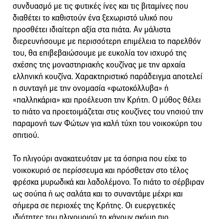
συνδυασμό με τις φυτικές ίνες και τις βιταμίνες που
διαθέτει το καθιστούν ένα ξεχωριστό υλικό που
προσθέτει ιδιαίτερη αξία στα πιάτα. Αν μάλιστα
διερευνήσουμε με περισσότερη επιμέλεια το παρελθόν
του, θα επιβεβαιώσουμε με ευκολία τον ισχυρό της
σχέσης της μοναστηριακής κουζίνας με την αρχαία
ελληνική κουζίνα. Χαρακτηριστικό παράδειγμα αποτελεί
η συνταγή με την ονομασία «φωτοκόλλυβα» ή
«παλληκάρια» και προέλευση την Κρήτη. Ο μύθος θέλει
το πιάτο να προετοιμάζεται στις κουζίνες του νησιού την
παραμονή των Φώτων για καλή τύχη του νοικοκύρη του
σπιτιού.
Το πλιγούρι ανακατευόταν με τα όσπρια που είχε το
νοικοκυριό σε περίσσευμα και πρόσθεταν στο τέλος
φρέσκα μυρωδικά και λαδολέμονο. Το πιάτο το σέρβιραν
ως σούπα ή ως σαλάτα και το συναντάμε μέχρι και
σήμερα σε περιοχές της Κρήτης. Οι ευεργετικές
ιδιότητες του πλιγουριού το κάνουν ακόμη πιο