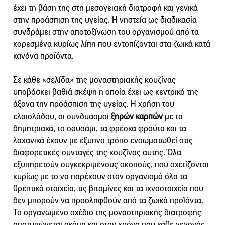
έχει τη βάση της στη μεσογειακή διατροφή και γενικά
στην προάσπιση της υγείας. Η νηστεία ως διαδικασία
συνδράμει στην αποτοξίνωση του οργανισμού από τα
κορεσμένα κυρίως λίπη που εντοπίζονται στα ζωικά κατά
κανόνα προϊόντα.
Σε κάθε «σελίδα» της μοναστηριακής κουζίνας
υποβόσκει βαθιά σκέψη η οποία έχει ως κεντρικό της
άξονα την προάσπιση της υγείας. Η χρήση του
ελαιολάδου, οι συνδυασμοί
ξηρών καρπών
με τα
δημητριακά, το σουσάμι, τα φρέσκα φρούτα και τα
λαχανικά έχουν με έξυπνο τρόπο ενσωματωθεί στις
διαφορετικές συνταγές της κουζίνας αυτής. Όλα
εξυπηρετούν συγκεκριμένους σκοπούς, που σχετίζονται
κυρίως με το να παρέχουν στον οργανισμό όλα τα
θρεπτικά στοιχεία, τις βιταμίνες και τα ιχνοστοιχεία που
δεν μπορούν να προσληφθούν από τα ζωικά προϊόντα.
Το οργανωμένο σχέδιο της μοναστηριακής διατροφής
αποτυπώνεται ακόμη και στον χρόνο που κάθε γεγονός