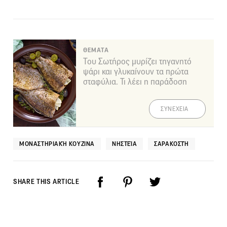
ΘΕΜΑΤΑ
Του Σωτήρος μυρίζει τηγανητό
ψάρι και γλυκαίνουν τα πρώτα
σταφύλια. Τι λέει η παράδοση
ΣΥΝΕΧΕΙΑ
ΜΟΝΑΣΤΗΡΙΑΚΉ ΚΟΥΖΊΝΑ
ΝΗΣΤΕΊΑ
ΣΑΡΑΚΟΣΤΉ
SHARE THIS ARTICLE