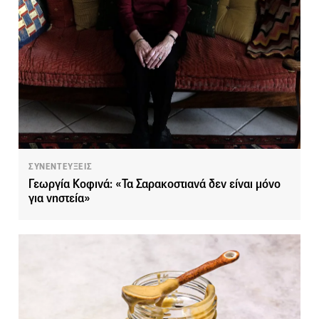
ΣΥΝΕΝΤΕΥΞΕΙΣ
Γεωργία Κοφινά: «Τα Σαρακοστιανά δεν είναι μόνο
για νηστεία»