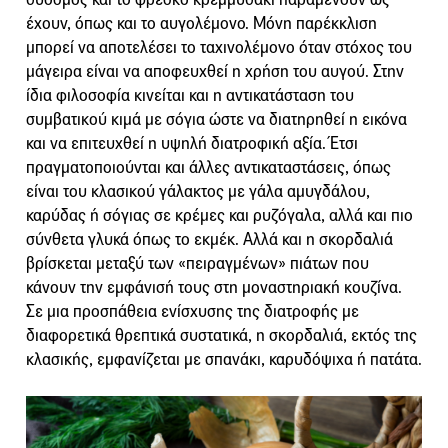
έχουν, όπως και το αυγολέμονο. Μόνη παρέκκλιση
μπορεί να αποτελέσει το ταχινολέμονο όταν στόχος του
μάγειρα είναι να αποφευχθεί η χρήση του αυγού. Στην
ίδια φιλοσοφία κινείται και η αντικατάσταση του
συμβατικού κιμά με σόγια ώστε να διατηρηθεί η εικόνα
και να επιτευχθεί η υψηλή διατροφική αξία. Έτσι
πραγματοποιούνται και άλλες αντικαταστάσεις, όπως
είναι του κλασικού γάλακτος με γάλα αμυγδάλου,
καρύδας ή σόγιας σε κρέμες και ρυζόγαλα, αλλά και πιο
σύνθετα γλυκά όπως το εκμέκ. Αλλά και η σκορδαλιά
βρίσκεται μεταξύ των «πειραγμένων» πιάτων που
κάνουν την εμφάνισή τους στη μοναστηριακή κουζίνα.
Σε μια προσπάθεια ενίσχυσης της διατροφής με
διαφορετικά θρεπτικά συστατικά, η σκορδαλιά, εκτός της
κλασικής, εμφανίζεται με σπανάκι, καρυδόψιχα ή πατάτα.