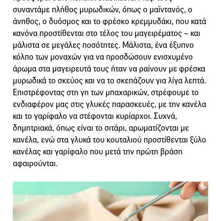
συναντάμε πλήθος μυρωδικών, όπως ο μαϊντανός, ο
άνηθος, ο δυόσμος και το φρέσκο κρεμμυδάκι, που κατά
κανόνα προστίθενται στο τέλος του μαγειρέματος – και
μάλιστα σε μεγάλες ποσότητες. Μάλιστα, ένα έξυπνο
κόλπο των μοναχών για να προσδώσουν ενισχυμένο
άρωμα στα μαγειρευτά τους ήταν να ραίνουν με φρέσκα
μυρωδικά το σκεύος και να το σκεπάζουν για λίγα λεπτά.
Επιστρέφοντας στη γη των μπαχαρικών, στρέφουμε το
ενδιαφέρον μας στις γλυκές παρασκευές, με την κανέλα
και το γαρίφαλο να στέφονται κυρίαρχοι. Συχνά,
δημητριακά, όπως είναι το σιτάρι, αρωματίζονται με
κανέλα, ενώ στα γλυκά του κουταλιού προστίθενται ξύλο
κανέλας και γαρίφαλο που μετά την πρώτη βράση
αφαιρούνται.