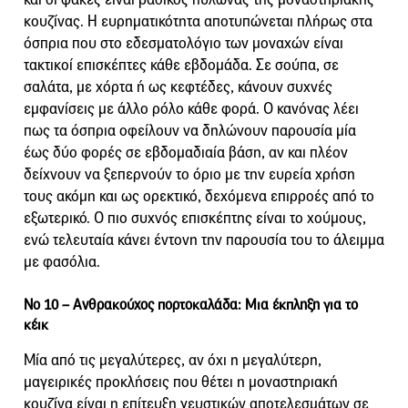
κουζίνας. Η ευρηματικότητα αποτυπώνεται πλήρως στα
όσπρια που στο εδεσματολόγιο των μοναχών είναι
τακτικοί επισκέπτες κάθε εβδομάδα. Σε σούπα, σε
σαλάτα, με χόρτα ή ως κεφτέδες, κάνουν συχνές
εμφανίσεις με άλλο ρόλο κάθε φορά. Ο κανόνας λέει
πως τα όσπρια οφείλουν να δηλώνουν παρουσία μία
έως δύο φορές σε εβδομαδιαία βάση, αν και πλέον
δείχνουν να ξεπερνούν το όριο με την ευρεία χρήση
τους ακόμη και ως ορεκτικό, δεχόμενα επιρροές από το
εξωτερικό. Ο πιο συχνός επισκέπτης είναι το χούμους,
ενώ τελευταία κάνει έντονη την παρουσία του το άλειμμα
με φασόλια.
Νο 10 –
Ανθρακούχος πορτοκαλάδα: Μια έκπληξη για το
κέικ
Μία από τις μεγαλύτερες, αν όχι η μεγαλύτερη,
μαγειρικές προκλήσεις που θέτει η μοναστηριακή
κουζίνα είναι η επίτευξη γευστικών αποτελεσμάτων σε