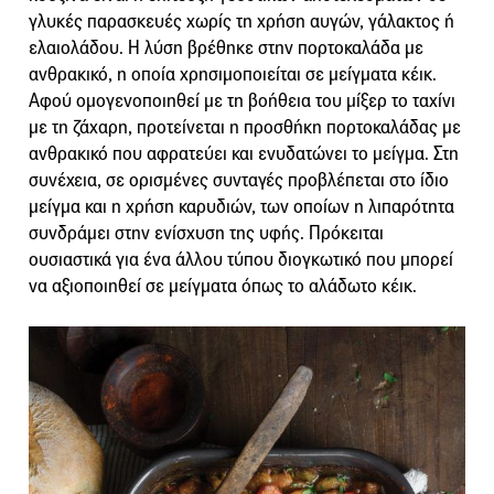
γλυκές παρασκευές χωρίς τη χρήση αυγών, γάλακτος ή
ελαιολάδου. Η λύση βρέθηκε στην πορτοκαλάδα με
ανθρακικό, η οποία χρησιμοποιείται σε μείγματα κέικ.
Αφού ομογενοποιηθεί με τη βοήθεια του μίξερ το ταχίνι
με τη ζάχαρη, προτείνεται η προσθήκη πορτοκαλάδας με
ανθρακικό που αφρατεύει και ενυδατώνει το μείγμα. Στη
συνέχεια, σε ορισμένες συνταγές προβλέπεται στο ίδιο
μείγμα και η χρήση καρυδιών, των οποίων η λιπαρότητα
συνδράμει στην ενίσχυση της υφής. Πρόκειται
ουσιαστικά για ένα άλλου τύπου διογκωτικό που μπορεί
να αξιοποιηθεί σε μείγματα όπως το αλάδωτο κέικ.