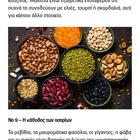
κουζίνας. Μάλιστα είναι εξαιρετικά ενδιαφέρον ότι
συχνά το συνοδεύουν με ελιές, τουρσί ή σκορδαλιά, αντί
για κάποιο άλλο στοιχείο.
Νο 9 –
Η κάθοδος των οσπρίων
Τα ρεβίθια, τα μαυρομάτικα φασόλια, οι γίγαντες, η φάβα
και οι φακές είναι βασικός πυλώνας της μοναστηριακής