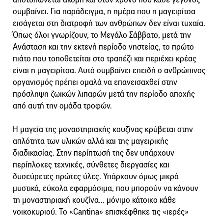
συμβαίνει. Για παράδειγμα, η ημέρα που η μαγειρίτσα
εισάγεται στη διατροφή των ανθρώπων δεν είναι τυχαία.
Όπως όλοι γνωρίζουν, το Μεγάλο Σάββατο, μετά την
Ανάσταση και την εκτενή περίοδο νηστείας, το πρώτο
πιάτο που τοποθετείται στο τραπέζι και περιέχει κρέας
είναι η μαγειρίτσα. Αυτό συμβαίνει επειδή ο ανθρώπινος
οργανισμός πρέπει ομαλά να επανεισαχθεί στην
πρόσληψη ζωικών λιπαρών μετά την περίοδο αποχής
από αυτή την ομάδα τροφών.
Η μαγεία της μοναστηριακής κουζίνας κρύβεται στην
απλότητα των υλικών αλλά και της μαγειρικής
διαδικασίας. Στην περίπτωσή της δεν υπάρχουν
περίπλοκες τεχνικές, σύνθετες διεργασίες και
δυσεύρετες πρώτες ύλες. Υπάρχουν όμως μικρά
μυστικά, εύκολα εφαρμόσιμα, που μπορούν να κάνουν
τη μοναστηριακή κουζίνα… μόνιμο κάτοικο κάθε
νοικοκυριού. Το «Cantina» επισκέφθηκε τις «ιερές»