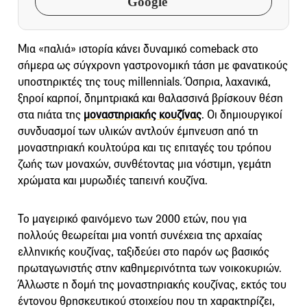
Google
Μια «παλιά» ιστορία κάνει δυναμικό comeback στο
σήμερα ως σύγχρονη γαστρονομική τάση με φανατικούς
υποστηρικτές της τους millennials. Όσπρια, λαχανικά,
ξηροί καρποί, δημητριακά και θαλασσινά βρίσκουν θέση
στα πιάτα της
μοναστηριακής κουζίνας
. Οι δημιουργικοί
συνδυασμοί των υλικών αντλούν έμπνευση από τη
μοναστηριακή κουλτούρα και τις επιταγές του τρόπου
ζωής των μοναχών, συνθέτοντας μια νόστιμη, γεμάτη
χρώματα και μυρωδιές ταπεινή κουζίνα.
Το μαγειρικό φαινόμενο των 2000 ετών, που για
πολλούς θεωρείται μια νοητή συνέχεια της αρχαίας
ελληνικής κουζίνας, ταξιδεύει στο παρόν ως βασικός
πρωταγωνιστής στην καθημερινότητα των νοικοκυριών.
Άλλωστε η δομή της μοναστηριακής κουζίνας, εκτός του
έντονου θρησκευτικού στοιχείου που τη χαρακτηρίζει,