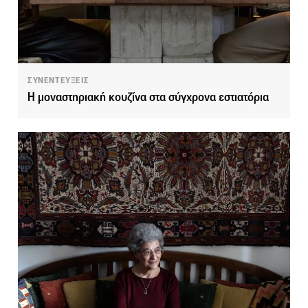
ΣΥΝΕΝΤΕΥΞΕΙΣ
Η μοναστηριακή κουζίνα στα σύγχρονα εστιατόρια