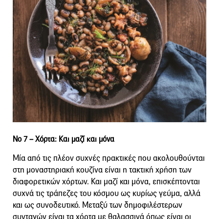
Νο 7 –
Χόρτα: Και μαζί και μόνα
Μία από τις πλέον συχνές πρακτικές που ακολουθούνται
στη μοναστηριακή κουζίνα είναι η τακτική χρήση των
διαφορετικών χόρτων. Και μαζί και μόνα, επισκέπτονται
συχνά τις τράπεζες του κόσμου ως κυρίως γεύμα, αλλά
και ως συνοδευτικό. Μεταξύ των δημοφιλέστερων
συνταγών είναι τα χόρτα με θαλασσινά όπως είναι οι