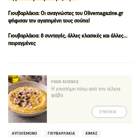
Γιουβαρλάκια: Οι αναγνώστες του Olivemagazine.gr
ψήφισαν την αγαπημένη τους σούπα!
Γιουβαρλάκια: 8 συνταγές, άλλες κλασικές και άλλες…
πειραγμένες
FOOD SCIENCE
Η επιστήμη πίσω από την τέλεια
φάβα
ΣΥΝΕΧΕΙΑ
ΑΥΓΟΛΈΜΟΝΟ
ΓΙΟΥΒΑΡΛΆΚΙΑ
ΚΙΜΆΣ