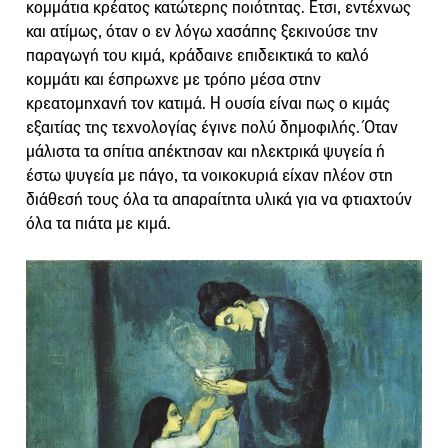
κομμάτια κρέατος κατώτερης ποιότητας. Ετσι, εντέχνως
και ατίμως, όταν ο εν λόγω χασάπης ξεκινούσε την
παραγωγή του κιμά, κράδαινε επιδεικτικά το καλό
κομμάτι και έσπρωχνε με τρόπο μέσα στην
κρεατομηχανή τον κατιμά. Η ουσία είναι πως ο κιμάς
εξαιτίας της τεχνολογίας έγινε πολύ δημοφιλής. Όταν
μάλιστα τα σπίτια απέκτησαν και ηλεκτρικά ψυγεία ή
έστω ψυγεία με πάγο, τα νοικοκυριά είχαν πλέον στη
διάθεσή τους όλα τα απαραίτητα υλικά για να φτιαχτούν
όλα τα πιάτα με κιμά.