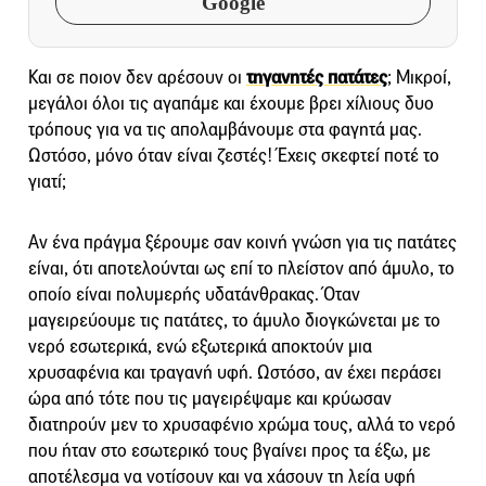
Google
Και σε ποιον δεν αρέσουν οι
τηγανητές πατάτες
; Μικροί,
μεγάλοι όλοι τις αγαπάμε και έχουμε βρει χίλιους δυο
τρόπους για να τις απολαμβάνουμε στα φαγητά μας.
Ωστόσο, μόνο όταν είναι ζεστές! Έχεις σκεφτεί ποτέ το
γιατί;
Αν ένα πράγμα ξέρουμε σαν κοινή γνώση για τις πατάτες
είναι, ότι αποτελούνται ως επί το πλείστον από άμυλο, το
οποίο είναι πολυμερής υδατάνθρακας. Όταν
μαγειρεύουμε τις πατάτες, το άμυλο διογκώνεται με το
νερό εσωτερικά, ενώ εξωτερικά αποκτούν μια
χρυσαφένια και τραγανή υφή. Ωστόσο, αν έχει περάσει
ώρα από τότε που τις μαγειρέψαμε και κρύωσαν
διατηρούν μεν το χρυσαφένιο χρώμα τους, αλλά το νερό
που ήταν στο εσωτερικό τους βγαίνει προς τα έξω, με
αποτέλεσμα να νοτίσουν και να χάσουν τη λεία υφή