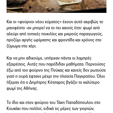
Και οι «φούρνοι νέου κύματος» έχουν αυτό ακριβώς το
μανιφέστο -αν μπορεί να το πει κανείς έτσι: ψωμί από
αλεύρι από τοπικές ποικιλίες και μικρούς παραγωγούς,
προζύμι αργής ωρίμασης και φροντίδα και χρόνος στο
ζύμωμα στο χέρι.
Και να μην αδικούμε, υπήρχαν πάντα οι λαμπρές
εξαιρέσεις. Αυτές που παρέδιδαν μαθήματα. Περνούσες
έξω από τον φούρνο της Πνύκας και κανείς δεν ρωτούσε
γιατί η ουρά έφτανε μέχρι την πλατεία Παγκρατίου. Όλοι
ήξεραν ότι ο Δημήτρης Κότσαρης βγάζει το καλύτερο
ψωμί της Αθήνας.
Το ίδιο και στον φούρνο του Τάκη Παπαδόπουλου στο
Κουκάκι που πολλοί, ειδικά τις μέρες των γιορτών,