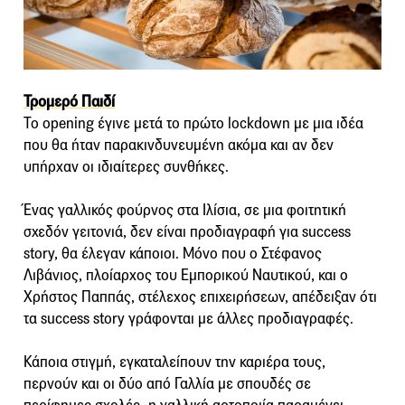
Τρομερό Παιδί
Το οpening έγινε μετά το πρώτο lockdown με μια ιδέα
που θα ήταν παρακινδυνευμένη ακόμα και αν δεν
υπήρχαν οι ιδιαίτερες συνθήκες.
Ένας γαλλικός φούρνος στα Ιλίσια, σε μια φοιτητική
σχεδόν γειτονιά, δεν είναι προδιαγραφή για success
story, θα έλεγαν κάποιοι. Μόνο που ο Στέφανος
Λιβάνιος, πλοίαρχος του Εμπορικού Ναυτικού, και ο
Χρήστος Παππάς, στέλεχος επιχειρήσεων, απέδειξαν ότι
τα success story γράφονται με άλλες προδιαγραφές.
Κάποια στιγμή, εγκαταλείπουν την καριέρα τους,
περνούν και οι δύο από Γαλλία με σπουδές σε