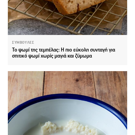
ΣΥΜΒΟΥΛΕΣ
Το ψωμί της τεμπέλας: Η πιο εύκολη συνταγή για
σπιτικό ψωμί χωρίς μαγιά και ζύμωμα