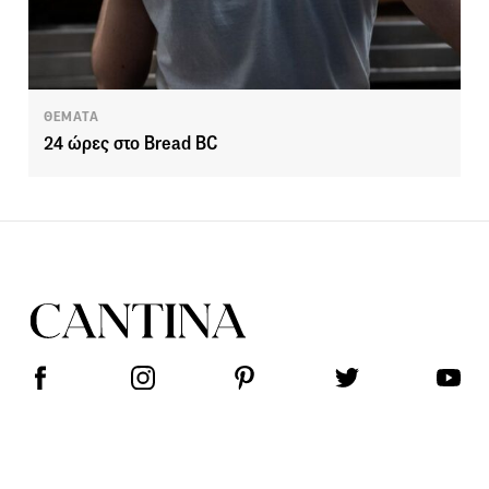
ΘΕΜΑΤΑ
24 ώρες στο Bread BC