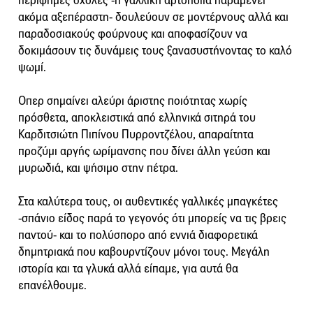
περίφημες σχολές -η γαλλική αρτοποιία παραμένει
ακόμα αξεπέραστη- δουλεύουν σε μοντέρνους αλλά και
παραδοσιακούς φούρνους και αποφασίζουν να
δοκιμάσουν τις δυνάμεις τους ξανασυστήνοντας το καλό
ψωμί.
Οπερ σημαίνει αλεύρι άριστης ποιότητας χωρίς
πρόσθετα, αποκλειστικά από ελληνικά σιτηρά του
Καρδιτσιώτη Πιπίνου Πυρροντζέλου, απαραίτητα
προζύμι αργής ωρίμανσης που δίνει άλλη γεύση και
μυρωδιά, και ψήσιμο στην πέτρα.
Στα καλύτερα τους, οι αυθεντικές γαλλικές μπαγκέτες
-σπάνιο είδος παρά το γεγονός ότι μπορείς να τις βρεις
παντού- και το πολύσπορο από εννιά διαφορετικά
δημητριακά που καβουρντίζουν μόνοι τους. Μεγάλη
ιστορία και τα γλυκά αλλά είπαμε, για αυτά θα
επανέλθουμε.