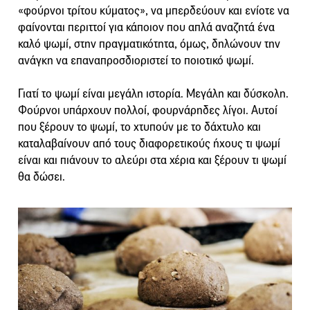
«φούρνοι τρίτου κύματος», να μπερδεύουν και ενίοτε να
φαίνονται περιττοί για κάποιον που απλά αναζητά ένα
καλό ψωμί, στην πραγματικότητα, όμως, δηλώνουν την
ανάγκη να επαναπροσδιοριστεί το ποιοτικό ψωμί.
Γιατί το ψωμί είναι μεγάλη ιστορία. Μεγάλη και δύσκολη.
Φούρνοι υπάρχουν πολλοί, φουρνάρηδες λίγοι. Αυτοί
που ξέρουν το ψωμί, το χτυπούν με το δάχτυλο και
καταλαβαίνουν από τους διαφορετικούς ήχους τι ψωμί
είναι και πιάνουν το αλεύρι στα χέρια και ξέρουν τι ψωμί
θα δώσει.