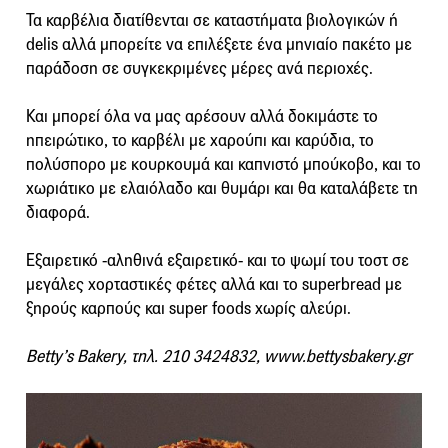
Τα καρβέλια διατίθενται σε καταστήματα βιολογικών ή
delis αλλά μπορείτε να επιλέξετε ένα μηνιαίο πακέτο με
παράδοση σε συγκεκριμένες μέρες ανά περιοχές.
Και μπορεί όλα να μας αρέσουν αλλά δοκιμάστε το
ηπειρώτικο, το καρβέλι με χαρούπι και καρύδια, το
πολύσπορο με κουρκουμά και καπνιστό μπούκοβο, και το
χωριάτικο με ελαιόλαδο και θυμάρι και θα καταλάβετε τη
διαφορά.
Εξαιρετικό -αληθινά εξαιρετικό- και το ψωμί του τοστ σε
μεγάλες χορταστικές φέτες αλλά και το superbread με
ξηρούς καρπούς και super foods χωρίς αλεύρι.
Betty’s Bakery, τηλ. 210 3424832, www.bettysbakery.gr