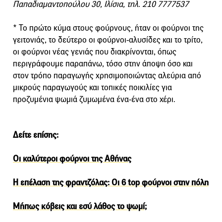
Παπαδιαμαντοπούλου 30, Ιλίσια, τηλ. 210 7777537
* Το πρώτο κύμα στους φούρνους, ήταν οι φούρνοι της
γειτονιάς, το δεύτερο οι φούρνοι-αλυσίδες και το τρίτο,
οι φούρνοι νέας γενιάς που διακρίνονται, όπως
περιγράφουμε παραπάνω, τόσο στην άποψη όσο και
στον τρόπο παραγωγής χρησιμοποιώντας αλεύρια από
μικρούς παραγωγούς και τοπικές ποικιλίες για
προζυμένια ψωμιά ζυμωμένα ένα-ένα στο χέρι.
Δείτε επίσης:
Οι καλύτεροι φούρνοι της Αθήνας
Η επέλαση της φραντζόλας: Οι 6 top φούρνοι στην πόλη
Μήπως κόβεις και εσύ λάθος το ψωμί;