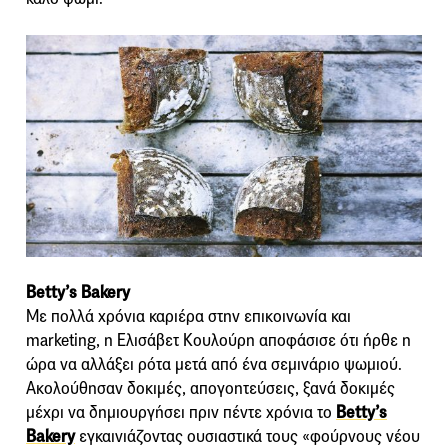
Betty’s Bakery
Με πολλά χρόνια καριέρα στην επικοινωνία και
marketing, η Eλισάβετ Κουλούρη αποφάσισε ότι ήρθε η
ώρα να αλλάξει ρότα μετά από ένα σεμινάριο ψωμιού.
Ακολούθησαν δοκιμές, απογοητεύσεις, ξανά δοκιμές
μέχρι να δημιουργήσει πριν πέντε χρόνια το
Betty’s
Bakery
εγκαινιάζοντας ουσιαστικά τους «φούρνους νέου