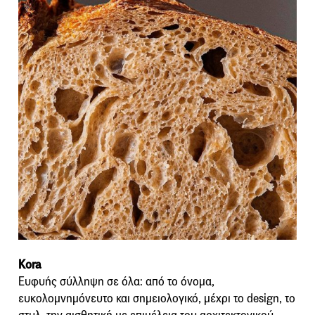
Kora
Ευφυής σύλληψη σε όλα: από το όνομα,
ευκολομνημόνευτο και σημειολογικό, μέχρι το design, το