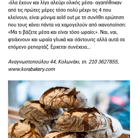
-όλα έχουν και λίγο αλεύρι ολικής μέσα- αγαπήθηκαν
από τις πρώτες μέρες τόσο πολύ μέχρι τις 4 που
κλείνουν, είναι μόνιμα sold out με τη συνήθη ερώτηση
που τους κάνει πάντα να χαμογελούν από ικανοποίηση:
«Μα τι βάζετε μέσα και είναι τόσο ωραίο;». Ναι, ναι,
φτιάχνουν και ωραία γλυκά και σάντουιτς αλλά αυτά σε
επόμενο ρεπορτάζ. Ερχεται συνέχεια…
Αναγνωστοπούλου 44, Κολωνάκι, τη. 210 3627855,
www.korabakery.com