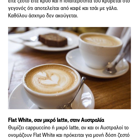
είτε ζεστό είτε κρύο και η ιδιαιτερότητα του κρύβεται στο
γεγονός ότι αποτελείται από καφέ και τσάι με γάλα.
Καθόλου άσχημο δεν ακούγεται.
Flat White, σαν μικρό latte, στην Αυστραλία
Θυμίζει cappuccino ή μικρό latte, αν και οι Αυστραλοί το
ονομάζουν Flat White και πρόκειται για μονή δόση ζεστό