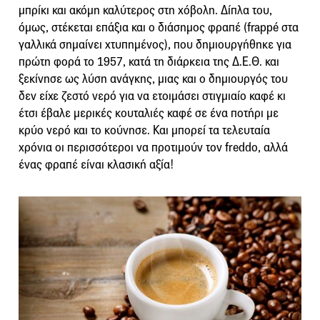
μπρίκι και ακόμη καλύτερος στη χόβολη. Δίπλα του,
όμως, στέκεται επάξια και ο διάσημος φραπέ (frappé στα
γαλλικά σημαίνει χτυπημένος), που δημιουργήθηκε για
πρώτη φορά το 1957, κατά τη διάρκεια της Δ.Ε.Θ. και
ξεκίνησε ως λύση ανάγκης, μιας και ο δημιουργός του
δεν είχε ζεστό νερό για να ετοιμάσει στιγμιαίο καφέ κι
έτσι έβαλε μερικές κουταλιές καφέ σε ένα ποτήρι με
κρύο νερό και το κούνησε. Και μπορεί τα τελευταία
χρόνια οι περισσότεροι να προτιμούν τον freddo, αλλά
ένας φραπέ είναι κλασική αξία!