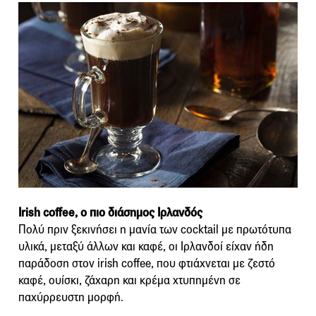
Irish coffee, ο πιο διάσημος Ιρλανδός
Πολύ πριν ξεκινήσει η μανία των cocktail με πρωτότυπα
υλικά, μεταξύ άλλων και καφέ, οι Ιρλανδοί είχαν ήδη
παράδοση στον irish coffee, που φτιάχνεται με ζεστό
καφέ, ουίσκι, ζάχαρη και κρέμα χτυπημένη σε
παχύρρευστη μορφή.