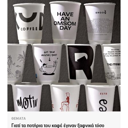
ΘΕΜΑΤΑ
Γιατί τα ποτήρια του καφέ έγιναν ξαφνικά τόσο