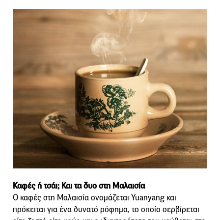
Καφές ή τσάι; Και τα δυο στη Μαλαισία
Ο καφές στη Μαλαισία ονομάζεται Yuanyang και
πρόκειται για ένα δυνατό ρόφημα, το οποίο σερβίρεται