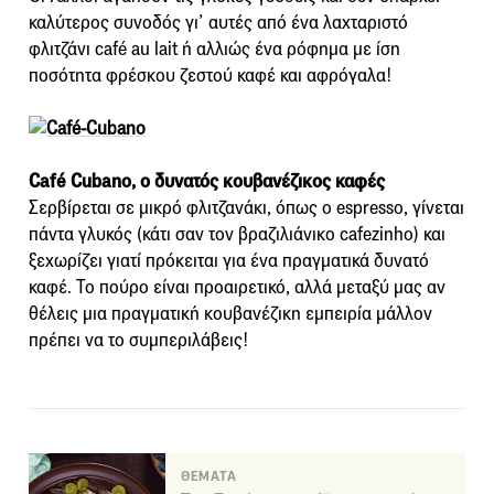
καλύτερος συνοδός γι’ αυτές από ένα λαχταριστό
φλιτζάνι café au lait ή αλλιώς ένα ρόφημα με ίση
ποσότητα φρέσκου ζεστού καφέ και αφρόγαλα!
Café Cubano, ο δυνατός κουβανέζικος καφές
Σερβίρεται σε μικρό φλιτζανάκι, όπως ο espresso, γίνεται
πάντα γλυκός (κάτι σαν τον βραζιλιάνικο cafezinho) και
ξεχωρίζει γιατί πρόκειται για ένα πραγματικά δυνατό
καφέ. Το πούρο είναι προαιρετικό, αλλά μεταξύ μας αν
θέλεις μια πραγματική κουβανέζικη εμπειρία μάλλον
πρέπει να το συμπεριλάβεις!
ΘΕΜΑΤΑ