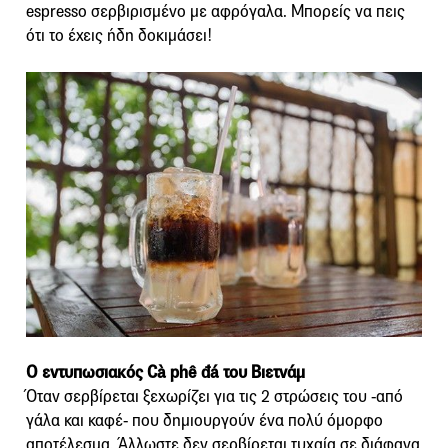
espresso σερβιρισμένο με αφρόγαλα. Μπορείς να πεις
ότι το έχεις ήδη δοκιμάσει!
Ο εντυπωσιακός Cà phê đá του Βιετνάμ
Όταν σερβίρεται ξεχωρίζει για τις 2 στρώσεις του -από
γάλα και καφέ- που δημιουργούν ένα πολύ όμορφο
αποτέλεσμα. Άλλωστε δεν σερβίρεται τυχαία σε διάφανα