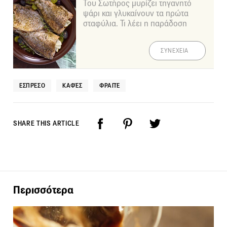
Του Σωτήρος μυρίζει τηγανητό
ψάρι και γλυκαίνουν τα πρώτα
σταφύλια. Τι λέει η παράδοση
ΣΥΝΕΧΕΙΑ
ΕΣΠΡΈΣΟ
ΚΑΦΈΣ
ΦΡΑΠΈ
SHARE THIS ARTICLE
Περισσότερα