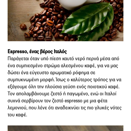
Espresso, ένας βέρος Ιταλός
Παράγεται όταν υπό πίεση καυτό νερό περνά μέσα από
ένα συμπιεσμένο στρώμα αλεσμένου καφέ, για να μας
δώσει ένα εύγευστο αρωματικό ρόφημα σε
συμπυκνωμένη μορφή. Ίσως ο καλύτερος τρόπος για να
εξάγουμε όλη την πλούσια γεύση ενός ποιοτικού καφέ.
Τον απολαμβάνουμε ζεστό ή παγωμένο, ενώ οι Ιταλοί
συχνά σερβίρουν τον ζεστό espresso με μια φέτα
λεμονιού, που λένε ότι αναδεικνύει τις πιο γλυκές νότες
του καφέ.