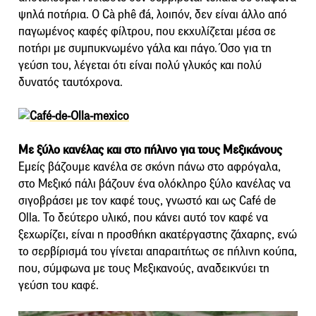
ψηλά ποτήρια. Ο Cà phê đá, λοιπόν, δεν είναι άλλο από
παγωμένος καφές φίλτρου, που εκχυλίζεται μέσα σε
ποτήρι με συμπυκνωμένο γάλα και πάγο. Όσο για τη
γεύση του, λέγεται ότι είναι πολύ γλυκός και πολύ
δυνατός ταυτόχρονα.
Με ξύλο κανέλας και στο πήλινο για τους Μεξικάνους
Εμείς βάζουμε κανέλα σε σκόνη πάνω στο αφρόγαλα,
στο Μεξικό πάλι βάζουν ένα ολόκληρο ξύλο κανέλας να
σιγοβράσει με τον καφέ τους, γνωστό και ως Café de
Olla. Το δεύτερο υλικό, που κάνει αυτό τον καφέ να
ξεχωρίζει, είναι η προσθήκη ακατέργαστης ζάχαρης, ενώ
το σερβίρισμά του γίνεται απαραιτήτως σε πήλινη κούπα,
που, σύμφωνα με τους Μεξικανούς, αναδεικνύει τη
γεύση του καφέ.