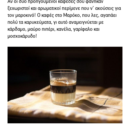
Αν οι δύο προηγούμενοι καφέδες σου φάνηκαν
ξεχωριστοί και αρωματικοί περίμενε που ν’ ακούσεις για
τον μαροκινό! Ο καφές στο Μαρόκο, που λες, αγαπάει
πολύ τα καρυκεύματα, γι αυτό αναμειγνύεται με
κάρδαμο, μαύρο πιπέρι, κανέλα, γαρίφαλο και
μοσχοκάρυδο!