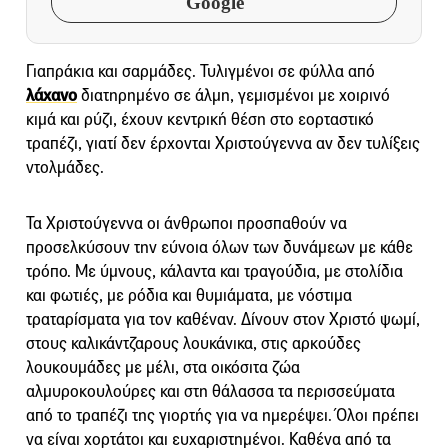
Google
Γιαπράκια και σαρμάδες. Τυλιγμένοι σε φύλλα από
λάχανο
διατηρημένο σε άλμη, γεμισμένοι με χοιρινό
κιμά και ρύζι, έχουν κεντρική θέση στο εορταστικό
τραπέζι, γιατί δεν έρχονται Χριστούγεννα αν δεν τυλίξεις
ντολμάδες.
Τα Χριστούγεννα οι άνθρωποι προσπαθούν να
προσελκύσουν την εύνοια όλων των δυνάμεων με κάθε
τρόπο. Με ύμνους, κάλαντα και τραγούδια, με στολίδια
και φωτιές, με ρόδια και θυμιάματα, με νόστιμα
τραταρίσματα για τον καθέναν. Δίνουν στον Χριστό ψωμί,
στους καλικάντζαρους λουκάνικα, στις αρκούδες
λουκουμάδες με μέλι, στα οικόσιτα ζώα
αλμυροκουλούρες και στη θάλασσα τα περισσεύματα
από το τραπέζι της γιορτής για να ημερέψει. Όλοι πρέπει
να είναι χορτάτοι και ευχαριστημένοι. Καθένα από τα