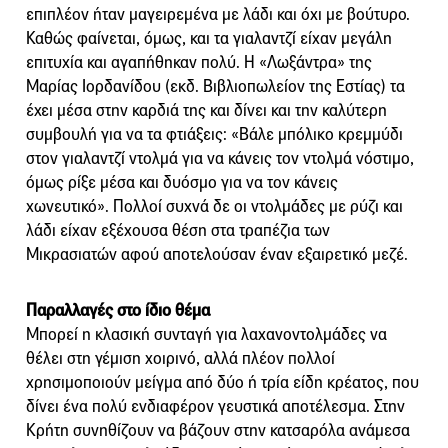
επιπλέον ήταν μαγειρεμένα με λάδι και όχι με βούτυρο.
Καθώς φαίνεται, όμως, και τα γιαλαντζί είχαν μεγάλη
επιτυχία και αγαπήθηκαν πολύ. Η «Λωξάντρα» της
Μαρίας Ιορδανίδου (εκδ. Βιβλιοπωλείον της Εστίας) τα
έχει μέσα στην καρδιά της και δίνει και την καλύτερη
συμβουλή για να τα φτιάξεις: «Βάλε μπόλικο κρεμμύδι
στον γιαλαντζί ντολμά για να κάνεις τον ντολμά νόστιμο,
όμως ρίξε μέσα και δυόσμο για να τον κάνεις
χωνευτικό». Πολλοί συχνά δε οι ντολμάδες με ρύζι και
λάδι είχαν εξέχουσα θέση στα τραπέζια των
Μικρασιατών αφού αποτελούσαν έναν εξαιρετικό μεζέ.
Παραλλαγές στο ίδιο θέμα
Μπορεί η κλασική συνταγή για λαχανοντολμάδες να
θέλει στη γέμιση χοιρινό, αλλά πλέον πολλοί
χρησιμοποιούν μείγμα από δύο ή τρία είδη κρέατος, που
δίνει ένα πολύ ενδιαφέρον γευστικά αποτέλεσμα. Στην
Κρήτη συνηθίζουν να βάζουν στην κατσαρόλα ανάμεσα