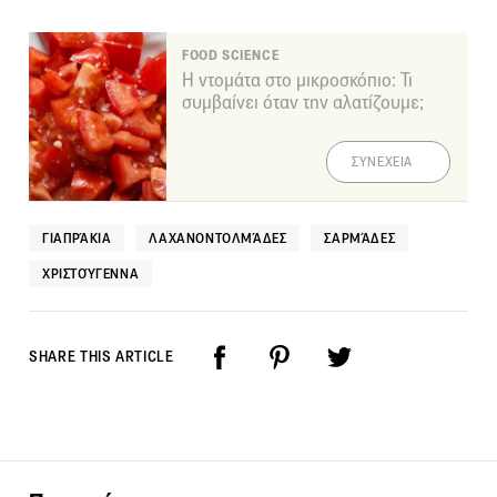
FOOD SCIENCE
Η ντομάτα στο μικροσκόπιο: Τι
συμβαίνει όταν την αλατίζουμε;
ΣΥΝΕΧΕΙΑ
ΓΙΑΠΡΆΚΙΑ
ΛΑΧΑΝΟΝΤΟΛΜΆΔΕΣ
ΣΑΡΜΆΔΕΣ
ΧΡΙΣΤΟΎΓΕΝΝΑ
SHARE THIS ARTICLE