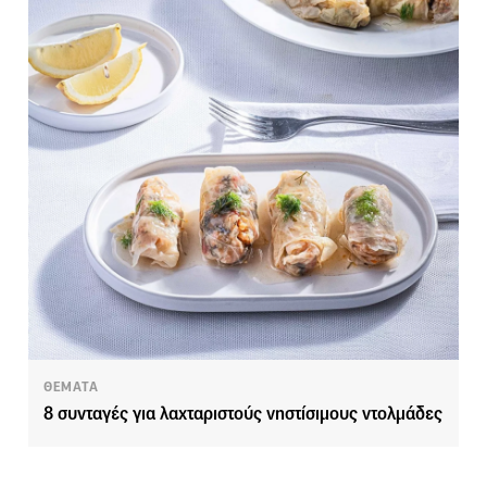
ΘΕΜΑΤΑ
8 συνταγές για λαχταριστούς νηστίσιμους ντολμάδες