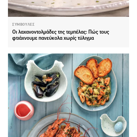
ΣΥΜΒΟΥΛΕΣ
Οι λαχανοντολμάδες της τεμπέλας: Πώς τους
φτιάχνουμε πανεύκολα χωρίς τύλιγμα