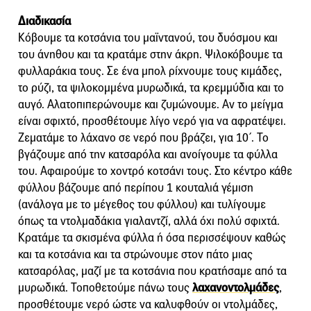
Διαδικασία
Κόβουμε τα κοτσάνια του μαϊντανού, του δυόσμου και
του άνηθου και τα κρατάμε στην άκρη. Ψιλοκόβουμε τα
φυλλαράκια τους. Σε ένα μπολ ρίχνουμε τους κιμάδες,
το ρύζι, τα ψιλοκομμένα μυρωδικά, τα κρεμμύδια και το
αυγό. Αλατοπιπερώνουμε και ζυμώνουμε. Αν το μείγμα
είναι σφιχτό, προσθέτουμε λίγο νερό για να αφρατέψει.
Ζεματάμε το λάχανο σε νερό που βράζει, για 10΄. Το
βγάζουμε από την κατσαρόλα και ανοίγουμε τα φύλλα
του. Αφαιρούμε το χοντρό κοτσάνι τους. Στο κέντρο κάθε
φύλλου βάζουμε από περίπου 1 κουταλιά γέμιση
(ανάλογα με το μέγεθος του φύλλου) και τυλίγουμε
όπως τα ντολμαδάκια γιαλαντζί, αλλά όχι πολύ σφιχτά.
Κρατάμε τα σκισμένα φύλλα ή όσα περισσέψουν καθώς
και τα κοτσάνια και τα στρώνουμε στον πάτο μιας
κατσαρόλας, μαζί με τα κοτσάνια που κρατήσαμε από τα
μυρωδικά. Τοποθετούμε πάνω τους
λαχανοντολμάδες
,
προσθέτουμε νερό ώστε να καλυφθούν οι ντολμάδες,