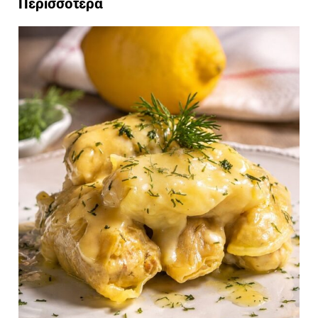
Περισσότερα