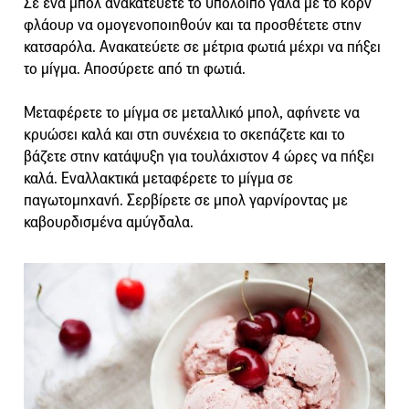
Σε ένα μπολ ανακατεύετε το υπόλοιπο γάλα με το κορν
φλάουρ να ομογενοποιηθούν και τα προσθέτετε στην
κατσαρόλα. Ανακατεύετε σε μέτρια φωτιά μέχρι να πήξει
το μίγμα. Αποσύρετε από τη φωτιά.
Μεταφέρετε το μίγμα σε μεταλλικό μπολ, αφήνετε να
κρυώσει καλά και στη συνέχεια το σκεπάζετε και το
βάζετε στην κατάψυξη για τουλάχιστον 4 ώρες να πήξει
καλά. Εναλλακτικά μεταφέρετε το μίγμα σε
παγωτομηχανή. Σερβίρετε σε μπολ γαρνίροντας με
καβουρδισμένα αμύγδαλα.