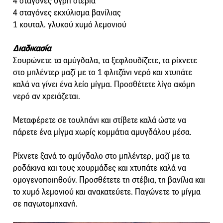
4 σταγόνες υγρή στέβια
4 σταγόνες εκχύλισμα βανίλιας
1 κουταλ. γλυκού χυμό λεμονιού
Διαδικασία
Σουρώνετε τα αμύγδαλα, τα ξεφλουδίζετε, τα ρίχνετε
στο μπλέντερ μαζί με το 1 φλιτζάνι νερό και χτυπάτε
καλά να γίνει ένα λείο μίγμα. Προσθέτετε λίγο ακόμη
νερό αν χρειάζεται.
Μεταφέρετε σε τουλπάνι και στίβετε καλά ώστε να
πάρετε ένα μίγμα χωρίς κομμάτια αμυγδάλου μέσα.
Ρίχνετε ξανά το αμύγδαλο στο μπλέντερ, μαζί με τα
ροδάκινα και τους χουρμάδες και χτυπάτε καλά να
ομογενοποιηθούν. Προσθέτετε τη στέβια, τη βανίλια και
το χυμό λεμονιού και ανακατεύετε. Παγώνετε το μίγμα
σε παγωτομηχανή.