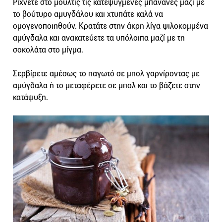
Ρίχνετε στο μούλτις τις κατεψυγμένες μπανάνες μαζί με
το βούτυρο αμυγδάλου και χτυπάτε καλά να
ομογενοποιηθούν. Κρατάτε στην άκρη λίγα ψιλοκομμένα
αμύγδαλα και ανακατεύετε τα υπόλοιπα μαζί με τη
σοκολάτα στο μίγμα.
Σερβίρετε αμέσως το παγωτό σε μπολ γαρνίροντας με
αμύγδαλα ή το μεταφέρετε σε μπολ και το βάζετε στην
κατάψυξη.