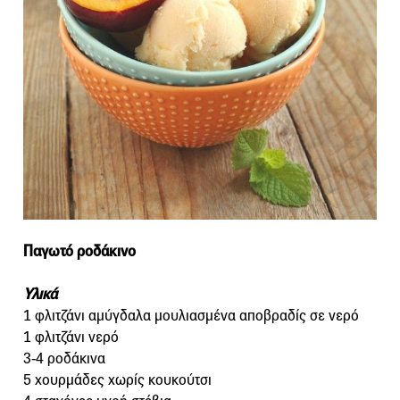
Παγωτό ροδάκινο
Υλικά
1 φλιτζάνι αμύγδαλα μουλιασμένα αποβραδίς σε νερό
1 φλιτζάνι νερό
3-4 ροδάκινα
5 χουρμάδες χωρίς κουκούτσι