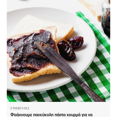
ΣΥΜΒΟΥΛΕΣ
Φτιάχνουμε πανεύκολη πάστα χουρμά για να