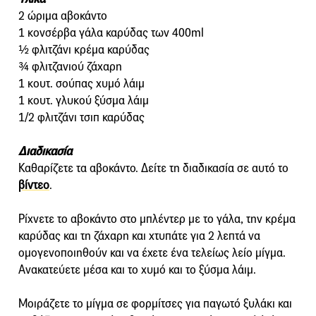
2 ώριμα αβοκάντο
1 κονσέρβα γάλα καρύδας των 400ml
½ φλιτζάνι κρέμα καρύδας
¾ φλιτζανιού ζάχαρη
1 κουτ. σούπας χυμό λάιμ
1 κουτ. γλυκού ξύσμα λάιμ
1/2 φλιτζάνι τσιπ καρύδας
Διαδικασία
Καθαρίζετε τα αβοκάντο. Δείτε τη διαδικασία σε αυτό το
βίντεο
.
Ρίχνετε το αβοκάντο στο μπλέντερ με το γάλα, την κρέμα
καρύδας και τη ζάχαρη και χτυπάτε για 2 λεπτά να
ομογενοποιηθούν και να έχετε ένα τελείως λείο μίγμα.
Ανακατεύετε μέσα και το χυμό και το ξύσμα λάιμ.
Μοιράζετε το μίγμα σε φορμίτσες για παγωτό ξυλάκι και