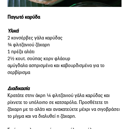
Παγωτό καρύδα
Υλικά
2 κονσέρβες γάλα καρύδας
¾ φλιτζανιού ζάχαρη
1 πρέζα αλάτι
2½ κουτ. σούπας κορν φλάουρ
αμύγδαλα ασπρισμένα και καβουρδισμένα για το
σερβίρισμα
Διαδικασία
Κρατάτε στην άκρη ¼ φλιτζανιού γάλα καρύδας και
ρίχνετε το υπόλοιπο σε κατσαρόλα. Προσθέτετε τη
ζάχαρη με το αλάτι και ανακατεύετε μέχρι να σιγοβράσει
το μίγμα και να διαλυθεί η ζάχαρη.