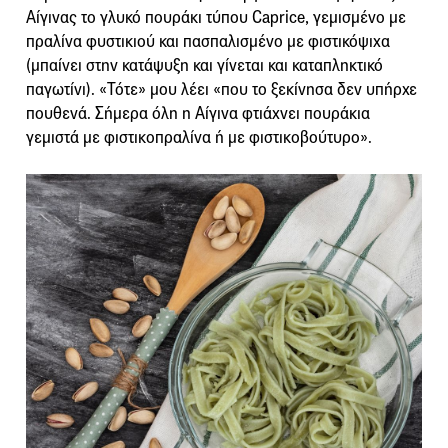
Αίγινας το γλυκό πουράκι τύπου Caprice, γεμισμένο με
πραλίνα φυστικιού και πασπαλισμένο με φιστικόψιχα
(μπαίνει στην κατάψυξη και γίνεται και καταπληκτικό
παγωτίνι). «Τότε» μου λέει «που το ξεκίνησα δεν υπήρχε
πουθενά. Σήμερα όλη η Αίγινα φτιάχνει πουράκια
γεμιστά με φιστικοπραλίνα ή με φιστικοβούτυρο».