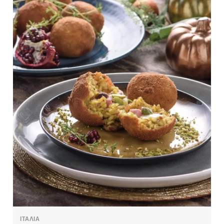
ΙΤΑΛΙΑ