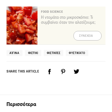
FOOD SCIENCE
Η ντομάτα στο μικροσκόπιο: Τι
συμβαίνει όταν την αλατίζουμε;
ΣΥΝΕΧΕΙΑ
ΑΊΓΙΝΑ
ΦΙΣΤΊΚΙ
ΦΙΣΤΙΚΙΈΣ
ΦΥΣΤΙΚΆΤΟ
SHARE THIS ARTICLE
Περισσότερα