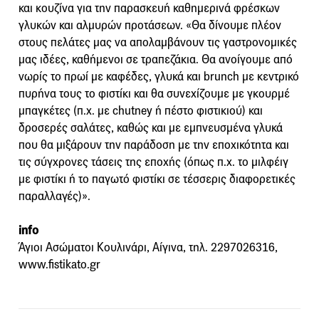
και κουζίνα για την παρασκευή καθημερινά φρέσκων
γλυκών και αλμυρών προτάσεων. «Θα δίνουμε πλέον
στους πελάτες μας να απολαμβάνουν τις γαστρονομικές
μας ιδέες, καθήμενοι σε τραπεζάκια. Θα ανοίγουμε από
νωρίς το πρωί με καφέδες, γλυκά και brunch με κεντρικό
πυρήνα τους το φιστίκι και θα συνεχίζουμε με γκουρμέ
μπαγκέτες (π.χ. με chutney ή πέστο φιστικιού) και
δροσερές σαλάτες, καθώς και με εμπνευσμένα γλυκά
που θα μιξάρουν την παράδοση με την εποχικότητα και
τις σύγχρονες τάσεις της εποχής (όπως π.χ. το μιλφέιγ
με φιστίκι ή το παγωτό φιστίκι σε τέσσερις διαφορετικές
παραλλαγές)».
info
Άγιοι Ασώματοι Κουλινάρι, Αίγινα, τηλ. 2297026316,
www.fistikato.gr