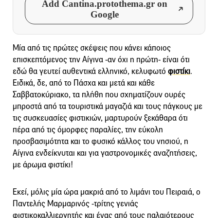
Add Cantina.protothema.gr on
Google
Μία από τις πρώτες σκέψεις που κάνει κάποιος
επισκεπτόμενος την Αίγινα -αν όχι η πρώτη- είναι ότι
εδώ θα γευτεί αυθεντικά ελληνικό, κελυφωτό
φιστίκι
.
Ειδικά, δε, από το Πάσχα και μετά και κάθε
Σαββατοκύριακο, τα πλήθη που σχηματίζουν ουρές
μπροστά από τα τουριστικά μαγαζιά και τους πάγκους με
τις συσκευασίες φιστικιών, μαρτυρούν ξεκάθαρα ότι
πέρα από τις όμορφες παραλίες, την εύκολη
προσβασιμότητα και το φυσικό κάλλος του νησιού, η
Αίγινα ενδείκνυται και για γαστρονομικές αναζητήσεις,
με άρωμα φιστίκι!
Εκεί, μόλις μία ώρα μακριά από το λιμάνι του Πειραιά, ο
Παντελής Μαρμαρινός -τρίτης γενιάς
φιστικοκαλλιεργητής και ένας από τους παλαιότερους