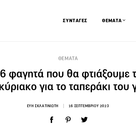
ΣΥΝΤΑΓΕΣ
ΘΕΜΑΤΑ
Απόψεις
ΘΕΜΑΤΑ
Αφιερώματα
6 φαγητά που θα φτιάξουμε 
Ειδήσεις
Έρευνες
ύριακο για το ταπεράκι του
Οινοπνευματώ
Παιδί
ΕΥΗ ΣΚΛΑΤΙΝΙΩΤΗ
16 ΣΕΠΤΕΜΒΡΙΟΥ 2023
Υγεία & Διατρ