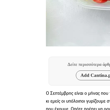
Δείτε περισσότερα άρ
Add Cantina.p
Ο Σεπτέμβρης είναι ο μήνας που 
κι εμείς οι υπόλοιποι γυρίζουμε σ
που έχουμε. Οπότε πρέπει να οργ