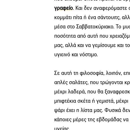
γραφείο
. Και δεν αναφερόμαστε 
κομμάτι πίτα ή ένα σάντουιτς, α
μέσα στο Σαββατοκύριακο. Το μυσ
ποσότητα από αυτή που χρειαζόμα
μας, αλλά και να γεμίσουμε και το
υγιεινό και νόστιμο.
Σε αυτή τη φιλοσοφία, λοιπόν, επ
απλές σαλάτες, που τρώγονται κρ
μέχρι λαδερά, που θα ξαναφρεσκ
μπιφτέκια σκέτα ή γεμιστά, μέχρι
ψάρι έχει η λίστα μας. Φυσικά δ
κάποιες μέρες της εβδομάδας να 
υγείας.