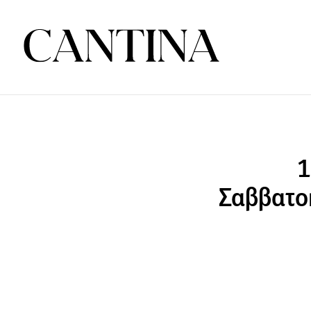
1
Σαββατοκ