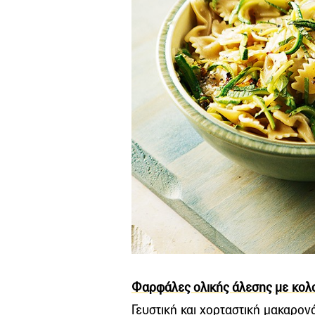
Φαρφάλες ολικής άλεσης με κολο
Γευστική και χορταστική μακαρον