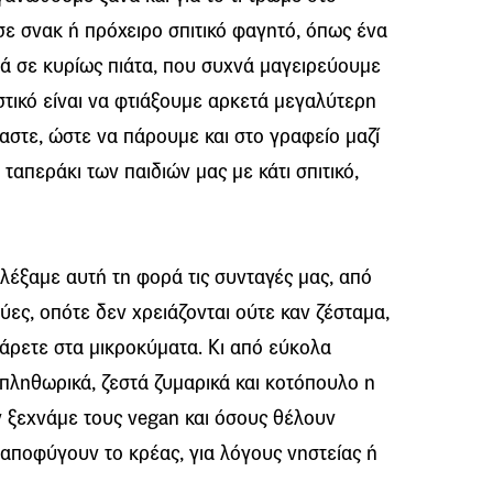
σε σνακ ή πρόχειρο σπιτικό φαγητό, όπως ένα
λλά σε κυρίως πιάτα, που συχνά μαγειρεύουμε
τικό είναι να φτιάξουμε αρκετά μεγαλύτερη
στε, ώστε να πάρουμε και στο γραφείο μαζί
 ταπεράκι των παιδιών μας με κάτι σπιτικό,
ιλέξαμε αυτή τη φορά τις συνταγές μας, από
ύες, οπότε δεν χρειάζονται ούτε καν ζέσταμα,
άρετε στα μικροκύματα. Κι από εύκολα
 πληθωρικά, ζεστά ζυμαρικά και κοτόπουλο η
εν ξεχνάμε τους vegan και όσους θέλουν
αποφύγουν το κρέας, για λόγους νηστείας ή