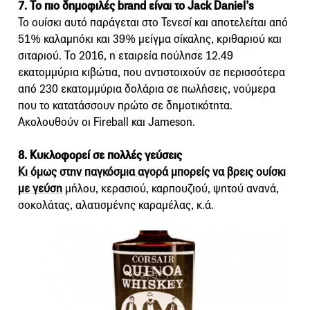
7. Το πιο δημοφιλές brand είναι το Jack Daniel’s
To ουίσκι αυτό παράγεται στο Τενεσί και αποτελείται από
51% καλαμπόκι και 39% μείγμα σίκαλης, κριθαριού και
σιταριού. Το 2016, η εταιρεία πούλησε 12.49
εκατομμύρια κιβώτια, που αντιστοιχούν σε περισσότερα
από 230 εκατομμύρια δολάρια σε πωλήσεις, νούμερα
που το κατατάσσουν πρώτο σε δημοτικότητα.
Ακολουθούν οι Fireball και Jameson.
8. Κυκλοφορεί σε πολλές γεύσεις
Κι όμως στην παγκόσμια αγορά μπορείς να βρεις ουίσκι
με γεύση
μήλου, κερασιού, καρπουζιού, ψητού ανανά,
σοκολάτας, αλατισμένης καραμέλας, κ.ά.