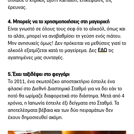
δήλωσε ο χημικός Björn Karlsson, επικεφαλής της
έρευνας.
4. Μπορείς να το χρησιμοποιήσεις στη μαγειρική
Είναι γνωστό σε όλους τους σεφ ότι το αλκοόλ, όπως και
το αλάτι, μπορεί να αναβαθμίσει τη γεύση ενός πιάτου.
Μην ανησυχείς όμως! Δεν πρόκειται να μεθύσεις γιατί το
αλκοόλ εξατμίζεται κατά το μαγείρεμα. Δες
ΕΔΩ
τις
αγαπημένες μας συνταγές.
5. Έχει ταξιδέψει στο φεγγάρι
Το 2011, ένα σκωτσέζικο αποστακτήριο έστειλε ένα
φλασκί στο Διεθνή Διαστημικό Σταθμό για να δει εάν το
ποτό θα ωρίμαζε διαφορετικά στο διάστημα. Μετά από 4
χρόνια, η Ιαπωνία έστειλε έξι δείγματα στο Σταθμό. Τα
αποτελέσματα βέβαια και των δύο πειραμάτων δεν
έχουν δημοσιευθεί ακόμη.