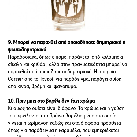
9. Μπορεί να παραχθεί από οποιοδήποτε δημητριακό ή
ψευτοδημητριακό
Παραδοσιακά, όπως είπαμε, παράγεται από καλαμπόκι,
σίκαλη και κριθάρι, αλλά στην πραγματικότητα μπορεί να
παραχθεί από οποιοδήποτε δημητριακό. Η εταιρεία
Corsair από το Τενεσί, για παράδειγμα, παράγει ουίσκι
από κινόα, βρόμη και φαγόπυρο.
10. Πριν μπει στο βαρέλι δεν έχει χρώμα
Κι όμως το ουίσκι είναι διάφανο. Το χρώμα και η γεύση
του οφείλονται στα δρύινα βαρέλια μέσα στα οποία
γίνεται η ωρίμανση καθώς και στα διάφορα πρόσθετα
όπως για παράδειγμα η καραμέλα, που εμπεριέχεται