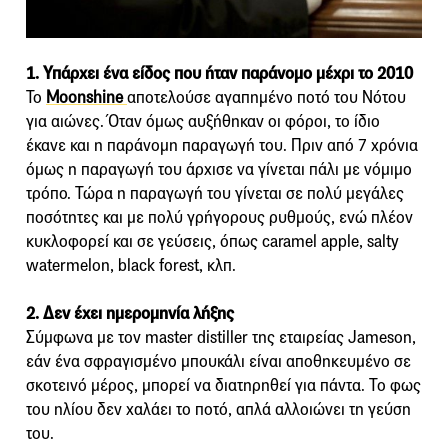
1. Υπάρχει ένα είδος που ήταν παράνομο μέχρι το 2010
To
Moonshine
αποτελούσε αγαπημένο ποτό του Νότου
για αιώνες. Όταν όμως αυξήθηκαν οι φόροι, το ίδιο
έκανε και η παράνομη παραγωγή του. Πριν από 7 χρόνια
όμως η παραγωγή του άρχισε να γίνεται πάλι με νόμιμο
τρόπο. Τώρα η παραγωγή του γίνεται σε πολύ μεγάλες
ποσότητες και με πολύ γρήγορους ρυθμούς, ενώ πλέον
κυκλοφορεί και σε γεύσεις, όπως caramel apple, salty
watermelon, black forest, κλπ.
2. Δεν έχει ημερομηνία λήξης
Σύμφωνα με τον master distiller της εταιρείας Jameson,
εάν ένα σφραγισμένο μπουκάλι είναι αποθηκευμένο σε
σκοτεινό μέρος, μπορεί να διατηρηθεί για πάντα. Το φως
του ηλίου δεν χαλάει το ποτό, απλά αλλοιώνει τη γεύση
του.