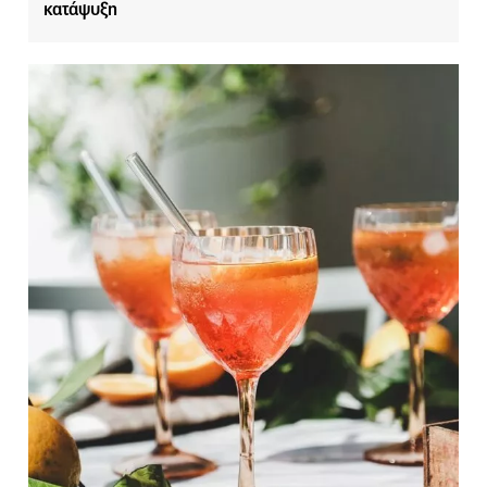
κατάψυξη