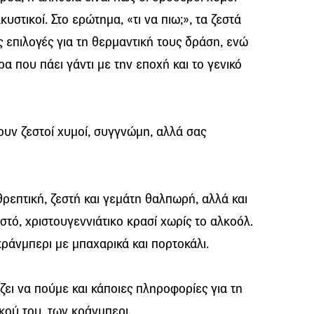
κυστικοί. Στο ερώτημα, «τι να πιω;», τα ζεστά
ς επιλογές για τη θερμαντική τους δράση, ενώ
α που πάει γάντι με την εποχή και το γενικό
χουν ζεστοί χυμοί, συγγνώμη, αλλά σας
θρεπτική, ζεστή και γεμάτη θαλπωρή, αλλά και
στό, χριστουγεννιάτικο κρασί χωρίς το αλκοόλ.
κράνμπερι με μπαχαρικά και πορτοκάλι.
ζει να πούμε και κάποιες πληροφορίες για τη
κού του, των κράνμπερι.