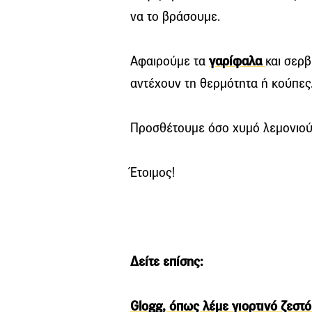
να το βράσουμε.
Αφαιρούμε τα
γαρίφαλα
και σερβ
αντέχουν τη θερμότητα ή κούπες
Προσθέτουμε όσο χυμό λεμονιού 
Έτοιμος!
Δείτε επίσης:
Glogg, όπως λέμε γιορτινό ζεστό