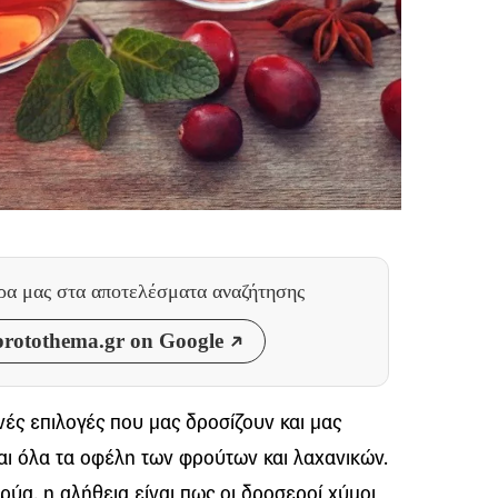
θρα μας
στα αποτελέσματα αναζήτησης
rotothema.gr on Google
ινές επιλογές που μας δροσίζουν και μας
και όλα τα οφέλη των φρούτων και λαχανικών.
κρύα, η αλήθεια είναι πως οι δροσεροί χύμοι