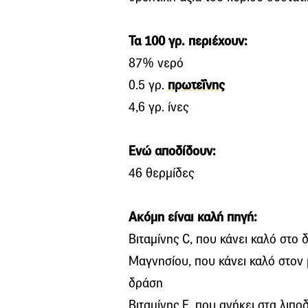
Τα 100 γρ. περιέχουν:
87% νερό
0.5 γρ.
πρωτεΐνης
4,6 γρ. ίνες
Ενώ αποδίδουν:
46 θερμίδες
Ακόμη είναι καλή πηγή:
Bιταμίνης C, που κάνει καλό στο 
Μαγνησίου, που κάνει καλό στον 
δράση
Βιταμίνης Ε, που ανήκει στα λιπο