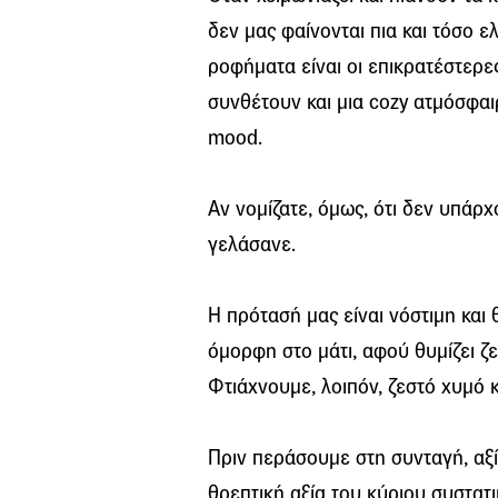
δεν μας φαίνονται πια και τόσο ελ
ροφήματα είναι οι επικρατέστερε
συνθέτουν και μια cozy ατμόσφαιρ
mood.
Αν νομίζατε, όμως, ότι δεν υπάρ
γελάσανε.
H πρότασή μας είναι νόστιμη και 
όμορφη στο μάτι, αφού θυμίζει ζε
Φτιάχνουμε, λοιπόν, ζεστό χυμό 
Πριν περάσουμε στη συνταγή, αξί
θρεπτική αξία του κύριου συστατι