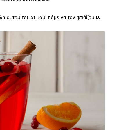
λη αυτού του χυμού, πάμε να τον φτιάξουμε.