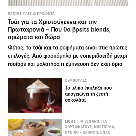
ΠΡΩΤΕΣ ΥΛΕΣ & ΠΡΟΪΟΝΤΑ
Τσάι για τα Χριστούγεννα και την
Πρωτοχρονιά – Πού θα βρείτε blends,
αρώματα και δώρα
Φέτος, το τσάι και τα ροφήματα είναι στις πρώτες
επιλογές. Από φασκόμηλο με εσπεριδοειδή μέχρι
rooibos και μαλοτήρα η έμπνευση δεν έχει όρια
ΣΥΜΒΟΥΛΕΣ
Το υλικό έκπληξη που
απογειώνει τη ζεστή
σοκολάτα
LIGHT, ΓΙΑ VEGANS, ΓΙΑ
ΧΟΡΤΟΦΑΓΟΥΣ, ΝΗΣΤΙΣΙΜΑ,
ΠΡΩΙΝΟ – BRUNCH, ΣΝΑΚ,