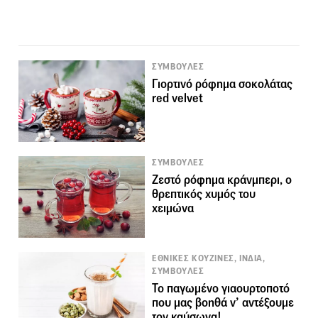
ΣΥΜΒΟΥΛΕΣ
Γιορτινό ρόφημα σοκολάτας
red velvet
ΣΥΜΒΟΥΛΕΣ
Ζεστό ρόφημα κράνμπερι, ο
θρεπτικός χυμός του
χειμώνα
ΕΘΝΙΚΕΣ ΚΟΥΖΙΝΕΣ, ΙΝΔΙΑ,
ΣΥΜΒΟΥΛΕΣ
Το παγωμένο γιαουρτοποτό
που μας βοηθά ν’ αντέξουμε
τον καύσωνα!