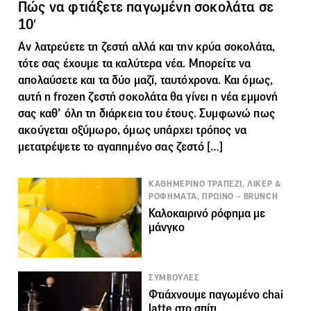
Πώς να φτιάξετε παγωμένη σοκολάτα σε
10′
Αν λατρεύετε τη ζεστή αλλά και την κρύα σοκολάτα,
τότε σας έχουμε τα καλύτερα νέα. Μπορείτε να
απολαύσετε και τα δύο μαζί, ταυτόχρονα. Και όμως,
αυτή η frozen ζεστή σοκολάτα θα γίνει η νέα εμμονή
σας καθ’ όλη τη διάρκεια του έτους. Συμφωνώ πως
ακούγεται οξύμωρο, όμως υπάρχει τρόπος να
μετατρέψετε το αγαπημένο σας ζεστό […]
ΚΑΘΗΜΕΡΙΝΟ ΤΡΑΠΕΖΙ, ΛΙΚΕΡ &
ΡΟΦΗΜΑΤΑ, ΠΡΩΙΝΟ – BRUNCH
Καλοκαιρινό ρόφημα με
μάνγκο
ΣΥΜΒΟΥΛΕΣ
Φτιάχνουμε παγωμένο chai
latte στο σπίτι