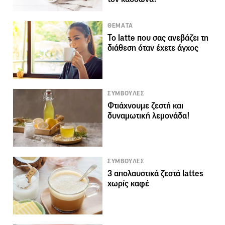
ΘΕΜΑΤΑ
Το latte που σας ανεβάζει τη
διάθεση όταν έχετε άγχος
ΣΥΜΒΟΥΛΕΣ
Φτιάχνουμε ζεστή και
δυναμωτική λεμονάδα!
ΣΥΜΒΟΥΛΕΣ
3 απολαυστικά ζεστά lattes
χωρίς καφέ