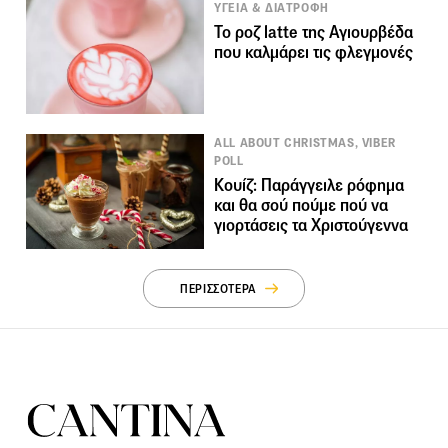
ΥΓΕΙΑ & ΔΙΑΤΡΟΦΗ
Το ροζ latte της Αγιουρβέδα
που καλμάρει τις φλεγμονές
ALL ABOUT CHRISTMAS, VIBER
POLL
Κουίζ: Παράγγειλε ρόφημα
και θα σού πούμε πού να
γιορτάσεις τα Χριστούγεννα
ΠΕΡΙΣΣΟΤΕΡΑ