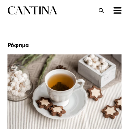
ΣΥΝΤΑΓΕΣ
ΑΡΘΡΑ
Ρόφημα