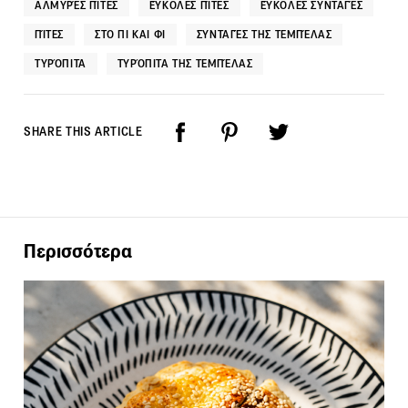
ΑΛΜΥΡΈΣ ΠΊΤΕΣ
ΕΎΚΟΛΕΣ ΠΊΤΕΣ
ΕΎΚΟΛΕΣ ΣΥΝΤΑΓΈΣ
ΠΊΤΕΣ
ΣΤΟ ΠΙ ΚΑΙ ΦΙ
ΣΥΝΤΑΓΈΣ ΤΗΣ ΤΕΜΠΈΛΑΣ
ΤΥΡΌΠΙΤΑ
ΤΥΡΌΠΙΤΑ ΤΗΣ ΤΕΜΠΈΛΑΣ
SHARE THIS ARTICLE
Περισσότερα