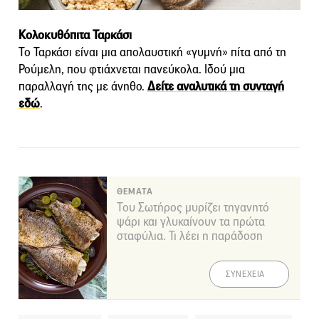
Κολοκυθόπιτα Ταρκάσι
Το Ταρκάσι είναι μια απολαυστική «γυμνή» πίτα από τη
Ρούμελη, που φτιάχνεται πανεύκολα. Ιδού μια
παραλλαγή της με άνηθο.
Δείτε αναλυτικά τη συνταγή
εδώ
.
ΘΕΜΑΤΑ
Του Σωτήρος μυρίζει τηγανητό
ψάρι και γλυκαίνουν τα πρώτα
σταφύλια. Τι λέει η παράδοση
ΣΥΝΕΧΕΙΑ