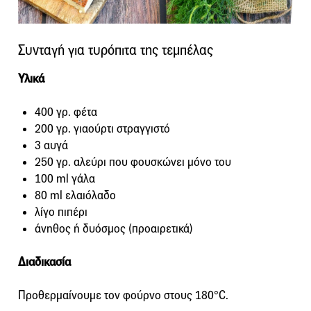
Συνταγή για τυρόπιτα της τεμπέλας
Υλικά
400 γρ. φέτα
200 γρ. γιαούρτι στραγγιστό
3 αυγά
250 γρ. αλεύρι που φουσκώνει μόνο του
100 ml γάλα
80 ml ελαιόλαδο
λίγο πιπέρι
άνηθος ή δυόσμος (προαιρετικά)
Διαδικασία
Προθερμαίνουμε τον φούρνο στους 180°C.