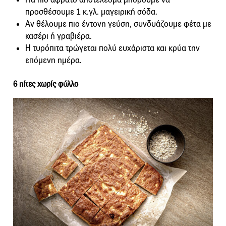
προσθέσουμε 1 κ.γλ. μαγειρική σόδα.
Αν θέλουμε πιο έντονη γεύση, συνδυάζουμε φέτα με
κασέρι ή γραβιέρα.
Η τυρόπιτα τρώγεται πολύ ευχάριστα και κρύα την
επόμενη ημέρα.
6 πίτες χωρίς φύλλο