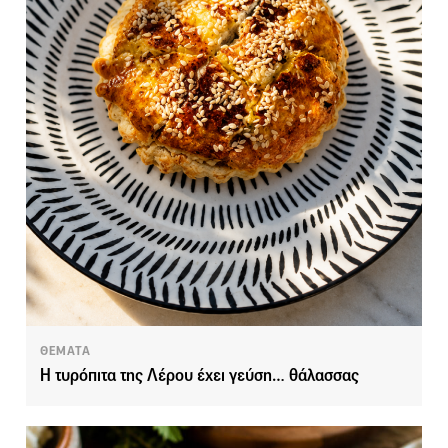
ΘΕΜΑΤΑ
Η τυρόπιτα της Λέρου έχει γεύση… θάλασσας