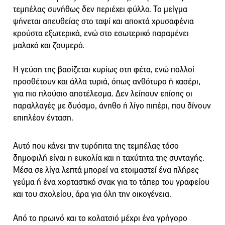
τεμπέλας συνήθως δεν περιέχει φύλλο. Το μείγμα
ψήνεται απευθείας στο ταψί και αποκτά χρυσαφένια
κρούστα εξωτερικά, ενώ στο εσωτερικό παραμένει
μαλακό και ζουμερό.
Η γεύση της βασίζεται κυρίως στη φέτα, ενώ πολλοί
προσθέτουν και άλλα τυριά, όπως ανθότυρο ή κασέρι,
για πιο πλούσιο αποτέλεσμα. Δεν λείπουν επίσης οι
παραλλαγές με δυόσμο, άνηθο ή λίγο πιπέρι, που δίνουν
επιπλέον ένταση.
Αυτό που κάνει την τυρόπιτα της τεμπέλας τόσο
δημοφιλή είναι η ευκολία και η ταχύτητα της συνταγής.
Μέσα σε λίγα λεπτά μπορεί να ετοιμαστεί ένα πλήρες
γεύμα ή ένα χορταστικό σνακ για το τάπερ του γραφείου
και του σχολείου, άρα για όλη την οικογένεια.
Από το πρωινό και το κολατσιό μέχρι ένα γρήγορο