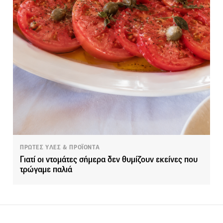
ΠΡΩΤΕΣ ΥΛΕΣ & ΠΡΟΪΟΝΤΑ
Γιατί οι ντομάτες σήμερα δεν θυμίζουν εκείνες που
τρώγαμε παλιά