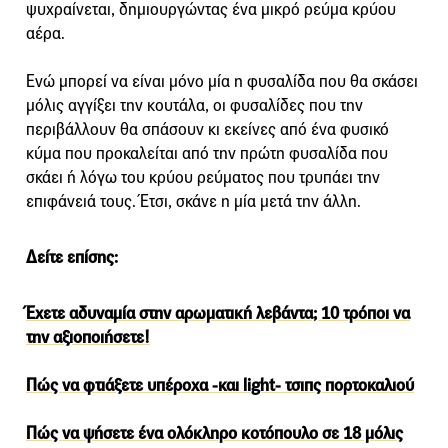
ψυχραίνεται, δημιουργώντας ένα μικρό ρεύμα κρύου
αέρα.
Ενώ μπορεί να είναι μόνο μία η φυσαλίδα που θα σκάσει
μόλις αγγίξει την κουτάλα, οι φυσαλίδες που την
περιβάλλουν θα σπάσουν κι εκείνες από ένα φυσικό
κύμα που προκαλείται από την πρώτη φυσαλίδα που
σκάει ή λόγω του κρύου ρεύματος που τρυπάει την
επιφάνειά τους. Έτσι, σκάνε η μία μετά την άλλη.
Δείτε επίσης:
Έχετε αδυναμία στην αρωματική λεβάντα; 10 τρόποι να
την αξιοποιήσετε!
Πώς να φτιάξετε υπέροχα -και light- τσιπς πορτοκαλιού
Πώς να ψήσετε ένα ολόκληρο κοτόπουλο σε 18 μόλις