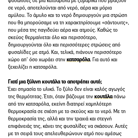
φυσαλίδες σε μια κατσαρόλα με ζυμαρικά που βράζουν
σε νερό, αποτελούνται από νερό, αέρα και μόρια
αμύλου. Το άμυλο και το νερό δημιουργούν μια στρώση
που θα μπορούσαμε να τη χαρακτηρίσουμε «σάντουιτς»,
που μέσα της παγιδεύει αέρα και ατμούς. Καθώς το
σκεύος θερμαίνεται όλο και περισσότερο,
δημιουργούνται όλο και περισσότερες στρώσεις από
φυσαλίδες με ατμό. Και, τελικά, πιάνουν περισσότερο
χώρο απ’ όσο χωράει στην
κατσαρόλα
. Για αυτό και
ξεχειλίζει η κατσαρόλα.
Γιατί μια ξύλινη κουτάλα το αποτρέπει αυτό;
Έχει σημασία το υλικό. Το ξύλο δεν είναι καλός αγωγός
της θερμότητας. Έτσι, όταν βάζουμε την
κουτάλα
πάνω
από την κατσαρόλα, εκείνη διατηρεί χαμηλότερη
θερμοκρασία σε σχέση με το σκεύος και το νερό. Με τη
θερμοκρασία της, αλλά και την τραχιά και στεγνή
επιφάνειάς της, κάνει της φυσαλίδες να σκάσουν. Αυτές
με τη σειρά τους απελευθερώνουν ατμό που αμέσως