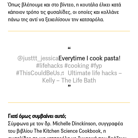
Όπως βλέπουμε και στο βίντεο, η κουτάλα έλκει κατά
κάποιον τρόπο τις φυσαλίδες, οι οποίες και κολλάνε
πάνω της αντί να ξεχειλίσουν την κατσαρόλα.
@justtt_jessica
Everytime I cook pasta!
#lifehacks
#cooking
#fyp
#ThisCouldBeUs
♬ Ultimate life hacks –
Kelly – The Life Bath
Γιατί όμως συμβαίνει αυτό;
Σύμφωνα με τον δρ. Michelle Dinckinson, συγγραφέα
του βιβλίου The Kitchen Science Cookbook, η