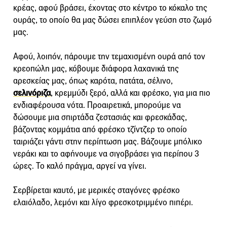
κρέας, αφού βράσει, έχοντας στο κέντρο το κόκαλο της
ουράς, το οποίο θα μας δώσει επιπλέον γεύση στο ζωμό
μας.
Αφού, λοιπόν, πάρουμε την τεμαχισμένη ουρά από τον
κρεοπώλη μας, κόβουμε διάφορα λαχανικά της
αρεσκείας μας, όπως καρότα, πατάτα, σέλινο,
σελινόριζα
, κρεμμύδι ξερό, αλλά και φρέσκο, για μια πιο
ενδιαφέρουσα νότα. Προαιρετικά, μπορούμε να
δώσουμε μια σπιρτάδα ζεστασιάς και φρεσκάδας,
βάζοντας κομμάτια από φρέσκο τζίντζερ το οποίο
ταιριάζει γάντι στην περίπτωση μας. Βάζουμε μπόλικο
νεράκι και το αφήνουμε να σιγοβράσει για περίπου 3
ώρες. Το καλό πράγμα, αργεί να γίνει.
Σερβίρεται καυτό, με μερικές σταγόνες φρέσκο
ελαιόλαδο, λεμόνι και λίγο φρεσκοτριμμένο πιπέρι.