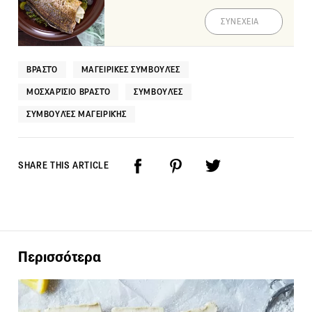
ΣΥΝΕΧΕΙΑ
ΒΡΑΣΤΌ
ΜΑΓΕΙΡΙΚΈΣ ΣΥΜΒΟΥΛΈΣ
ΜΟΣΧΑΡΊΣΙΟ ΒΡΑΣΤΌ
ΣΥΜΒΟΥΛΈΣ
ΣΥΜΒΟΥΛΈΣ ΜΑΓΕΙΡΙΚΉΣ
SHARE THIS ARTICLE
Περισσότερα