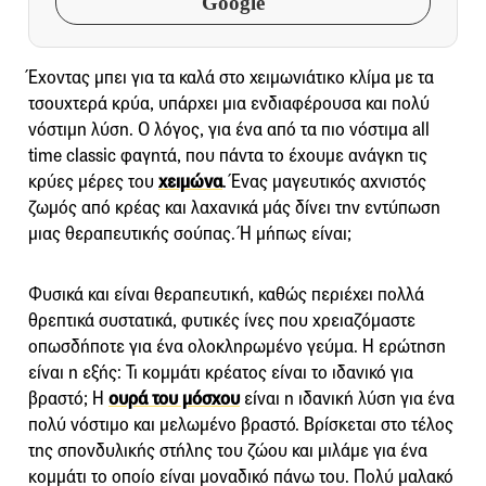
Google
Έχοντας μπει για τα καλά στο χειμωνιάτικο κλίμα με τα
τσουχτερά κρύα, υπάρχει μια ενδιαφέρουσα και πολύ
νόστιμη λύση. Ο λόγος, για ένα από τα πιο νόστιμα all
time classic φαγητά, που πάντα το έχουμε ανάγκη τις
κρύες μέρες του
χειμώνα
. Ένας μαγευτικός αχνιστός
ζωμός από κρέας και λαχανικά μάς δίνει την εντύπωση
μιας θεραπευτικής σούπας. Ή μήπως είναι;
Φυσικά και είναι θεραπευτική, καθώς περιέχει πολλά
θρεπτικά συστατικά, φυτικές ίνες που χρειαζόμαστε
οπωσδήποτε για ένα ολοκληρωμένο γεύμα. Η ερώτηση
είναι η εξής: Τι κομμάτι κρέατος είναι το ιδανικό για
βραστό; Η
ουρά του μόσχου
είναι η ιδανική λύση για ένα
πολύ νόστιμο και μελωμένο βραστό. Βρίσκεται στο τέλος
της σπονδυλικής στήλης του ζώου και μιλάμε για ένα
κομμάτι το οποίο είναι μοναδικό πάνω του. Πολύ μαλακό