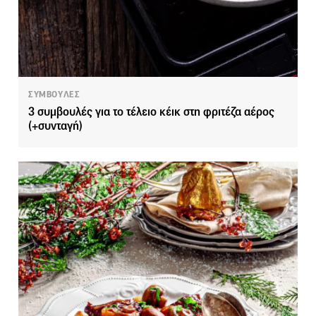
ΣΥΜΒΟΥΛΕΣ
3 συμβουλές για το τέλειο κέικ στη φριτέζα αέρος
(+συνταγή)