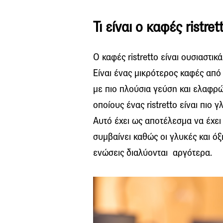
Τι είναι o καφές ristret
Ο καφές ristretto είναι ουσιαστι
Είναι ένας μικρότερος καφές από
με πιο πλούσια γεύση και ελαφρώ
οποίους ένας ristretto είναι πιο γ
Αυτό έχει ως αποτέλεσμα να έχει
συμβαίνει καθώς οι γλυκές και όξ
ενώσεις διαλύονται αργότερα.