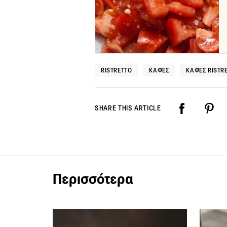
RISTRETTO
ΚΑΦΈΣ
ΚΑΦΈΣ RISTR
SHARE THIS ARTICLE
Περισσότερα