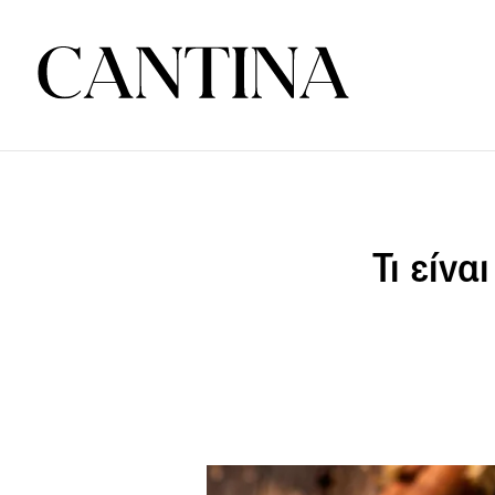
Τι είνα