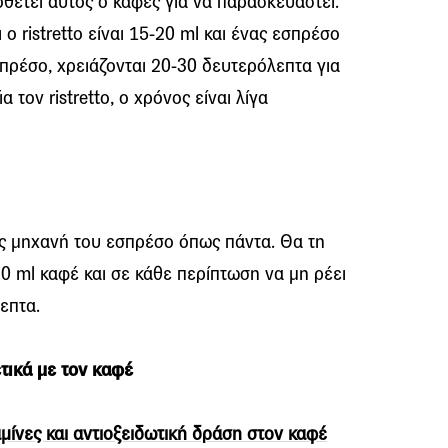
θέτει αυτός ο καφές για να παρασκευαστεί.
ο ristretto είναι 15-20 ml και ένας εσπρέσο
εσπρέσο, χρειάζονται 20-30 δευτερόλεπτα για
 τον ristretto, ο χρόνος είναι λίγα
ς μηχανή του εσπρέσο όπως πάντα. Θα τη
0 ml καφέ και σε κάθε περίπτωση να μη ρέει
επτα.
τικά με τον καφέ
μίνες και αντιοξειδωτική δράση στον καφέ