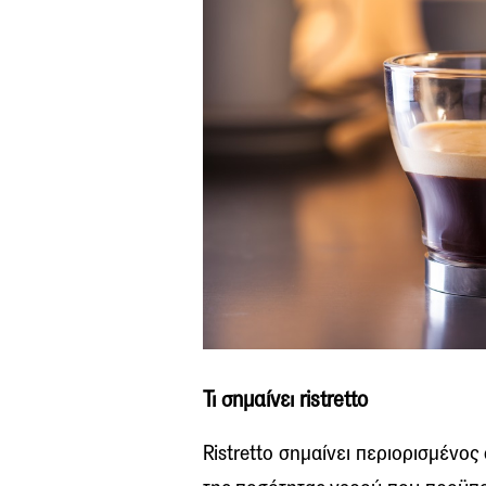
Τι σημαίνει ristretto
Ristretto σημαίνει περιορισμένος