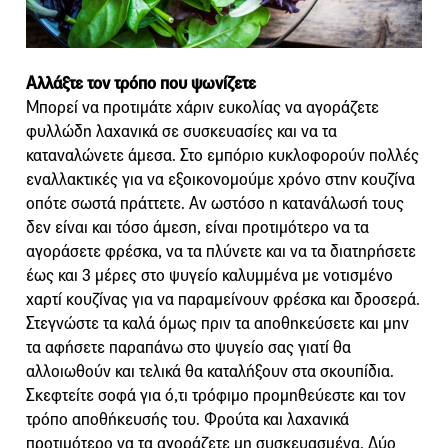
Αλλάξτε τον τρόπο που ψωνίζετε
Μπορεί να προτιμάτε χάριν ευκολίας να αγοράζετε
φυλλώδη λαχανικά σε συσκευασίες και να τα
καταναλώνετε άμεσα. Στο εμπόριο κυκλοφορούν πολλές
εναλλακτικές για να εξοικονομούμε χρόνο στην κουζίνα
οπότε σωστά πράττετε. Αν ωστόσο η κατανάλωσή τους
δεν είναι και τόσο άμεση, είναι προτιμότερο να τα
αγοράσετε φρέσκα, να τα πλύνετε και να τα διατηρήσετε
έως και 3 μέρες στο ψυγείο καλυμμένα με νοτισμένο
χαρτί κουζίνας για να παραμείνουν φρέσκα και δροσερά.
Στεγνώστε τα καλά όμως πριν τα αποθηκεύσετε και μην
τα αφήσετε παραπάνω στο ψυγείο σας γιατί θα
αλλοιωθούν και τελικά θα καταλήξουν στα σκουπίδια.
Σκεφτείτε σοφά για ό,τι τρόφιμο προμηθεύεστε και τον
τρόπο αποθήκευσής του. Φρούτα και λαχανικά
προτιμότερο να τα αγοράζετε μη συσκευασμένα. Δύο