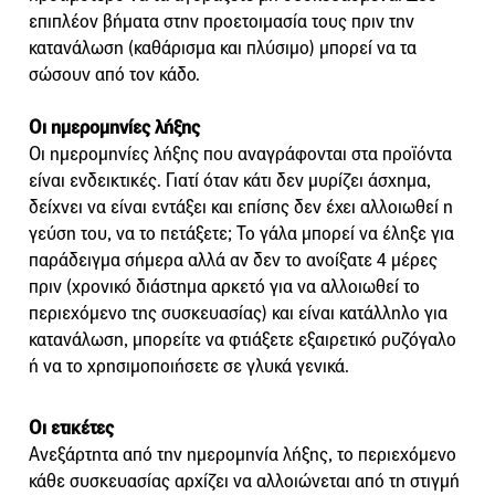
επιπλέον βήματα στην προετοιμασία τους πριν την
κατανάλωση (καθάρισμα και πλύσιμο) μπορεί να τα
σώσουν από τον κάδο.
Οι ημερομηνίες λήξης
Οι ημερομηνίες λήξης που αναγράφονται στα προϊόντα
είναι ενδεικτικές. Γιατί όταν κάτι δεν μυρίζει άσχημα,
δείχνει να είναι εντάξει και επίσης δεν έχει αλλοιωθεί η
γεύση του, να το πετάξετε; Το γάλα μπορεί να έληξε για
παράδειγμα σήμερα αλλά αν δεν το ανοίξατε 4 μέρες
πριν (χρονικό διάστημα αρκετό για να αλλοιωθεί το
περιεχόμενο της συσκευασίας) και είναι κατάλληλο για
κατανάλωση, μπορείτε να φτιάξετε εξαιρετικό ρυζόγαλο
ή να το χρησιμοποιήσετε σε γλυκά γενικά.
Οι ετικέτες
Ανεξάρτητα από την ημερομηνία λήξης, το περιεχόμενο
κάθε συσκευασίας αρχίζει να αλλοιώνεται από τη στιγμή