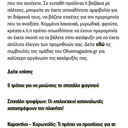
που την ανοίγετε. Σε ευπαθή προϊόντα ή βαζάκια με
σάλτσες, μπορείτε αν έχετε οποιαδήποτε αμφιβολία για
τη διάρκειά τους, να βάζετε ετικέτες για την ημερομηνία
που τα ανοίξατε. Κομμένα λαχανικά, μυρωδικά, φρούτα,
κρέατα κ.λ.π πρέπει οπωσδήποτε να έχουν ημερομηνία
αν έχετε σκοπό να τα βάλετε στην κατάψυξη για να έχετε
απόλυτο έλεγχο των προμηθειών σας. Δείτε
εδώ
τις
συμβουλές της ομάδας του Olivemagazine.gr για
καλύτερη οργάνωση της κατάψυξής σας.
Δείτε επίσης
5 τρόποι για να μειώσεις τη σπατάλη φαγητού
Σπατάλη τροφίμων: Οι επιλεκτικοί καταναλωτές
καταστρέφουν τον πλανήτη!
Καραντίνα – Κορωνοϊός: Τι πρέπει να προσέχεις για τη