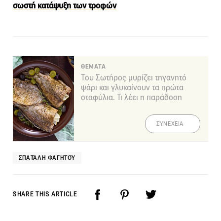
σωστή κατάψυξη των τροφών
ΘΕΜΑΤΑ
Του Σωτήρος μυρίζει τηγανητό
ψάρι και γλυκαίνουν τα πρώτα
σταφύλια. Τι λέει η παράδοση
ΣΥΝΕΧΕΙΑ
ΣΠΑΤΆΛΗ ΦΑΓΗΤΟΎ
SHARE THIS ARTICLE