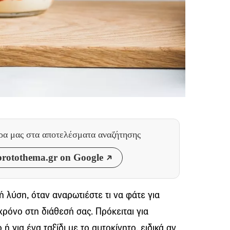
θρα μας
στα αποτελέσματα αναζήτησης
rotothema.gr on Google
κή λύση, όταν αναρωτιέστε τι να φάτε για
χρόνο στη διάθεσή σας. Πρόκειται για
 ή για ένα ταξίδι με το αυτοκίνητο, ειδικά αν