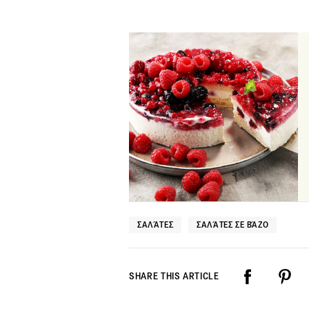
ΣΑΛΆΤΕΣ
ΣΑΛΆΤΕΣ ΣΕ ΒΆΖΟ
SHARE THIS ARTICLE