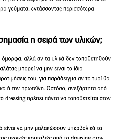
ρο γεύματα, εντάσσοντας περισσότερα
 σημασία η σειρά των υλικών;
ι όμορφα, αλλά αν τα υλικά δεν τοποθετηθούν
αλάτας μπορεί να μην είναι το ίδιο
προτιμήσεις του, για παράδειγμα αν το τυρί θα
κά ή την πρωτεΐνη. Ωστόσο, ανεξάρτητα από
ο dressing πρέπει πάντα να τοποθετείται στον
ρά είναι να μην μαλακώσουν υπερβολικά τα
ας μερικές κουταλιές από το dressing στον