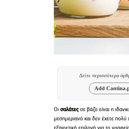
Δείτε περισσότερα άρ
Add Cantina.p
Οι
σαλάτες
σε βάζο είναι η ιδανι
μεσημεριανό και δεν έχετε πολύ 
εξαιρετική επιλογή για το γραφείο