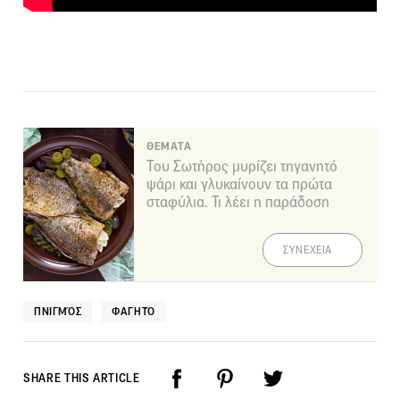
ΘΕΜΑΤΑ
Του Σωτήρος μυρίζει τηγανητό
ψάρι και γλυκαίνουν τα πρώτα
σταφύλια. Τι λέει η παράδοση
ΣΥΝΕΧΕΙΑ
ΠΝΙΓΜΌΣ
ΦΑΓΗΤΌ
SHARE THIS ARTICLE