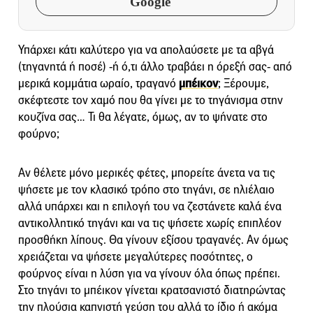
Google
Υπάρχει κάτι καλύτερο για να απολαύσετε με τα αβγά
(τηγανητά ή ποσέ) -ή ό,τι άλλο τραβάει η όρεξή σας- από
μερικά κομμάτια ωραίο, τραγανό
μπέικον
; Ξέρουμε,
σκέφτεστε τον χαμό που θα γίνει με το τηγάνισμα στην
κουζίνα σας… Τι θα λέγατε, όμως, αν το ψήνατε στο
φούρνο;
Αν θέλετε μόνο μερικές φέτες, μπορείτε άνετα να τις
ψήσετε με τον κλασικό τρόπο στο τηγάνι, σε ηλιέλαιο
αλλά υπάρχει και η επιλογή του να ζεστάνετε καλά ένα
αντικολλητικό τηγάνι και να τις ψήσετε χωρίς επιπλέον
προσθήκη λίπους. Θα γίνουν εξίσου τραγανές. Αν όμως
χρειάζεται να ψήσετε μεγαλύτερες ποσότητες, ο
φούρνος είναι η λύση για να γίνουν όλα όπως πρέπει.
Στο τηγάνι το μπέικον γίνεται κρατσανιστό διατηρώντας
την πλούσια καπνιστή γεύση του αλλά το ίδιο ή ακόμα