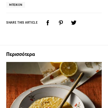
ΜΠΈΙΚΟΝ
SHARE THIS ARTICLE
Περισσότερα