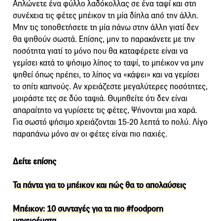
Απλώνετε ένα φύλλο λαδόκολλας σε ένα ταψί και στη
συνέχεια τις φέτες μπέικον τη μία δίπλα από την άλλη.
Μην τις τοποθετήσετε τη μία πάνω στην άλλη γιατί δεν
θα ψηθούν σωστά. Επίσης, μην το παρακάνετε με την
ποσότητα γιατί το μόνο που θα καταφέρετε είναι να
γεμίσει κατά το ψήσιμο λίπος το ταψί, το μπέικον να μην
ψηθεί όπως πρέπει, το λίπος να «κάψει» και να γεμίσει
το σπίτι καπνούς. Αν χρειάζεστε μεγαλύτερες ποσότητες,
μοιράστε τες σε δύο ταψιά. Θυμηθείτε ότι δεν είναι
απαραίτητο να γυρίσετε τις φέτες, Ψήνονται μια χαρά.
Για σωστό ψήσιμο χρειάζονται 15-20 λεπτά το πολύ. Λίγο
παραπάνω μόνο αν οι φέτες είναι πιο παχιές.
Δείτε επίσης
Τα πάντα για το μπέικον και πώς θα το απολαύσεις
Μπέικον: 10 συνταγές για τα πιο #foodporn
μαγειρέματα