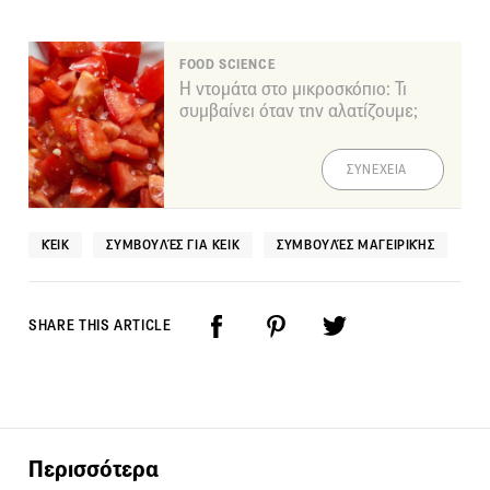
FOOD SCIENCE
Η ντομάτα στο μικροσκόπιο: Τι
συμβαίνει όταν την αλατίζουμε;
ΣΥΝΕΧΕΙΑ
ΚΈΙΚ
ΣΥΜΒΟΥΛΈΣ ΓΙΑ ΚΈΙΚ
ΣΥΜΒΟΥΛΈΣ ΜΑΓΕΙΡΙΚΉΣ
SHARE THIS ARTICLE
Περισσότερα