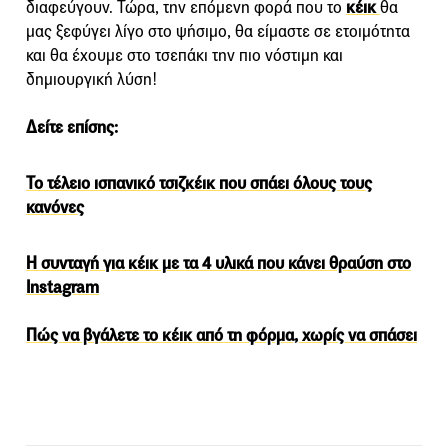
διαφεύγουν. Τώρα, την επόμενη φορά που το
κέικ
θα
μας ξεφύγει λίγο στο ψήσιμο, θα είμαστε σε ετοιμότητα
και θα έχουμε στο τσεπάκι την πιο νόστιμη και
δημιουργική λύση!
Δείτε επίσης:
Το τέλειο ισπανικό τσιζκέικ που σπάει όλους τους
κανόνες
H συνταγή για κέικ με τα 4 υλικά που κάνει θραύση στο
Instagram
Πώς να βγάλετε το κέικ από τη φόρμα, χωρίς να σπάσει