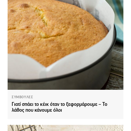
ΣΥΜΒΟΥΛΕΣ
Γιατί σπάει το κέικ όταν το ξεφορμάρουμε – Το
λάθος που κάνουμε όλοι