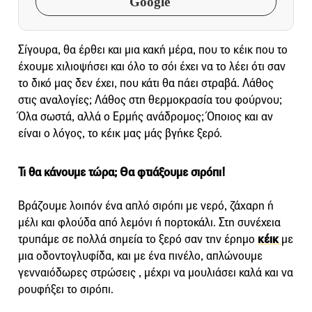
Google
Σίγουρα, θα έρθει και μια κακή μέρα, που το κέικ που το
έχουμε χιλιοψήσει και όλο το σόι έχει να το λέει ότι σαν
το δικό μας δεν έχει, που κάτι θα πάει στραβά. Λάθος
στις αναλογίες; Λάθος στη θερμοκρασία του φούρνου;
Όλα σωστά, αλλά ο Ερμής ανάδρομος; Όποιος και αν
είναι ο λόγος, το κέικ μας μάς βγήκε ξερό.
Τι θα κάνουμε τώρα; Θα φτιάξουμε σιρόπι!
Βράζουμε λοιπόν ένα απλό σιρόπι με νερό, ζάχαρη ή
μέλι και φλούδα από λεμόνι ή πορτοκάλι. Στη συνέχεια
τρυπάμε σε πολλά σημεία το ξερό σαν την έρημο
κέικ
με
μια οδοντογλυφίδα, και με ένα πινέλο, απλώνουμε
γενναιόδωρες στρώσεις , μέχρι να μουλιάσει καλά και να
ρουφήξει το σιρόπι.