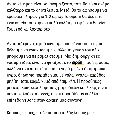
Αν το κέικ μας είναι και ακόμη ζεστό, τότε θα είναι ακόμα
καλύτερο και το αποτέλεσμα. Μετά, θα το αφήσουμε να
κρυώσει πλήρως για 1-2 ώρες. Το σιρόπι θα δέσει το
κέικ και θα του χαρίσει πολύ καλύτερη υφή, και θα είναι
ζουμερό και λαχταριστό.
Αν ταυτόχρονα, αφού κάνουμε που κάνουμε το σιρόπι,
θέλουμε να ενισχύσουμε κι άλλο τη γεύση του κέικ,
μπορούμε να πειραματιστούμε. Μια δημιουργική και
νόστιμη ιδέα, είναι να φτιάξουμε το
σιρόπι
που ξέρουμε,
αλλά να αντικαταστήσουμε το νερό με ένα διαφορετικό
υγρό, όπως για παράδειγμα, με γάλα, «γάλα» καρύδας,
μηλίτη, τσάι, καφέ, χυμό από λάιμ κλπ. Η προσθήκες
μπαχαρικών, εκχυλισμάτων, μυρωδικών και λικέρ, είναι
πάντα καλοδεχούμενες, αφού προσδίδουν κι άλλα
επίπεδα γεύσης στην αρχική μας συνταγή.
Κάποιες φορές, αυτές οι τόσο απλές λύσεις μας