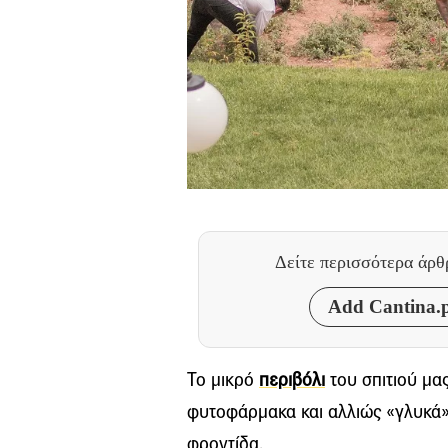
Δείτε περισσότερα άρ
Add Cantina.p
Το μικρό
περιβόλι
του σπιτιού μας
φυτοφάρμακα και αλλιώς «γλυκά»
φροντίδα.