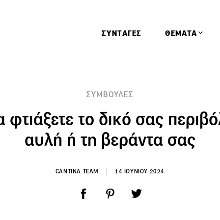
ΣΥΝΤΑΓΕΣ
ΘΕΜΑΤΑ
Απόψεις
ΣΥΜΒΟΥΛΕΣ
Αφιερώματα
 φτιάξετε το δικό σας περιβό
Ειδήσεις
Έρευνες
αυλή ή τη βεράντα σας
Οινοπνευματώ
Παιδί
CANTINA TEAM
14 ΙΟΥΝΙΟΥ 2024
Υγεία & Διατρ