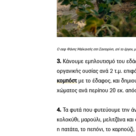
Ο σεφ Φάνης Μαϊκαντής στη Σαντορίνη, επί το έργον, μ
3.
Κάνουμε εμπλουτισμό του εδάφ
οργανικής ουσίας ανά 2 τ.μ. επι
κομπόστ
με το έδαφος, και δημι
χώματος ανά περίπου 20 εκ. απόσ
4.
Τα φυτά που φυτεύουμε την άνοι
κολοκύθι, μαρούλι, μελιτζάνα και 
η πατάτα, το πεπόνι, το καρπούζι,