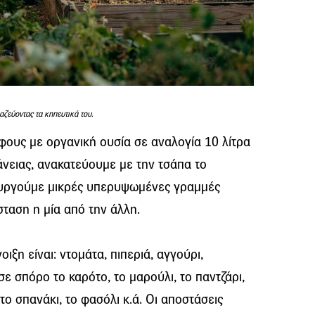
αζεύοντας τα κηπευτικά του.
ους με οργανική ουσία σε αναλογία 10 λίτρα
φάνειας, ανακατεύουμε με την τσάπα το
ουργούμε μικρές υπερυψωμένες γραμμές
ταση η μία από την άλλη.
ξη είναι: ντομάτα, πιπεριά, αγγούρι,
σε σπόρο το καρότο, το μαρούλι, το παντζάρι,
 το σπανάκι, το φασόλι κ.ά. Οι αποστάσεις