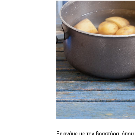
Ξεκινάμε με τον βραστήρα, όπου 