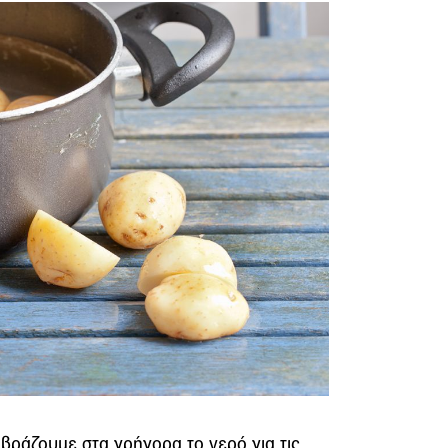
βράζουμε στα γρήγορα το νερό για τις