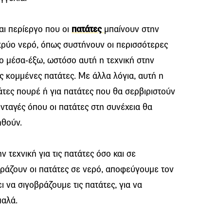
ται περίεργο που οι
πατάτες
μπαίνουν στην
κρύο νερό, όπως συστήνουν οι περισσότερες
ο μέσα-έξω, ωστόσο αυτή η τεχνική στην
ις κομμένες πατάτες. Με άλλα λόγια, αυτή η
άτες πουρέ ή για πατάτες που θα σερβιριστούν
υνταγές όπου οι πατάτες στη συνέχεια θα
ηθούν.
 τεχνική για τις πατάτες όσο και σε
βράζουν οι πατάτες σε νερό, αποφεύγουμε τον
ι να σιγοβράζουμε τις πατάτες, για να
παλά.