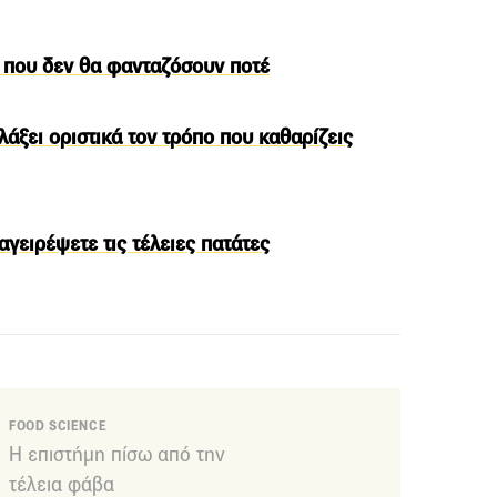
ς που δεν θα φανταζόσουν ποτέ
λάξει οριστικά τον τρόπο που καθαρίζεις
αγειρέψετε τις τέλειες πατάτες
FOOD SCIENCE
Η επιστήμη πίσω από την
τέλεια φάβα