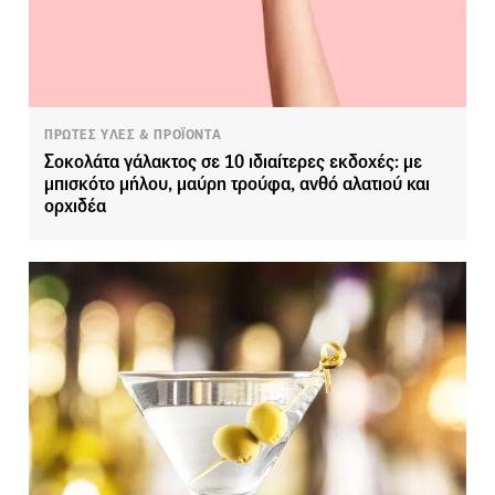
ΠΡΩΤΕΣ ΥΛΕΣ & ΠΡΟΪΟΝΤΑ
Σοκολάτα γάλακτος σε 10 ιδιαίτερες εκδοχές: με
μπισκότο μήλου, μαύρη τρούφα, ανθό αλατιού και
ορχιδέα