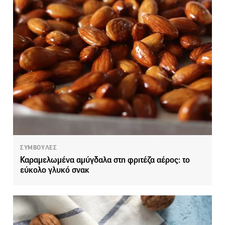
ΣΥΜΒΟΥΛΕΣ
Καραμελωμένα αμύγδαλα στη φριτέζα αέρος: το
εύκολο γλυκό σνακ