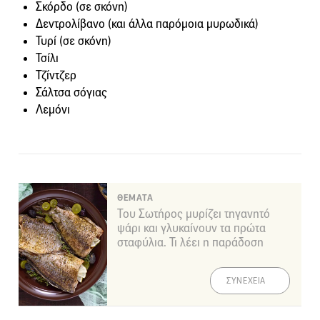
Σκόρδο (σε σκόνη)
Δεντρολίβανο (και άλλα παρόμοια μυρωδικά)
Τυρί (σε σκόνη)
Τσίλι
Τζίντζερ
Σάλτσα σόγιας
Λεμόνι
ΘΕΜΑΤΑ
Του Σωτήρος μυρίζει τηγανητό
ψάρι και γλυκαίνουν τα πρώτα
σταφύλια. Τι λέει η παράδοση
ΣΥΝΕΧΕΙΑ