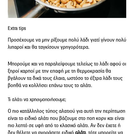
Extra tips
Προσέχουμε να μην ρίξουμε πολύ λάδι γιατί γίνουν πολύ
λιπαροί και θα ταγκίσουν γρηγορότερα.
Μπορούμε και να παραλείψουμε τελείως το λάδι αφού οι
ξηροί καρποί με την επαφή με τη θερμοκρασία θα
βγάλουν τα δικά τους έλαια, ωστόσο το έξτρα λάδι τους
βοηθά να κολλήσει επάνω τους το αλάτι.
Τι αλάτι να χρησιμοποιήσουμε;
Ο πιο κατάλληλος τύπος αλατιού για αυτή την περίπτωση
είναι το ειδικό αλάτι που βάζουμε στο ποπ κορν και είναι
πιο λεπτό σε υφή από το κλασικό αλάτι. Αν δεν έχετε ή
δεν θέλετε να αγοράσετε ειδικό
αλάτι
, τότε μπορείτε να