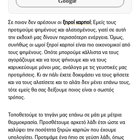
Google
Σε ποιον δεν αρέσουν οι
ξηροί καρποί
; Εμείς τους
προτιμούμε ψημένους και αλατισμένους, γιατί σε αυτή
την εκδοχή μας δίνουν περισσότερη ενέργεια. Όμως,
συνήθως οι ωμοί ξηροί καρποί είναι πιο οικονομικοί από
τους ψημένους. Οπότε μπορούμε κάλλιστα να τους
αγοράζουμε και να τους ψήνουμε και να τους
καρυκεύουμε μόνοι μας, ανάλογα με τις γευστικές μας
προτιμήσεις. Κι αν πάλι έχετε δοκιμάσει να τους ψήσετε
και να τους αλατίσετε και το αλάτι δεν μένει επάνω τους,
τότε εμείς θα σας δείξουμε ποιος είναι ο σωστός
τρόπος.
Τοποθετούμε το τηγάνι μας επάνω σε μάτι με μέτρια
θερμοκρασία. Προσθέτουμε αρκετό λάδι έτσι ώστε να
καλύψει την ποσότητα ξηρών καρπών που έχουμε
υπολογίσει. Προτιμάμε ένα ήπιο σε γεύση λάδι, όπως