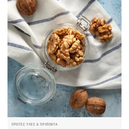
ΠΡΩΤΕΣ ΥΛΕΣ & ΠΡΟΪΟΝΤΑ