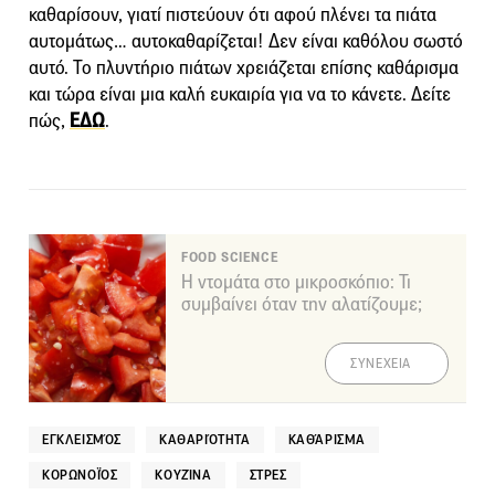
καθαρίσουν, γιατί πιστεύουν ότι αφού πλένει τα πιάτα
αυτομάτως… αυτοκαθαρίζεται! Δεν είναι καθόλου σωστό
αυτό. Το πλυντήριο πιάτων χρειάζεται επίσης καθάρισμα
και τώρα είναι μια καλή ευκαιρία για να το κάνετε. Δείτε
πώς,
ΕΔΩ
.
FOOD SCIENCE
Η ντομάτα στο μικροσκόπιο: Τι
συμβαίνει όταν την αλατίζουμε;
ΣΥΝΕΧΕΙΑ
ΕΓΚΛΕΙΣΜΌΣ
ΚΑΘΑΡΙΌΤΗΤΑ
ΚΑΘΆΡΙΣΜΑ
ΚΟΡΩΝΟΪΌΣ
ΚΟΥΖΊΝΑ
ΣΤΡΕΣ