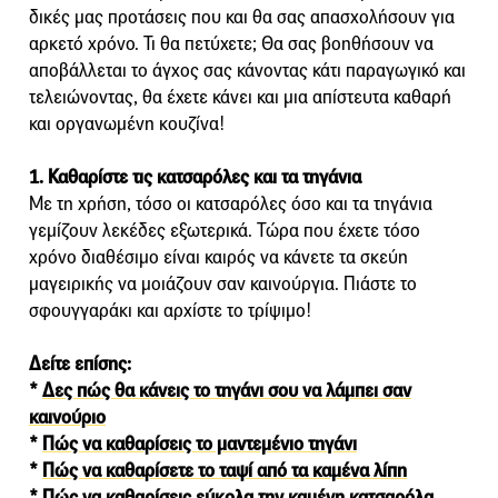
δικές μας προτάσεις που και θα σας απασχολήσουν για
αρκετό χρόνο. Τι θα πετύχετε; Θα σας βοηθήσουν να
αποβάλλεται το άγχος σας κάνοντας κάτι παραγωγικό και
τελειώνοντας, θα έχετε κάνει και μια απίστευτα καθαρή
και οργανωμένη κουζίνα!
1. Καθαρίστε τις κατσαρόλες και τα τηγάνια
Με τη χρήση, τόσο οι κατσαρόλες όσο και τα τηγάνια
γεμίζουν λεκέδες εξωτερικά. Τώρα που έχετε τόσο
χρόνο διαθέσιμο είναι καιρός να κάνετε τα σκεύη
μαγειρικής να μοιάζουν σαν καινούργια. Πιάστε το
σφουγγαράκι και αρχίστε το τρίψιμο!
Δείτε επίσης:
*
Δες πώς θα κάνεις το τηγάνι σου να λάμπει σαν
καινούριο
*
Πώς να καθαρίσεις το μαντεμένιο τηγάνι
*
Πώς να καθαρίσετε το ταψί από τα καμένα λίπη
*
Πώς να καθαρίσεις εύκολα την καμένη κατσαρόλα