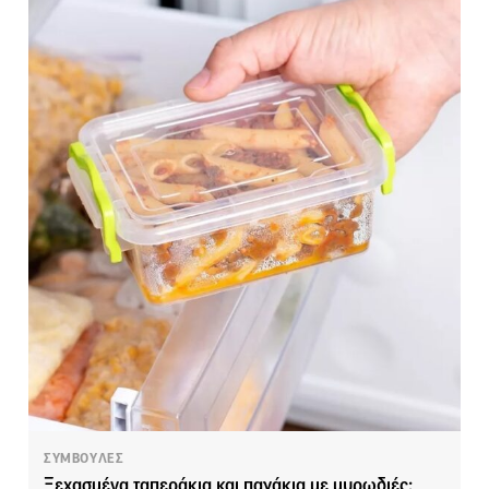
ΣΥΜΒΟΥΛΕΣ
Ξεχασμένα ταπεράκια και παγάκια με μυρωδιές;