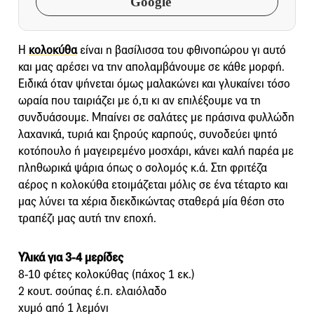
Google
Η
κολοκύθα
είναι η βασίλισσα του φθινοπώρου γι αυτό
και μας αρέσει να την απολαμβάνουμε σε κάθε μορφή.
Ειδικά όταν ψήνεται όμως μαλακώνει και γλυκαίνει τόσο
ωραία που ταιριάζει με ό,τι κι αν επιλέξουμε να τη
συνδυάσουμε. Μπαίνει σε σαλάτες με πράσινα φυλλώδη
λαχανικά, τυριά και ξηρούς καρπούς, συνοδεύει ψητό
κοτόπουλο ή μαγειρεμένο μοσχάρι, κάνει καλή παρέα με
πληθωρικά ψάρια όπως ο σολομός κ.ά. Στη φριτέζα
αέρος η κολοκύθα ετοιμάζεται μόλις σε ένα τέταρτο και
μας λύνει τα χέρια διεκδικώντας σταθερά μία θέση στο
τραπέζι μας αυτή την εποχή.
Υλικά για 3-4 μερίδες
8-10 φέτες κολοκύθας (πάχος 1 εκ.)
2 κουτ. σούπας έ.π. ελαιόλαδο
χυμό από 1 λεμόνι