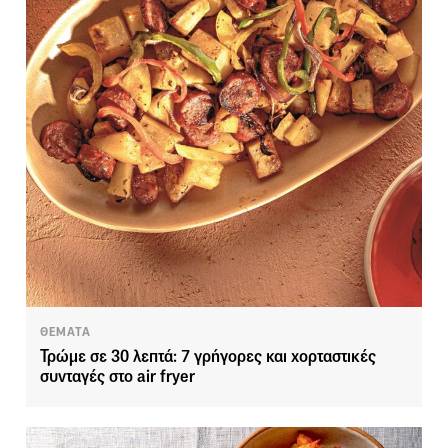
ΘΕΜΑΤΑ
Τρώμε σε 30 λεπτά: 7 γρήγορες και χορταστικές
συνταγές στο air fryer