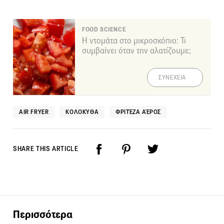
FOOD SCIENCE
Η ντομάτα στο μικροσκόπιο: Τι
συμβαίνει όταν την αλατίζουμε;
ΣΥΝΕΧΕΙΑ
AIR FRYER
ΚΟΛΟΚΎΘΑ
ΦΡΙΤΈΖΑ ΑΈΡΟΣ
SHARE THIS ARTICLE
Περισσότερα