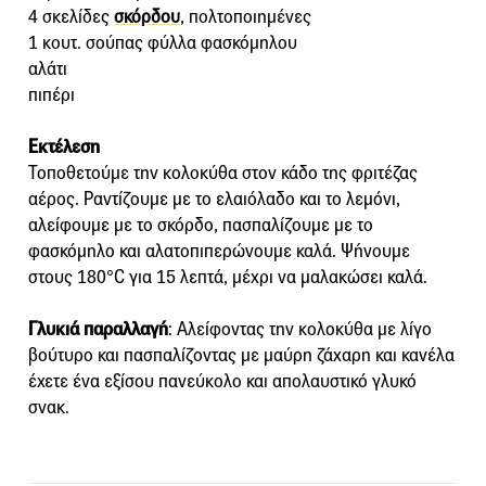
4 σκελίδες
σκόρδου
, πολτοποιημένες
1 κουτ. σούπας φύλλα φασκόμηλου
αλάτι
πιπέρι
Εκτέλεση
Τοποθετούμε την κολοκύθα στον κάδο της φριτέζας
αέρος. Ραντίζουμε με το ελαιόλαδο και το λεμόνι,
αλείφουμε με το σκόρδο, πασπαλίζουμε με το
φασκόμηλο και αλατοπιπερώνουμε καλά. Ψήνουμε
στους 180°C για 15 λεπτά, μέχρι να μαλακώσει καλά.
Γλυκιά παραλλαγή
: Αλείφοντας την κολοκύθα με λίγο
βούτυρο και πασπαλίζοντας με μαύρη ζάχαρη και κανέλα
έχετε ένα εξίσου πανεύκολο και απολαυστικό γλυκό
σνακ.