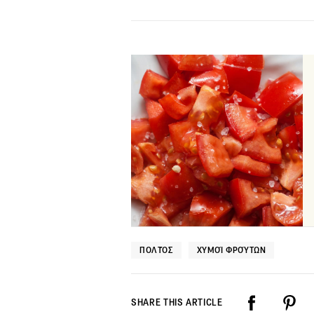
ΠΟΛΤΌΣ
ΧΥΜΟΊ ΦΡΟΎΤΩΝ
SHARE THIS ARTICLE