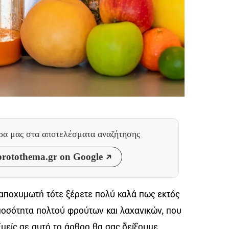
θρα μας
στα αποτελέσματα αναζήτησης
rotothema.gr on Google
 αποχυμωτή τότε ξέρετε πολύ καλά πως εκτός
ποσότητα πολτού φρούτων και λαχανικών, που
μείς σε αυτό το άρθρο θα σας δείξουμε