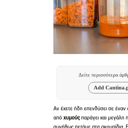
Δείτε περισσότερα άρ
Add Cantina.p
Αν έχετε ήδη επενδύσει σε έναν
από
χυμούς
παράγει και μεγάλη 
συνήθως πετάμε στα σκουπίδια. Ε