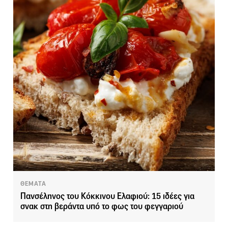
ΘΕΜΑΤΑ
Πανσέληνος του Κόκκινου Ελαφιού: 15 ιδέες για
σνακ στη βεράντα υπό το φως του φεγγαριού