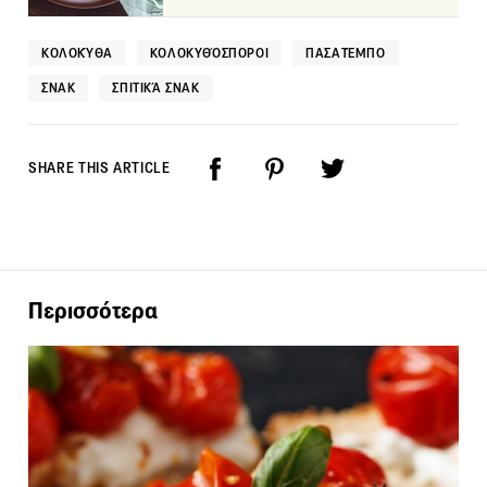
ΚΟΛΟΚΎΘΑ
ΚΟΛΟΚΥΘΌΣΠΟΡΟΙ
ΠΑΣΑΤΈΜΠΟ
ΣΝΑΚ
ΣΠΙΤΙΚΆ ΣΝΑΚ
SHARE THIS ARTICLE
Περισσότερα