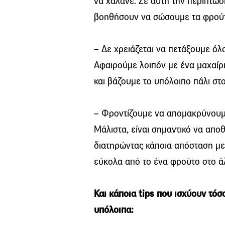
να χαλάνε. Σε αυτή την περίπτω
βοηθήσουν να σώσουμε τα φρούτ
– Δε χρειάζεται να πετάξουμε όλ
Αφαιρούμε λοιπόν με ένα μαχαίρι
και βάζουμε το υπόλοιπο πάλι στο
– Φροντίζουμε να απομακρύνουμ
Μάλιστα, είναι σημαντικό να απο
διατηρώντας κάποια απόσταση με
εύκολα από το ένα φρούτο στο ά
Και κάποια tips που ισχύουν τόσο
υπόλοιπα: