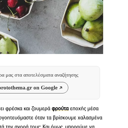
θρα μας
στα αποτελέσματα αναζήτησης
rotothema.gr on Google
ει φρέσκα και ζουμερά
φρούτα
εποχής μέσα
απογοητευόμαστε όταν τα βρίσκουμε χαλασμένα
τά την αγορά τους; Και όμως, μπορούμε να