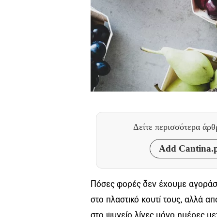
Δείτε περισσότερα άρ
Add Cantina.p
Πόσες φορές δεν έχουμε αγοράσ
στο πλαστικό κουτί τους, αλλά 
στο ψυγείο λίγες μόνο ημέρες με