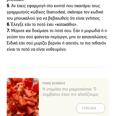
5
. Αν έχεις εφαρμογή στο κινητό που σκανάρει τους
γραμμωτούς κώδικες (barcodes), σκάναρε τον κωδικό
του μπουκαλιού για να βεβαιωθείς ότι είναι γνήσιος.
6
. Έλεγξε εάν το ποτό έχει «κατακάθια».
7.
Μύρισε και δοκίμασε το ποτό σου. Εάν η μυρωδιά ή η
γεύση του σού φαίνεται περίεργη, μην το καταναλώσεις.
Ειδικά εάν σού μυρίζει βερνίκι ή ασετόν, το πιο πιθανόν
είναι το ποτό να είναι νοθευμένο.
FOOD SCIENCE
Η ντομάτα στο μικροσκόπιο: Τι
συμβαίνει όταν την αλατίζουμε;
ΣΥΝΕΧΕΙΑ