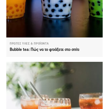
ΠΡΩΤΕΣ ΥΛΕΣ & ΠΡΟΪΟΝΤΑ
Βubble tea: Πώς να το φτιάξετε στο σπίτι