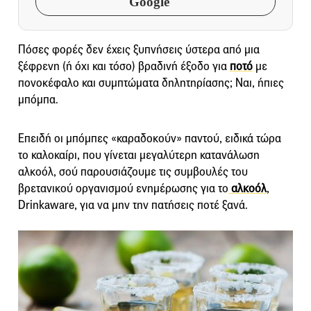
Google
Πόσες φορές δεν έχεις ξυπνήσεις ύστερα από μια
ξέφρενη (ή όχι και τόσο) βραδινή έξοδο για
ποτό
με
πονοκέφαλο και συμπτώματα δηλητηρίασης; Ναι, ήπιες
μπόμπα.
Επειδή οι μπόμπες «καραδοκούν» παντού, ειδικά τώρα
το καλοκαίρι, που γίνεται μεγαλύτερη κατανάλωση
αλκοόλ, σού παρουσιάζουμε τις συμβουλές του
βρετανικού οργανισμού ενημέρωσης για το
αλκοόλ
,
Drinkaware, για να μην την πατήσεις ποτέ ξανά.