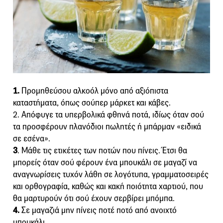
1.
Προμηθεύσου αλκοόλ μόνο από αξιόπιστα
καταστήματα, όπως σούπερ μάρκετ και κάβες.
2. Απόφυγε τα υπερβολικά φθηνά ποτά, ιδίως όταν σού
τα προσφέρουν πλανόδιοι πωλητές ή μπάρμαν «ειδικά
σε εσένα».
3
. Μάθε τις ετικέτες των ποτών που πίνεις. Έτσι θα
μπορείς όταν σού φέρουν ένα μπουκάλι σε μαγαζί να
αναγνωρίσεις τυχόν λάθη σε λογότυπα, γραμματοσειρές
και ορθογραφία, καθώς και κακή ποιότητα χαρτιού, που
θα μαρτυρούν ότι σού έχουν σερβίρει μπόμπα.
4.
Σε μαγαζιά μην πίνεις ποτέ ποτό από ανοιχτό
μπουκάλι.