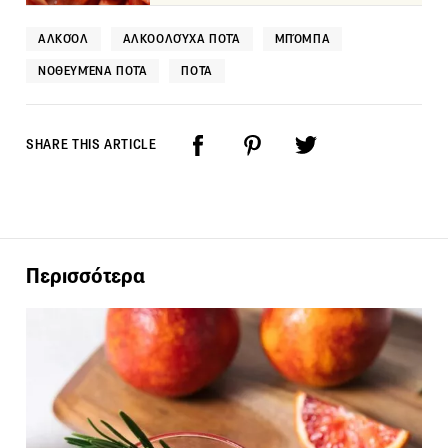
ΑΛΚΟΌΛ
ΑΛΚΟΟΛΟΎΧΑ ΠΟΤΆ
ΜΠΌΜΠΑ
ΝΟΘΕΥΜΈΝΑ ΠΟΤΆ
ΠΟΤΆ
SHARE THIS ARTICLE
Περισσότερα