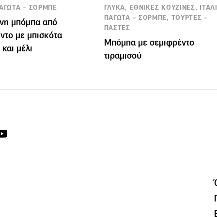
ΠΑΓΩΤΑ – ΣΟΡΜΠΕ
ΓΛΥΚΑ, ΕΘΝΙΚΕΣ ΚΟΥΖΙΝΕΣ, ΙΤΑΛΙ
ΠΑΓΩΤΑ – ΣΟΡΜΠΕ, ΤΟΥΡΤΕΣ –
νη μπόμπα από
ΠΑΣΤΕΣ
ντο με μπισκότα
Μπόμπα με σεμιφρέντο
 και μέλι
τιραμισού