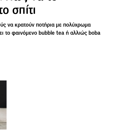
το σπίτι
ούς να κρατούν ποτήρια με πολύχρωμα
ει το φαινόμενο bubble tea ή αλλιώς boba