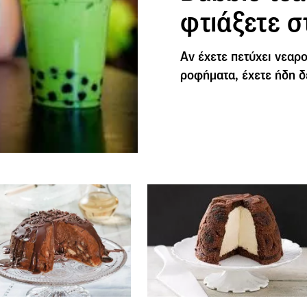
φτιάξετε σ
Αν έχετε πετύχει νεαρ
ροφήματα, έχετε ήδη δ