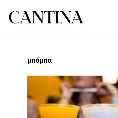
μπόμπα