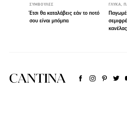
ΣΥΜΒΟΥΛΕΣ
ΓΛΥΚΑ, 
Έτσι θα καταλάβεις εάν το ποτό
Παγωμέ
σου είναι μπόμπα
σεμιφρέ
κανέλας