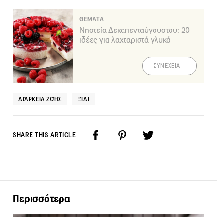
ΘΕΜΑΤΑ
Νηστεία Δεκαπενταύγουστου: 20
ιδέες για λαχταριστά γλυκά
ΣΥΝΕΧΕΙΑ
ΔΙΆΡΚΕΙΑ ΖΩΉΣ
ΞΊΔΙ
SHARE THIS ARTICLE
Περισσότερα