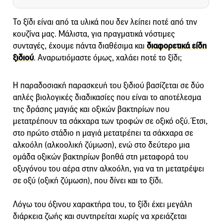
Το ξίδι είναι από τα υλικά που δεν λείπει ποτέ από την
κουζίνα μας. Μάλιστα, για πραγματικά νόστιμες
συνταγές, έχουμε πάντα διαθέσιμα και
διαφορετικά είδη
ξιδιού
. Αναρωτιόμαστε όμως, χαλάει ποτέ το ξίδι;
Η παραδοσιακή παρασκευή του ξιδιού βασίζεται σε δύο
απλές βιολογικές διαδικασίες που είναι το αποτέλεσμα
της δράσης μαγιάς και οξικών βακτηρίων που
μετατρέπουν τα σάκχαρα των τροφών σε οξικό οξύ. Έτσι,
στο πρώτο στάδιο η μαγιά μετατρέπει τα σάκχαρα σε
αλκοόλη (αλκοολική ζύμωση), ενώ στο δεύτερο μια
ομάδα οξικών βακτηρίων βοηθά στη μεταφορά του
οξυγόνου του αέρα στην αλκοόλη, για να τη μετατρέψει
σε οξύ (οξική ζύμωση), που δίνει και το ξίδι.
Λόγω του όξινου χαρακτήρα του, το ξίδι έχει μεγάλη
διάρκεια ζωής και συντηρείται χωρίς να χρειάζεται