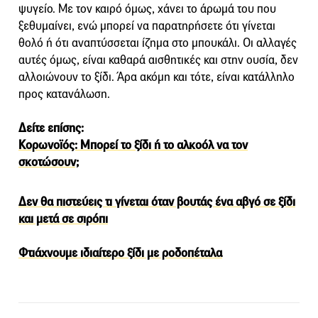
ψυγείο. Με τον καιρό όμως, χάνει το άρωμά του που
ξεθυμαίνει, ενώ μπορεί να παρατηρήσετε ότι γίνεται
θολό ή ότι αναπτύσσεται ίζημα στο μπουκάλι. Οι αλλαγές
αυτές όμως, είναι καθαρά αισθητικές και στην ουσία, δεν
αλλοιώνουν το ξίδι. Άρα ακόμη και τότε, είναι κατάλληλο
προς κατανάλωση.
Δείτε επίσης:
Κορωνοϊός: Mπορεί το ξίδι ή το αλκοόλ να τον
σκοτώσουν;
Δεν θα πιστεύεις τι γίνεται όταν βουτάς ένα αβγό σε ξίδι
και μετά σε σιρόπι
Φτιάχνουμε ιδιαίτερο ξίδι με ροδοπέταλα