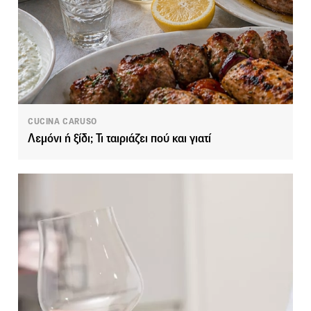
CUCINA CARUSO
Λεμόνι ή ξίδι; Τι ταιριάζει πού και γιατί