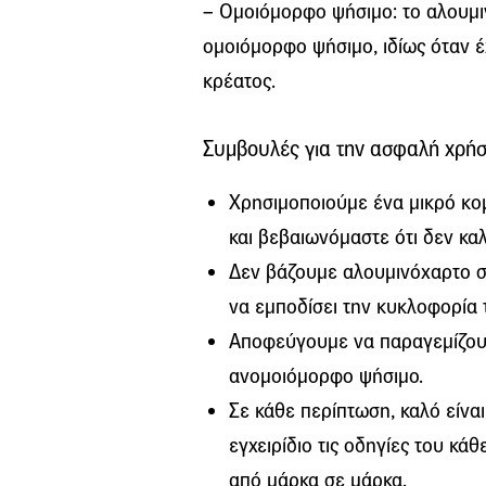
– Ομοιόμορφο ψήσιμο: το αλουμι
ομοιόμορφο ψήσιμο, ιδίως όταν 
κρέατος.
Συμβουλές για την ασφαλή χρήσ
Χρησιμοποιούμε ένα μικρό κο
και βεβαιωνόμαστε ότι δεν κα
Δεν βάζουμε αλουμινόχαρτο στο
να εμποδίσει την κυκλοφορία 
Αποφεύγουμε να παραγεμίζουμ
ανομοιόμορφο ψήσιμο.
Σε κάθε περίπτωση, καλό είνα
εγχειρίδιο τις οδηγίες του κά
από μάρκα σε μάρκα.