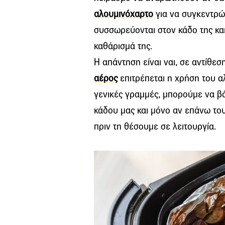
αλουμινόχαρτο
για να συγκεντρώσ
συσσωρεύονται στον κάδο της κα
καθάρισμά της.
Η απάντηση είναι ναι, σε αντίθε
αέρος
επιτρέπεται η χρήση του α
γενικές γραμμές, μπορούμε να β
κάδου μας και μόνο αν επάνω το
πριν τη θέσουμε σε λειτουργία.