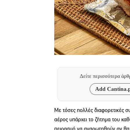
Δείτε περισσότερα άρ
Add Cantina.p
Με τόσες πολλές διαφορετικές συ
αέρος υπάρχει το ζήτημα του καθ
πειρασμό να αναρωτηθούν αν θα