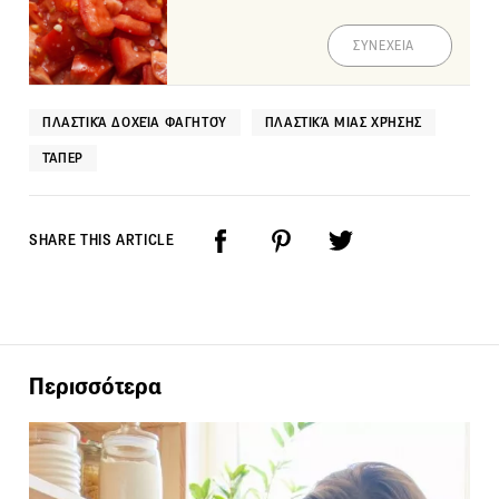
ΣΥΝΕΧΕΙΑ
ΠΛΑΣΤΙΚΆ ΔΟΧΕΊΑ ΦΑΓΗΤΟΎ
ΠΛΑΣΤΙΚΆ ΜΙΑΣ ΧΡΉΣΗΣ
ΤΆΠΕΡ
SHARE THIS ARTICLE
Περισσότερα