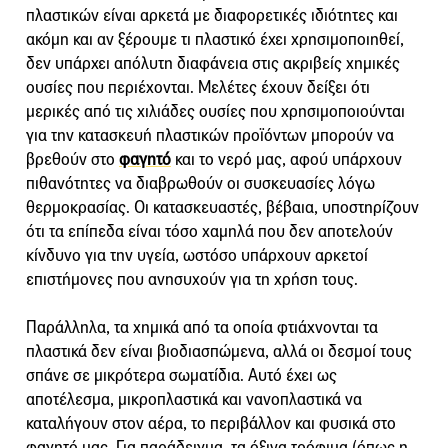
πλαστικών είναι αρκετά με διαφορετικές ιδιότητες και
ακόμη και αν ξέρουμε τι πλαστικό έχει χρησιμοποιηθεί,
δεν υπάρχει απόλυτη διαφάνεια στις ακριβείς χημικές
ουσίες που περιέχονται. Μελέτες έχουν δείξει ότι
μερικές από τις χιλιάδες ουσίες που χρησιμοποιούνται
για την κατασκευή πλαστικών προϊόντων μπορούν να
βρεθούν στο
φαγητό
και το νερό μας, αφού υπάρχουν
πιθανότητες να διαβρωθούν οι συσκευασίες λόγω
θερμοκρασίας. Οι κατασκευαστές, βέβαια, υποστηρίζουν
ότι τα επίπεδα είναι τόσο χαμηλά που δεν αποτελούν
κίνδυνο για την υγεία, ωστόσο υπάρχουν αρκετοί
επιστήμονες που ανησυχούν για τη χρήση τους.
Παράλληλα, τα χημικά από τα οποία φτιάχνονται τα
πλαστικά δεν είναι βιοδιασπώμενα, αλλά οι δεσμοί τους
σπάνε σε μικρότερα σωματίδια. Αυτό έχει ως
αποτέλεσμα, μικροπλαστικά και νανοπλαστικά να
καταλήγουν στον αέρα, το περιβάλλον και φυσικά στο
φαγητό μας. Για παράδειγμα, τα όξινα τρόφιμα (όπως η