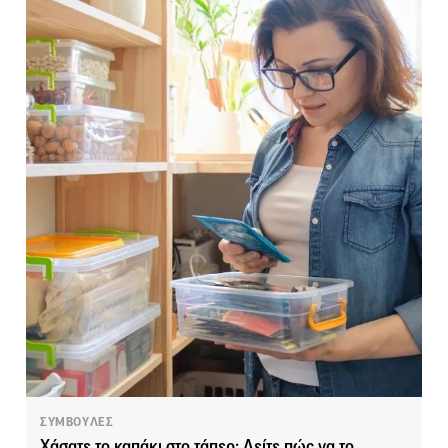
ΣΥΜΒΟΥΛΕΣ
Χάσατε το καπάκι στο τάπερ; Δείτε πώς να το