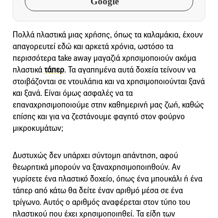
Google
Πολλά πλαστικά μιας χρήσης, όπως τα καλαμάκια, έχουν
απαγορευτεί εδώ και αρκετά χρόνια, ωστόσο τα
περισσότερα take away μαγαζιά χρησιμοποιούν ακόμα
πλαστικά
τάπερ
. Τα αγαπημένα αυτά δοχεία τείνουν να
στοιβάζονται σε ντουλάπια και να χρησιμοποιούνται ξανά
και ξανά. Είναι όμως ασφαλές να τα
επαναχρησιμοποιούμε στην καθημερινή μας ζωή, καθώς
επίσης και για να ζεστάνουμε φαγητό στον φούρνο
μικροκυμάτων;
Δυστυχώς δεν υπάρχει σύντομη απάντηση, αφού
θεωρητικά μπορούν να ξαναχρησιμοποιηθούν.
Αν
γυρίσετε ένα πλαστικό δοχείο, όπως ένα μπουκάλι ή ένα
τάπερ από κάτω θα δείτε έναν αριθμό μέσα σε ένα
τρίγωνο. Αυτός ο αριθμός αναφέρεται στον τύπο του
πλαστικού που έχει χρησιμοποιηθεί. Τα είδη των