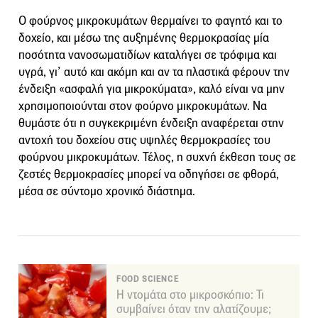
Ο φούρνος μικροκυμάτων θερμαίνει το φαγητό και το
δοχείο, και μέσω της αυξημένης θερμοκρασίας μία
ποσότητα νανοσωματιδίων καταλήγει σε τρόφιμα και
υγρά, γι’ αυτό και ακόμη και αν τα πλαστικά φέρουν την
ένδειξη «ασφαλή για μικροκύματα», καλό είναι να μην
χρησιμοποιούνται στον φούρνο μικροκυμάτων. Να
θυμάστε ότι η συγκεκριμένη ένδειξη αναφέρεται στην
αντοχή του δοχείου στις υψηλές θερμοκρασίες του
φούρνου μικροκυμάτων. Τέλος, η συχνή έκθεση τους σε
ζεστές θερμοκρασίες μπορεί να οδηγήσει σε φθορά,
μέσα σε σύντομο χρονικό διάστημα.
FOOD SCIENCE
Η ντομάτα στο μικροσκόπιο: Τι
συμβαίνει όταν την αλατίζουμε;