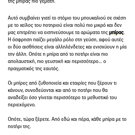
της μπίρας πιο γεμάτη.
Αυτό συμβαίνει γιατί το στόμιο του μπουκαλιού σε σχέση
με το χείλος του ποτηριού είναι πολύ πιο μικρό και δεν
μας επιτρέπει να εισπνεύσουμε τα αρώματα της
μπίρας
.
Η όσφρηση παίζει μεγάλο ρόλο στη γεύση, αφού αυτές
οι δύο αισθήσεις είναι αλληλένδετες και ενισχύουν η μία
την άλλη. Οπότε η μπίρα από το ποτήρι είναι πιο
απολαυστική, πιο γευστική και περισσότερο… ο
πραγματικός της εαυτός.
Οι μπίρες από ζυθοποιεία και εταιρίες που ξέρουν τι
κάνουν, συνοδεύονται και από το ποτήρι που θα
αναδείξει όσο γίνεται περισσότερο το μεθυστικό του
περιεχόμενο.
Οπότε, τώρα ξέρετε. Από εδώ και πέρα, κάθε μπίρα με το
ποτήρι της.