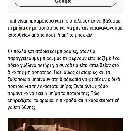
Google
Γιατί είναι προτιμότερο και πιο απολαυστικό να βάζουμε
τη
μπίρα
σε
μπιροπότηρο
και να μην την καταναλώνουμε
κατευθείαν από το κουτί ή απ’ το μπουκάλι;
Σε πολλά εστιατόρια και μπιραρίες, όταν θα
παραγγείλουμε μπίρα, μας τη φέρνουν είτε μαζί με ένα
άδειο γυάλινο ποτήρι για συνοδεία είτε κατευθείαν στο
δικό της
μπιροπότηρο
. Γιατί όμως οι εταιρίες και τα
ζυθοποιεία μπαίνουν στη διαδικασία να φτιάξουν ειδικά
ποτήρια για την εκάστοτε μπίρα; Είναι όντως τόσο
σημαντικό να έχει η μπίρα το ποτήρι της; Πώς
επηρεάζεται το άρωμα, η πικράδα και η χαρακτηριστική
γεύση βύνης;