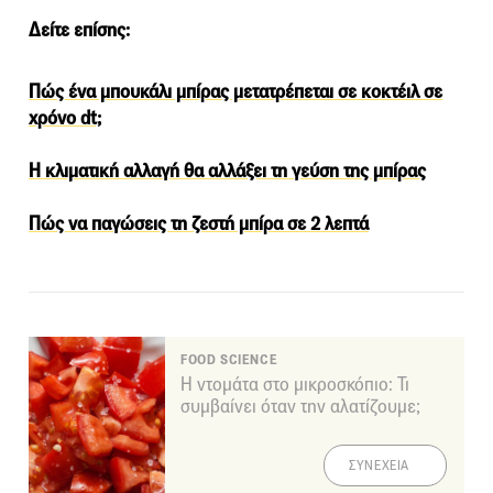
Δείτε επίσης:
Πώς ένα μπουκάλι μπίρας μετατρέπεται σε κοκτέιλ σε
χρόνο dt;
Η κλιματική αλλαγή θα αλλάξει τη γεύση της μπίρας
Πώς να παγώσεις τη ζεστή μπίρα σε 2 λεπτά
FOOD SCIENCE
Η ντομάτα στο μικροσκόπιο: Τι
συμβαίνει όταν την αλατίζουμε;
ΣΥΝΕΧΕΙΑ