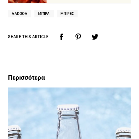
ΑΛΚΟΌΛ
ΜΠΊΡΑ
ΜΠΊΡΕΣ
SHARE THIS ARTICLE
Περισσότερα