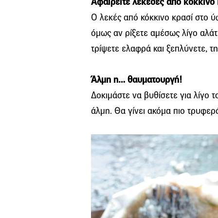
Αφαιρείτε λεκέδες από κόκκινο 
Ο λεκές από κόκκινο κρασί στο 
όμως αν ρίξετε αμέσως λίγο αλάτι
τρίψετε ελαφρά και ξεπλύνετε, τ
Άλμη η… θαυματουργή!
Δοκιμάστε να βυθίσετε για λίγο 
άλμη. Θα γίνει ακόμα πιο τρυφερό