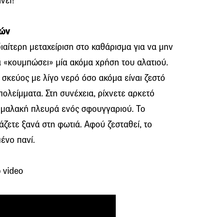
νει!
υών
ιαίτερη μεταχείριση στο καθάρισμα για να μην
α «κουμπώσει» μία ακόμα χρήση του αλατιού.
 σκεύος με λίγο νερό όσο ακόμα είναι ζεστό
ολείμματα. Στη συνέχεια, ρίχνετε αρκετό
τη μαλακή πλευρά ενός σφουγγαριού. Το
βάζετε ξανά στη φωτιά. Αφού ζεσταθεί, το
ένο πανί.
 video