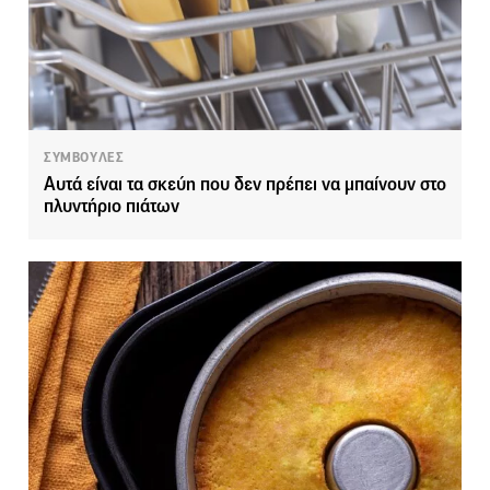
ΣΥΜΒΟΥΛΕΣ
Αυτά είναι τα σκεύη που δεν πρέπει να μπαίνουν στο
πλυντήριο πιάτων