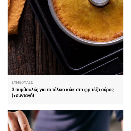
ΣΥΜΒΟΥΛΕΣ
3 συμβουλές για το τέλειο κέικ στη φριτέζα αέρος
(+συνταγή)