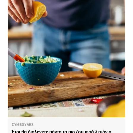
ΣΥΜΒΟΥΛΕΣ
Έτσι θα διαλέγετε πάντα τα πιο ζουμερά λεμόνια