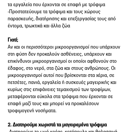
τα εργαλεία που έρχονται σε επαφή με τρόφιμα
-Προστατεύουμε τα τρόφιμα και τους χώρους
παρασκευής, διατήρησης και επεξεργασίας τους από
έντομα, τρωκτικά και άλλα ζώα
Γιατί;
Αν και οι περισσότεροι μικροοργανισμοί που υπάρχουν
στη φύση δεν προκαλούν ασθένειες, υπάρχουν και
επικίνδυνοι μικροοργανισμοί οι οποίοι αφθονούν στο
έδαφος, στο νερό, στα ζώα και στους ανθρώπους. Οι
μικροοργανισμοί αυτοί που βρίσκονται στα χέρια, σε
πετσέτες, πανιά, εργαλεία ή συσκευές μαγειρικής και
κυρίως στις επιφάνειες τεμαχισμού των τροφίμων,
μεταφέρονται εύκολα στα τρόφιμα που έρχονται σε
επαφή μαζί τους και μπορεί να προκαλέσουν
τροφιμογενή νοσήματα.
2. Διατηρούμε χωριστά τα μαγειρεμένα τρόφιμα
-Διατηρούμε το ωμό κρέας, κοτόπουλο και θαλασσινά