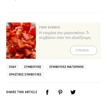
FOOD SCIENCE
Η ντομάτα στο μικροσκόπιο: Τι
συμβαίνει όταν την αλατίζουμε;
ΣΥΝΕΧΕΙΑ
ΕΟΔΥ
ΣΥΜΒΟΥΛΈΣ
ΣΥΜΒΟΥΛΈΣ ΜΑΓΕΙΡΙΚΉΣ
ΧΡΗΣΤΙΚΈΣ ΣΥΜΒΟΥΛΈΣ
SHARE THIS ARTICLE