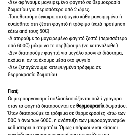
-Δεν αφήνουμε μαγειρεμένο φαγητό σε θερμοκρασία
δωματίου για περισσότερο από 2 ώρες.
-Τοποθετούμε έγκαιρα στο ψυγείο κάθε μαγειρεμένο ή
ευαίσθητο στη ζέστη φαγητό ή τρόφιμο (κατά προτίμηση
κάτω από τους 50C)
-Διατηρούμε το μαγειρεμένο φαγητό ζεστό (περισσότερο
από 600C) μέχρι να το σερβίρουμε (να καταναλωθεί)
-Δεν διατηρούμε φαγητά για μεγάλο χρονικό διάστημα,
ακόμα κι αν τα έχουμε μέσα στο ψυγείο
-Δεν ξεπαγώνουμε κατεψυγμένα τρόφιμα σε
θερμοκρασία δωματίου
Γιατί;
Οι μικροοργανισμοί πολλαπλασιάζονται πολύ γρήγορα
όταν τα φαγητά διατηρούνται σε
θερμοκρασία
δωματίου.
Όταν διατηρούμε τα τρόφιμα σε θερμοκρασίες κάτω των
50C ή άνω των 600C, η ανάπτυξη των μικροοργανισμών
καθυστερεί ή σταματάει. Όμως υπάρχουν και κάποιοι
επικίνδυνοι μικροοργανισμοί που συνεχίζουν να