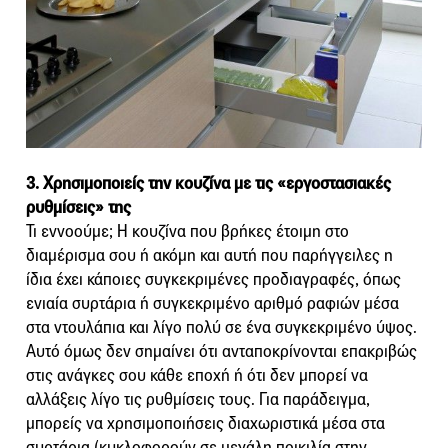
3. Χρησιμοποιείς την κουζίνα με τις «εργοστασιακές
ρυθμίσεις» της
Τι εννοούμε; Η κουζίνα που βρήκες έτοιμη στο
διαμέρισμα σου ή ακόμη και αυτή που παρήγγειλες η
ίδια έχει κάποιες συγκεκριμένες προδιαγραφές, όπως
ενιαία συρτάρια ή συγκεκριμένο αριθμό ραφιών μέσα
στα ντουλάπια και λίγο πολύ σε ένα συγκεκριμένο ύψος.
Αυτό όμως δεν σημαίνει ότι ανταποκρίνονται επακριβώς
στις ανάγκες σου κάθε εποχή ή ότι δεν μπορεί να
αλλάξεις λίγο τις ρυθμίσεις τους. Για παράδειγμα,
μπορείς να χρησιμοποιήσεις διαχωριστικά μέσα στα
συρτάρια (κυκλοφορούν σε μεγάλη ποικιλία στην