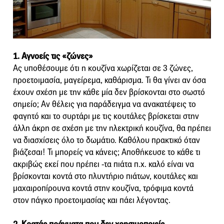
1. Αγνοείς τις «ζώνες»
Ας υποθέσουμε ότι η κουζίνα χωρίζεται σε 3 ζώνες,
προετοιμασία, μαγείρεμα, καθάρισμα. Τι θα γίνει αν όσα
έχουν σχέση με την κάθε μία δεν βρίσκονται στο σωστό
σημείο; Αν θέλεις για παράδειγμα να ανακατέψεις το
φαγητό και το συρτάρι με τις κουτάλες βρίσκεται στην
άλλη άκρη σε σχέση με την ηλεκτρική κουζίνα, θα πρέπει
να διασχίσεις όλο το δωμάτιο. Καθόλου πρακτικό όταν
βιάζεσαι! Τι μπορείς να κάνεις; Αποθήκευσε το κάθε τι
ακριβώς εκεί που πρέπει -τα πιάτα π.χ. καλό είναι να
βρίσκονται κοντά στο πλυντήριο πιάτων, κουτάλες και
μαχαιροπίρουνα κοντά στην κουζίνα, τρόφιμα κοντά
στον πάγκο προετοιμασίας και πάει λέγοντας.