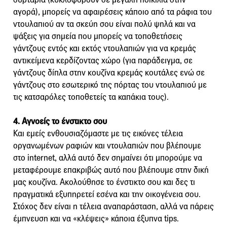
αγορά), μπορείς να αφαιρέσεις κάποιο από τα ράφια του
ντουλαπιού αν τα σκεύη σου είναι πολύ ψηλά και να
ψάξεις για σημεία που μπορείς να τοποθετήσεις
γάντζους εντός και εκτός ντουλαπιών για να κρεμάς
αντικείμενα κερδίζοντας χώρο (για παράδειγμα, σε
γάντζους δίπλα στην κουζίνα κρεμάς κουτάλες ενώ σε
γάντζους στο εσωτερικό της πόρτας του ντουλαπιού με
τις κατσαρόλες τοποθετείς τα καπάκια τους).
4. Αγνοείς το ένστικτο σου
Και εμείς ενθουσιαζόμαστε με τις εικόνες τέλεια
οργανωμένων ραφιών και ντουλαπιών που βλέπουμε
στο internet, αλλά αυτό δεν σημαίνει ότι μπορούμε να
μεταφέρουμε επακριβώς αυτό που βλέπουμε στην δική
μας κουζίνα. Ακολούθησε το ένστικτο σου και δες τι
πραγματικά εξυπηρετεί εσένα και την οικογένεια σου.
Στόχος δεν είναι η τέλεια αναπαράσταση, αλλά να πάρεις
έμπνευση και να «κλέψεις» κάποια έξυπνα tips.