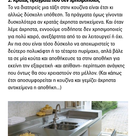
2. Κρατάς πράγματα που δεν χρησιμοποιείς
Το να διατηρείς μια τάξη στην κουζίνα είναι έτσι κι
αλλιώς δύσκολη υπόθεση. Τα πράγματα όμως γίνονται
δυσκολότερα αν κρατάς άχρηστα αντικείμενα. Και όταν
λέμε άχρηστα, εννοούμε οτιδήποτε δεν χρησιμοποιείς
για πολύ καιρό, ανεξάρτητα από το αν λειτουργεί ή όχι.
Αν πια σου είναι τόσο δύσκολο να αποχωριστείς το
δεύτερο πολυκόφτη ή το τέταρτο πυρίμαχο, απλά βάλε
τα σε μία κούτα και αποθήκευσε τα στην αποθήκη για
εκείνη την εξαιρετική -και απίθανη- περίπτωση ανάγκης
που όντως θα σου χρειαστούν στο μέλλον. (Και κάπως
έτσι αποσυμφορείται η κουζίνα και γεμίζει άχρηστα
αντικείμενα η αποθήκη…)