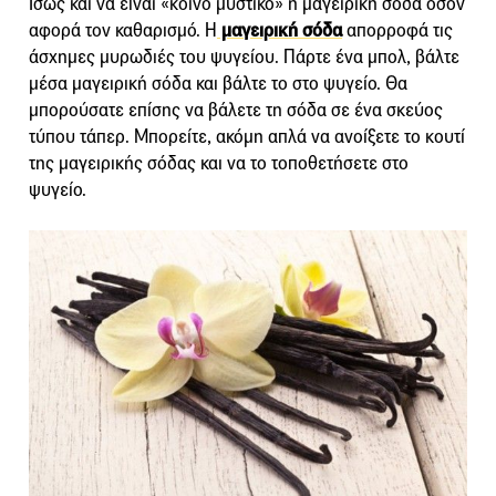
Ίσως και να είναι «κοινό μυστικό» η μαγειρική σόδα όσον
αφορά τον καθαρισμό. Η
μαγειρική σόδα
απορροφά τις
άσχημες μυρωδιές του ψυγείου. Πάρτε ένα μπολ, βάλτε
μέσα μαγειρική σόδα και βάλτε το στο ψυγείο. Θα
μπορούσατε επίσης να βάλετε τη σόδα σε ένα σκεύος
τύπου τάπερ. Μπορείτε, ακόμη απλά να ανοίξετε το κουτί
της μαγειρικής σόδας και να το τοποθετήσετε στο
ψυγείο.