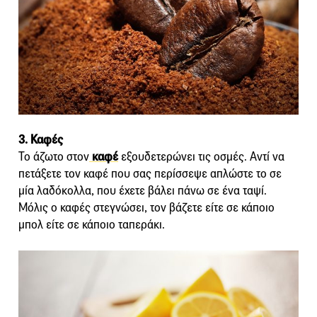
3. Καφές
Το άζωτο στον
καφέ
εξουδετερώνει τις οσμές. Αντί να
πετάξετε τoν καφέ που σας περίσσεψε απλώστε το σε
μία λαδόκολλα, που έχετε βάλει πάνω σε ένα ταψί.
Μόλις ο καφές στεγνώσει, τον βάζετε είτε σε κάποιο
μπολ είτε σε κάποιο ταπεράκι.