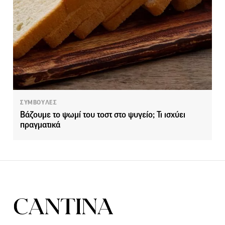
ΣΥΜΒΟΥΛΕΣ
Βάζουμε το ψωμί του τοστ στο ψυγείο; Τι ισχύει
πραγματικά