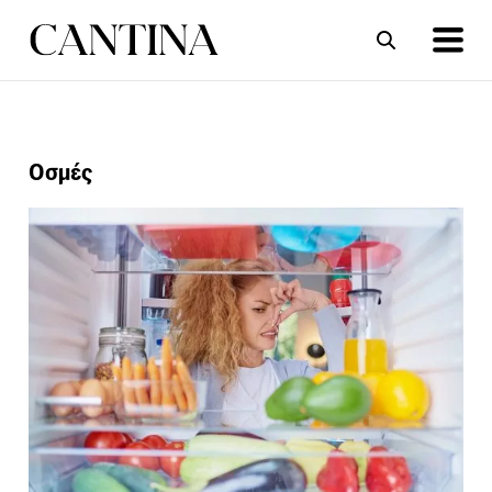
ΣΥΝΤΑΓΕΣ
ΑΡΘΡΑ
Οσμές